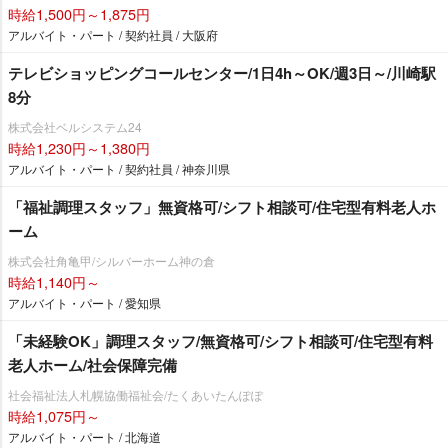
時給1,500円～1,875円
アルバイト・パート / 契約社員 / 大阪府
テレビショッピングコールセンター/1日4h～OK/週3日～/川崎駅
8分
株式会社ベルシステム24
時給1,230円～1,380円
アルバイト・パート / 契約社員 / 神奈川県
「福祉調理スタッフ」無資格可/シフト相談可/住宅型有料老人ホ
ーム
株式会社角亀甲/シルバーホーム神の倉
時給1,140円～
アルバイト・パート / 愛知県
「未経験OK」調理スタッフ/無資格可/シフト相談可/住宅型有料
老人ホーム/社会保障完備
社会福祉法人札幌協働福祉会/たくあいたんぽぽ
時給1,075円～
アルバイト・パート / 北海道