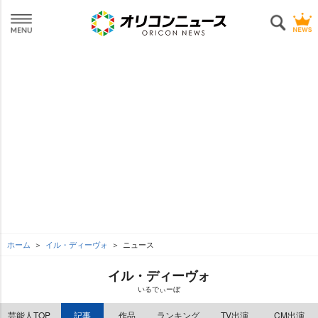
ホーム
イル・ディーヴォ
ニュース
イル・ディーヴォ
いるでぃーぼ
芸能人TOP
記事
作品
ランキング
TV出演
CM出演