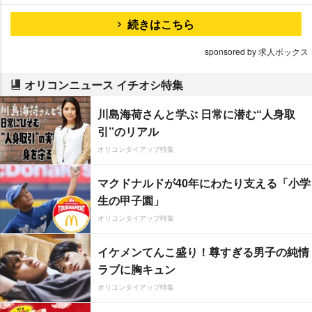
続きはこちら
sponsored by 求人ボックス
オリコンニュース イチオシ特集
川島海荷さんと学ぶ 日常に潜む“人身取
引”のリアル
オリコンタイアップ特集
マクドナルドが40年にわたり支える「小学
生の甲子園」
オリコンタイアップ特集
イケメンてんこ盛り！尊すぎる男子の純情
ラブに胸キュン
オリコンタイアップ特集