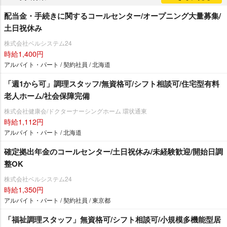
配当金・手続きに関するコールセンター/オープニング大量募集/
土日祝休み
株式会社ベルシステム24
時給1,400円
アルバイト・パート / 契約社員 / 北海道
「週1から可」調理スタッフ/無資格可/シフト相談可/住宅型有料
老人ホーム/社会保障完備
株式会社健康会/ドクターナーシングホーム 環状通東
時給1,112円
アルバイト・パート / 北海道
確定拠出年金のコールセンター/土日祝休み/未経験歓迎/開始日調
整OK
株式会社ベルシステム24
時給1,350円
アルバイト・パート / 契約社員 / 東京都
「福祉調理スタッフ」無資格可/シフト相談可/小規模多機能型居