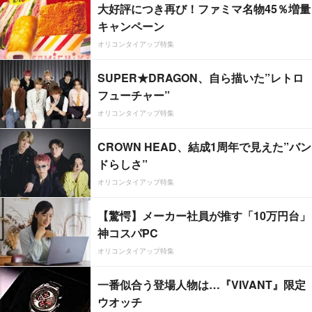
大好評につき再び！ファミマ名物45％増量
キャンペーン
オリコンタイアップ特集
SUPER★DRAGON、自ら描いた”レトロ
フューチャー”
オリコンタイアップ特集
CROWN HEAD、結成1周年で見えた”バン
ドらしさ”
オリコンタイアップ特集
【驚愕】メーカー社員が推す「10万円台」
神コスパPC
オリコンタイアップ特集
一番似合う登場人物は…『VIVANT』限定
ウオッチ