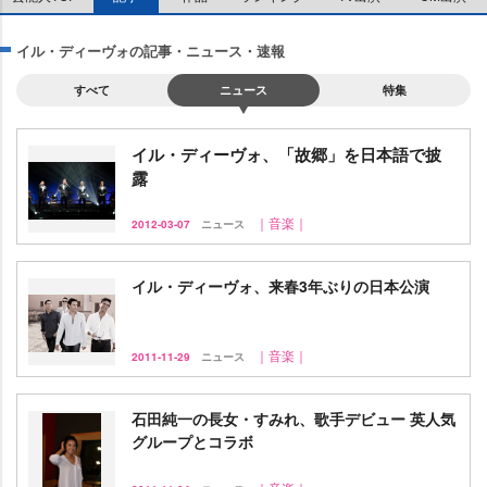
イル・ディーヴォの記事・ニュース・速報
すべて
ニュース
特集
イル・ディーヴォ、「故郷」を日本語で披
露
｜音楽｜
2012-03-07
ニュース
イル・ディーヴォ、来春3年ぶりの日本公演
｜音楽｜
2011-11-29
ニュース
石田純一の長女・すみれ、歌手デビュー 英人気
グループとコラボ