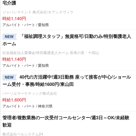
宅介護
ジャパンマインド 株式会社/オアシスヴィラ
時給1,140円
アルバイト・パート / 愛知県
「福祉調理スタッフ」無資格可/日勤のみ/特別養護老人
NEW
ホーム
社会福祉法人愛燦会/特別養護老人ホーム 長寿の里・十四山
時給1,140円
アルバイト・パート / 愛知県
40代の方活躍中!週3日勤務 座って接客が中心/ショール
NEW
ーム受付・事務/時給1600円/東山田
パーソルマーケティング株式会社
時給1,600円
アルバイト・パート / 神奈川県
管理者/複数業務の一次受付コールセンター/週3日～OK/未経験
歓迎
株式会社ベルシステム24