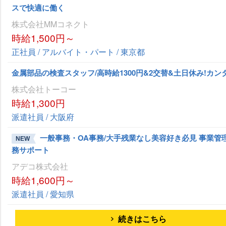
スで快適に働く
株式会社MMコネクト
時給1,500円～
正社員 / アルバイト・パート / 東京都
金属部品の検査スタッフ/高時給1300円&2交替&土日休み!カン
株式会社トーコー
時給1,300円
派遣社員 / 大阪府
一般事務・OA事務/大手残業なし美容好き必見 事業管
NEW
務サポート
アデコ株式会社
時給1,600円～
派遣社員 / 愛知県
続きはこちら