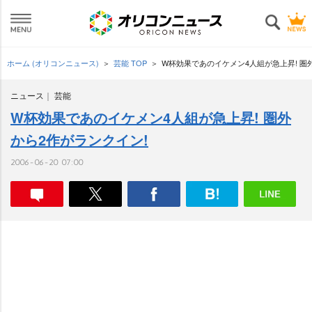
ホーム (オリコンニュース)
芸能 TOP
W杯効果であのイケメン4人組が急上昇! 圏
ニュース
芸能
W杯効果であのイケメン4人組が急上昇! 圏外
から2作がランクイン!
2006-06-20 07:00