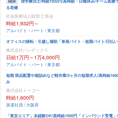
理学療法士/時給1932円/高時給・日曜休み/チーム医療
NEW
る老健
社会医療法人財団 仁医会
時給1,932円～
アルバイト・パート / 東京都
オフィスの移転・引越し補助「単発バイト・短期バイト/日払い
株式会社ハンデックス
日給1万円～1万4,000円
アルバイト・パート / 東京都
短期 部品配置や箱詰めなど軽作業/3ヶ月の短期求人!高時給160
み
株式会社トーコー
時給1,600円
派遣社員 / 大阪府
「東京エリア」未経験OK!高時給1500円「インバウンド受電」