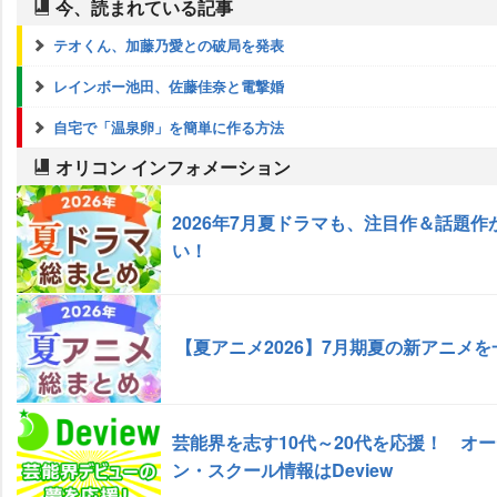
今、読まれている記事
テオくん、加藤乃愛との破局を発表
レインボー池田、佐藤佳奈と電撃婚
自宅で「温泉卵」を簡単に作る方法
オリコン インフォメーション
2026年7月夏ドラマも、注目作＆話題作
い！
【夏アニメ2026】7月期夏の新アニメ
芸能界を志す10代～20代を応援！ オ
ン・スクール情報はDeview