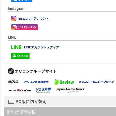
Instagram
Instagramアカウント
LINE
LINEアカウントメディア
PC版に切り替え
禁無断複写転載