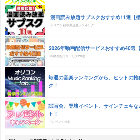
漫画読み放題サブスクおすすめ11選【
オリコン顧客満足度ランキング
2026年動画配信サービスおすすめ40選
CS動画配信サービス20選
毎週の音楽ランキングから、ヒットの推
ク！
試写会、登壇イベント、サインチェキな
ト！
プレゼント特集