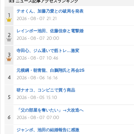
ニュース記事アクセスランキング
テオくん、加藤乃愛との破局を発表
1
2026-08-07 21:21
レインボー池田、佐藤佳奈と電撃婚
2
2026-08-07 20:00
寺田心、ジム通いで筋トレ…激変
3
2026-08-07 10:46
元横綱・朝青龍、白鵬翔氏と再会2S
4
2026-08-06 16:16
研ナオコ、コンビニで買う商品
5
2026-08-05 15:10
「父の部屋を奪いたい」→大改造へ
6
2026-08-07 07:00
ジャンボ、池田の結婚報告に感激