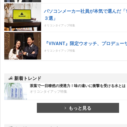
パソコンメーカー社員が本気で選んだ「1
３選」
オリコンタイアップ特集
『VIVANT』限定ウオッチ、プロデュー
オリコンタイアップ特集
新着トレンド
茶葉で一目瞭然の浸透力！味の違いに衝撃を受ける水とは
オリコンタイアップ特集
もっと見る