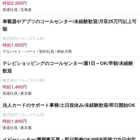
時給2,200円
派遣社員 / 北海道
車載器やアプリのコールセンター/未経験歓迎/月収25万円以上可
能
株式会社ベルシステム24
時給1,600円
アルバイト・パート / 契約社員 / 神奈川県
テレビショッピングのコールセンター/週1日～OK/早朝/未経験
歓迎
株式会社ベルシステム24
時給1,460円
派遣社員 / 東京都
法人カードのサポート事務/土日祝休み/未経験歓迎/即日開始OK
株式会社ベルシステム24
時給1,800円
派遣社員 / 東京都
ベビーシッター/履歴書不要・即日勤務OK/WEB面接で当日内定