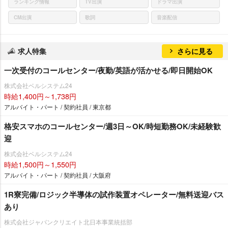
ランキング情報
TV出演
ドラマ出演
CM出演
歌詞
音楽配信
求人特集
さらに見る
一次受付のコールセンター/夜勤/英語が活かせる/即日開始OK
株式会社ベルシステム24
時給1,400円～1,738円
アルバイト・パート / 契約社員 / 東京都
格安スマホのコールセンター/週3日～OK/時短勤務OK/未経験歓
迎
株式会社ベルシステム24
時給1,500円～1,550円
アルバイト・パート / 契約社員 / 大阪府
1R寮完備/ロジック半導体の試作装置オペレーター/無料送迎バス
あり
株式会社ジャパンクリエイト北日本事業統括部