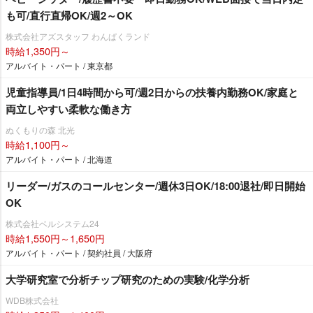
も可/直行直帰OK/週2～OK
株式会社アズスタッフ わんぱくランド
時給1,350円～
アルバイト・パート / 東京都
児童指導員/1日4時間から可/週2日からの扶養内勤務OK/家庭と
両立しやすい柔軟な働き方
ぬくもりの森 北光
時給1,100円～
アルバイト・パート / 北海道
リーダー/ガスのコールセンター/週休3日OK/18:00退社/即日開始
OK
株式会社ベルシステム24
時給1,550円～1,650円
アルバイト・パート / 契約社員 / 大阪府
大学研究室で分析チップ研究のための実験/化学分析
WDB株式会社