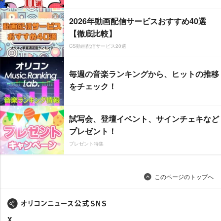
2026年動画配信サービスおすすめ40選
【徹底比較】
CS動画配信サービス20選
毎週の音楽ランキングから、ヒットの推移
をチェック！
試写会、登壇イベント、サインチェキなど
プレゼント！
プレゼント特集
このページのトップへ
X