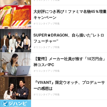
大好評につき再び！ファミマ名物45％増量
キャンペーン
オリコンタイアップ特集
SUPER★DRAGON、自ら描いた”レトロ
フューチャー”
オリコンタイアップ特集
【驚愕】メーカー社員が推す「10万円台」
神コスパPC
オリコンタイアップ特集
『VIVANT』限定ウオッチ、プロデューサ
ーの感想は
オリコンタイアップ特集