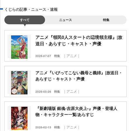
くじらの記事・ニュース・速報
すべて
ニュース
特集
アニメ『領民0人スタートの辺境領主様』|放
送日・あらすじ・キャスト・声優
｜アニメ｜
2026-07-07
特集
アニメ『いびってこない義母と義姉』|放送日・
あらすじ・キャスト・声優
｜アニメ｜
2026-05-26
特集
『新劇場版 銀魂-吉原大炎上‐』声優・登場人
物・キャラクター一覧/あらすじ
｜アニメ｜
2026-02-13
特集