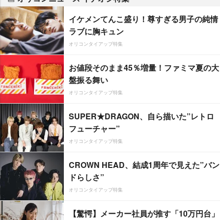
イケメンてんこ盛り！尊すぎる男子の純情
ラブに胸キュン
オリコンタイアップ特集
お値段そのまま45％増量！ファミマ夏の大
盤振る舞い
オリコンタイアップ特集
SUPER★DRAGON、自ら描いた”レトロ
フューチャー”
オリコンタイアップ特集
CROWN HEAD、結成1周年で見えた”バン
ドらしさ”
オリコンタイアップ特集
【驚愕】メーカー社員が推す「10万円台」