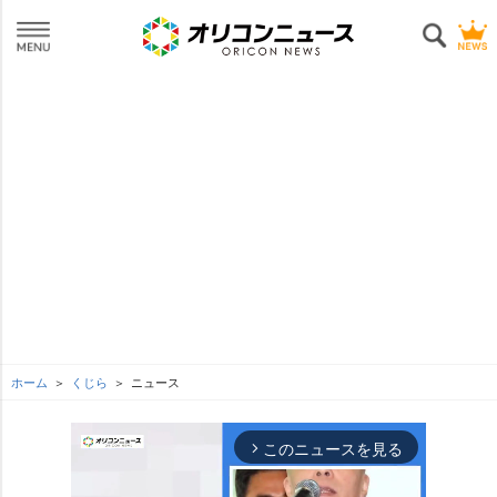
ホーム
くじら
ニュース
このニュースを見る
arrow_forward_ios