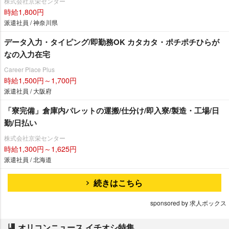
株式会社京栄センター
時給1,800円
派遣社員 / 神奈川県
データ入力・タイピング/即勤務OK カタカタ・ポチポチひらが
なの入力在宅
Career Place Plus
時給1,500円～1,700円
派遣社員 / 大阪府
「寮完備」倉庫内パレットの運搬/仕分け/即入寮/製造・工場/日
勤/日払い
株式会社京栄センター
時給1,300円～1,625円
派遣社員 / 北海道
続きはこちら
sponsored by 求人ボックス
オリコンニュース イチオシ特集