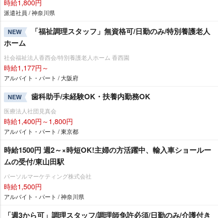
時給1,800円
派遣社員 / 神奈川県
「福祉調理スタッフ」無資格可/日勤のみ/特別養護老人
NEW
ホーム
社会福祉法人香西会/特別養護老人ホーム 香西園
時給1,177円～
アルバイト・パート / 大阪府
歯科助手/未経験OK・扶養内勤務OK
NEW
医療法人社団見真会
時給1,400円～1,800円
アルバイト・パート / 東京都
時給1500円 週2～×時短OK!主婦の方活躍中、輸入車ショールー
ムの受付/東山田駅
パーソルマーケティング株式会社
時給1,500円
アルバイト・パート / 神奈川県
「週3から可」調理スタッフ/調理師免許必須/日勤のみ/介護付き