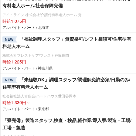
有料老人ホーム/社会保障完備
アイ・ライン 株式会社/介護付有料老人ホーム 秀
時給1,075円
アルバイト・パート / 北海道
「福祉調理スタッフ」無資格可/シフト相談可/住宅型有
NEW
料老人ホーム
株式会社ブレストケア/ブレスト戸塚舞岡
時給1,225円
アルバイト・パート / 神奈川県
「未経験OK」調理スタッフ/調理師免許必須/日勤のみ/
NEW
住宅型有料老人ホーム
社会福祉法人青藍会/ハートハウス世田谷岡本
時給1,330円～
アルバイト・パート / 東京都
「寮完備」製造スタッフ,検査・検品,軽作業/即入寮/製造・工場/
工場・製造