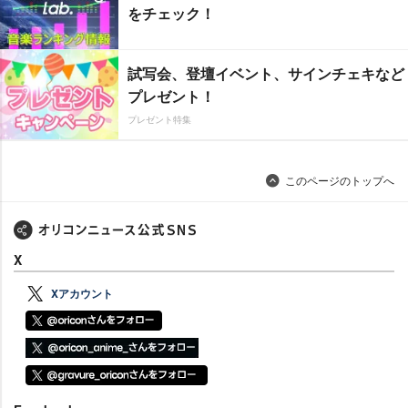
をチェック！
試写会、登壇イベント、サインチェキなど
プレゼント！
プレゼント特集
このページのトップへ
X
Xアカウント