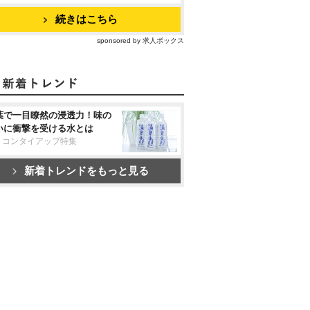
続きはこちら
sponsored by 求人ボックス
葉で一目瞭然の浸透力！味の
いに衝撃を受ける水とは
リコンタイアップ特集
新着トレンドをもっと見る