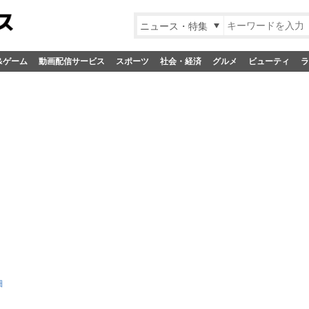
ニュース・特集
&ゲーム
動画配信サービス
スポーツ
社会・経済
グルメ
ビューティ
ラ
細