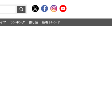
イフ
ランキング
推し活
新着トレンド