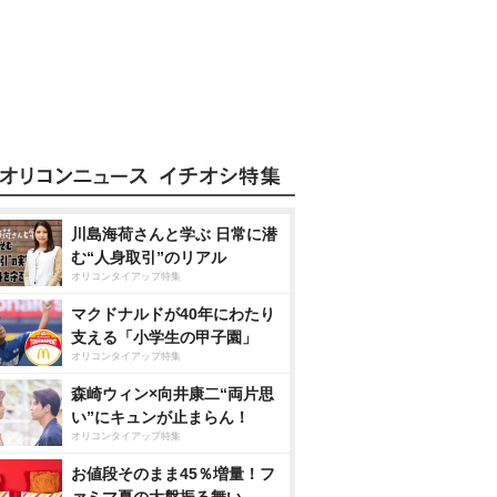
川島海荷さんと学ぶ 日常に潜
む“人身取引”のリアル
オリコンタイアップ特集
マクドナルドが40年にわたり
支える「小学生の甲子園」
オリコンタイアップ特集
森崎ウィン×向井康二“両片思
い”にキュンが止まらん！
オリコンタイアップ特集
お値段そのまま45％増量！フ