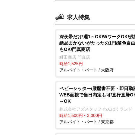
求人特集
深夜帯だけ!週1～OK/WワークOK/残
絶品まかないがたったの1円/髪色自由
もOK/門真商店
町田商店 門真店
時給1,525円
アルバイト・パート / 大阪府
ベビーシッター/履歴書不要・即日勤務
WEB面接で当日内定も可/直行直帰OK
～OK
株式会社アズスタッフ わんぱくランド
時給1,500円～3,000円
アルバイト・パート / 東京都