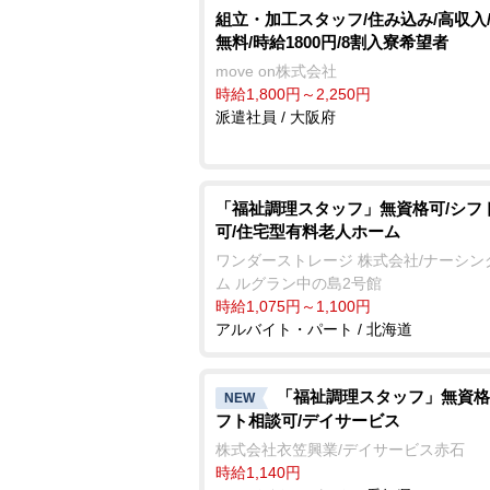
組立・加工スタッフ/住み込み/高収入
無料/時給1800円/8割入寮希望者
move on株式会社
時給1,800円～2,250円
派遣社員 / 大阪府
「福祉調理スタッフ」無資格可/シフ
可/住宅型有料老人ホーム
ワンダーストレージ 株式会社/ナーシン
ム ルグラン中の島2号館
時給1,075円～1,100円
アルバイト・パート / 北海道
「福祉調理スタッフ」無資格
NEW
フト相談可/デイサービス
株式会社衣笠興業/デイサービス赤石
時給1,140円