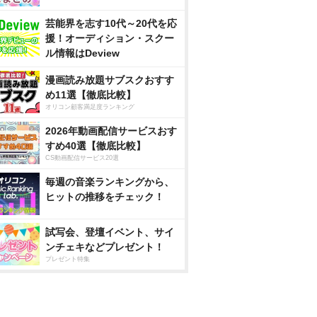
芸能界を志す10代～20代を応
援！オーディション・スクー
ル情報はDeview
漫画読み放題サブスクおすす
め11選【徹底比較】
オリコン顧客満足度ランキング
2026年動画配信サービスおす
すめ40選【徹底比較】
CS動画配信サービス20選
毎週の音楽ランキングから、
ヒットの推移をチェック！
試写会、登壇イベント、サイ
ンチェキなどプレゼント！
プレゼント特集