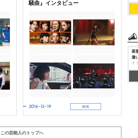
騒曲』インタビュー
茶
違
オ
2016-12-19
映画
この芸能人のトップへ