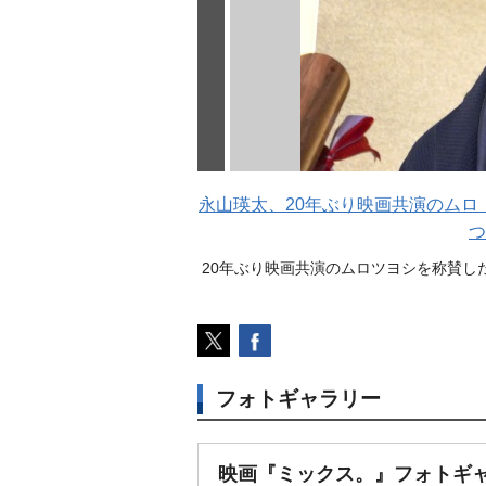
永山瑛太、20年ぶり映画共演のム
つ
20年ぶり映画共演のムロツヨシを称賛した
フォトギャラリー
映画『ミックス。』フォトギ