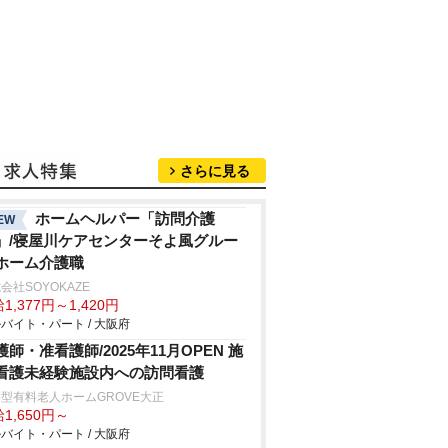
さらに見る
ホームヘルパー「訪問介護
EW
」/寝屋川ケアセンターそよ風グルー
ホーム介護職
会社SOYOKAZE
1,377円～1,420円
バイト・パート / 大阪府
護師・准看護師/2025年11月OPEN 施
看護未経験施設内への訪問看護
型有料老人ホームGROVE大正
1,650円～
バイト・パート / 大阪府