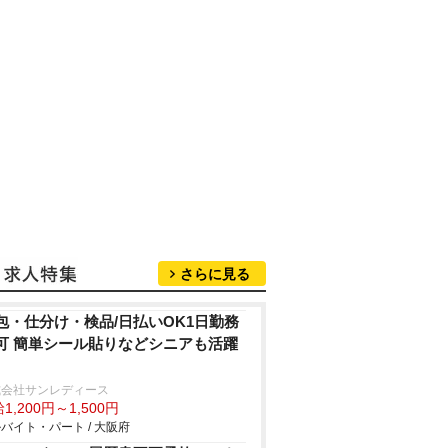
さらに見る
包・仕分け・検品/日払いOK1日勤務
可 簡単シール貼りなどシニアも活躍
式会社サンレディース
1,200円～1,500円
バイト・パート / 大阪府