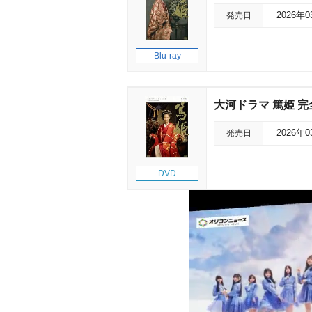
発売日
2026年
Blu-ray
大河ドラマ 篤姫 完全
発売日
2026年
DVD