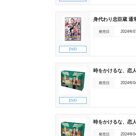
身代わり忠臣蔵 通
発売日
2024年
DVD
時をかけるな、恋人た
発売日
2024年
DVD
時をかけるな、恋人たち
発売日
2024年