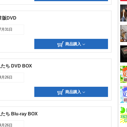
常版DVD
07月31日
商品購入
ち DVD BOX
04月26日
商品購入
 Blu-ray BOX
04月26日