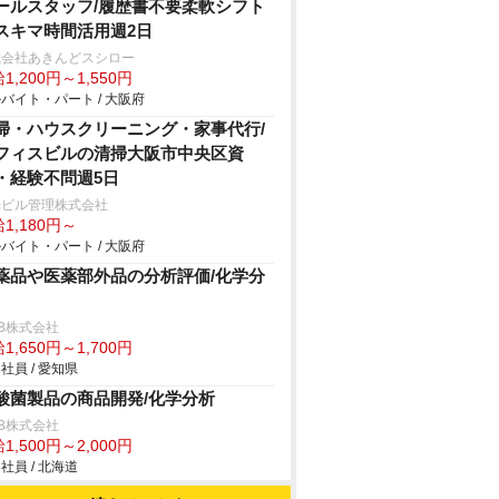
ールスタッフ/履歴書不要柔軟シフト
スキマ時間活用週2日
式会社あきんどスシロー
1,200円～1,550円
バイト・パート / 大阪府
掃・ハウスクリーニング・家事代行/
フィスビルの清掃大阪市中央区資
・経験不問週5日
光ビル管理株式会社
1,180円～
バイト・パート / 大阪府
薬品や医薬部外品の分析評価/化学分
B株式会社
1,650円～1,700円
社員 / 愛知県
酸菌製品の商品開発/化学分析
B株式会社
1,500円～2,000円
社員 / 北海道