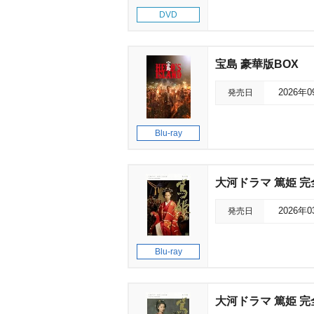
DVD
宝島 豪華版BOX
発売日
2026年
Blu-ray
大河ドラマ 篤姫 完全版
発売日
2026年
Blu-ray
大河ドラマ 篤姫 完全版