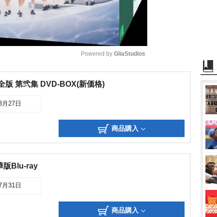
Powered by 
GliaStudios
M
版 第弐集 DVD-BOX(新価格)
u
03月27日
t
e
商品購入
Blu-ray
07月31日
商品購入