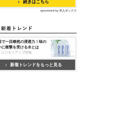
続きはこちら
sponsored by 求人ボックス
葉で一目瞭然の浸透力！味の
いに衝撃を受ける水とは
リコンタイアップ特集
新着トレンドをもっと見る