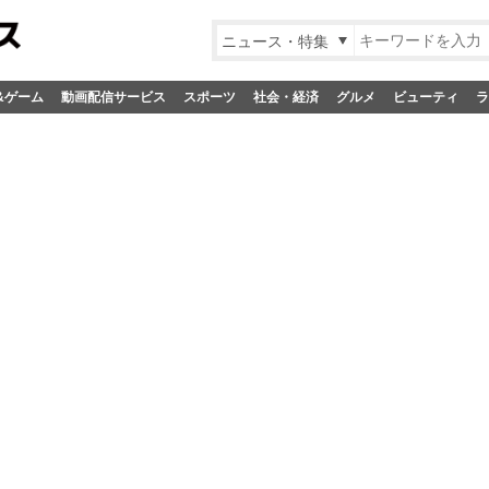
ニュース・特集
&ゲーム
動画配信サービス
スポーツ
社会・経済
グルメ
ビューティ
ラ