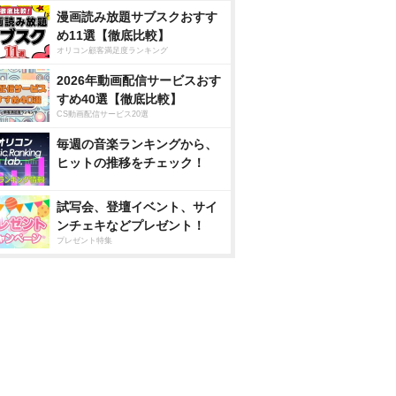
漫画読み放題サブスクおすす
め11選【徹底比較】
オリコン顧客満足度ランキング
2026年動画配信サービスおす
すめ40選【徹底比較】
CS動画配信サービス20選
毎週の音楽ランキングから、
ヒットの推移をチェック！
試写会、登壇イベント、サイ
ンチェキなどプレゼント！
プレゼント特集