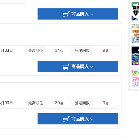
商品購入
14
9
4月03日
最高順位
登場回数
位
週
商品購入
20
3
4月03日
最高順位
登場回数
位
週
商品購入