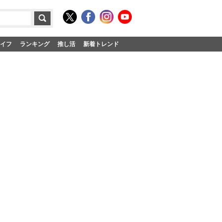
イフ
ランキング
推し活
新着トレンド