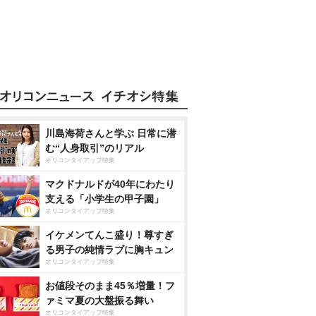
川島海荷さんと学ぶ 日常に潜
む“人身取引”のリアル
オリコンタイアップ特集
マクドナルドが40年にわたり
支える「小学生の甲子園」
オリコンタイアップ特集
イケメンてんこ盛り！尊すぎ
る男子の純情ラブに胸キュン
オリコンタイアップ特集
お値段そのまま45％増量！フ
ァミマ夏の大盤振る舞い
オリコンタイアップ特集