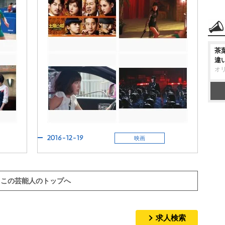
茶
違
オ
2016-12-19
映画
この芸能人のトップへ
求人検索