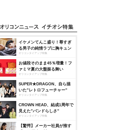
イケメンてんこ盛り！尊すぎ
る男子の純情ラブに胸キュン
オリコンタイアップ特集
お値段そのまま45％増量！フ
ァミマ夏の大盤振る舞い
オリコンタイアップ特集
SUPER★DRAGON、自ら描
いた”レトロフューチャー”
オリコンタイアップ特集
CROWN HEAD、結成1周年で
見えた”バンドらしさ”
オリコンタイアップ特集
【驚愕】メーカー社員が推す