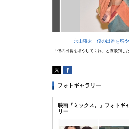
永山瑛太「僕の出番を増や
「僕の出番を増やしてくれ」と直談判した
フォトギャラリー
映画『ミックス。』フォトギ
リー