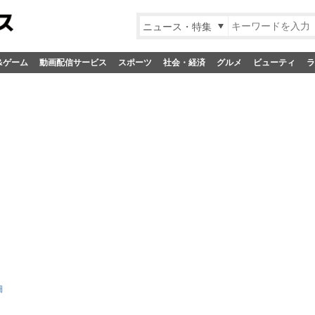
ニュース・特集
&ゲーム
動画配信サービス
スポーツ
社会・経済
グルメ
ビューティ
ラ
細