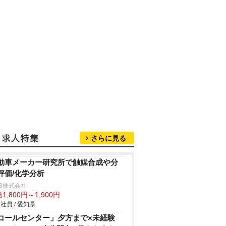
さらに見る
動車メーカー研究所で触媒合成や分
評価/化学分析
B株式会社
1,800円～1,900円
社員 / 愛知県
コールセンター」夕方まで×未経験