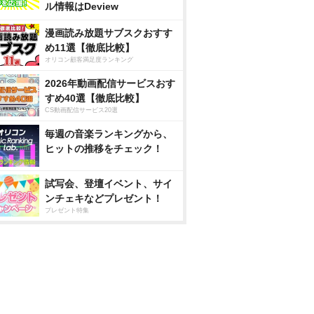
ル情報はDeview
漫画読み放題サブスクおすす
め11選【徹底比較】
オリコン顧客満足度ランキング
2026年動画配信サービスおす
すめ40選【徹底比較】
CS動画配信サービス20選
毎週の音楽ランキングから、
ヒットの推移をチェック！
試写会、登壇イベント、サイ
ンチェキなどプレゼント！
プレゼント特集