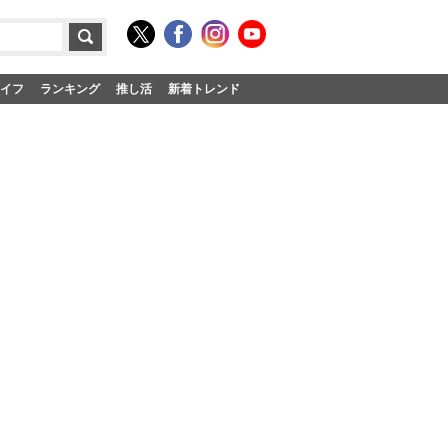
イフ
ランキング
推し活
新着トレンド