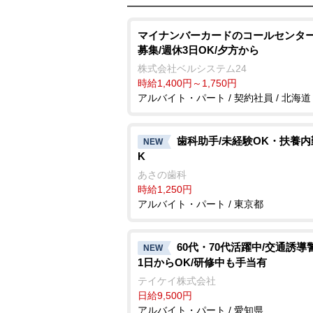
マイナンバーカードのコールセンター
募集/週休3日OK/夕方から
株式会社ベルシステム24
時給1,400円～1,750円
アルバイト・パート / 契約社員 / 北海道
歯科助手/未経験OK・扶養内
NEW
K
あさの歯科
時給1,250円
アルバイト・パート / 東京都
60代・70代活躍中/交通誘導
NEW
1日からOK/研修中も手当有
テイケイ株式会社
日給9,500円
アルバイト・パート / 愛知県