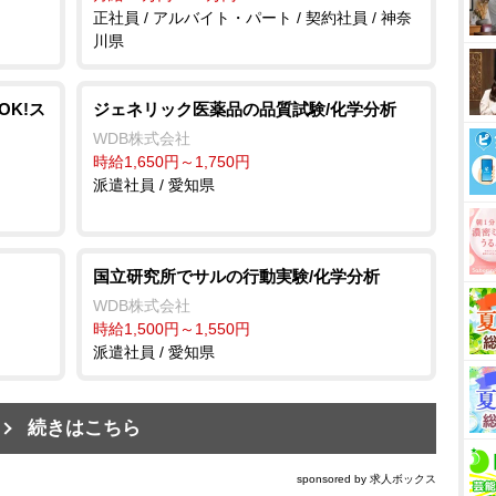
正社員 / アルバイト・パート / 契約社員 / 神奈
川県
K!ス
ジェネリック医薬品の品質試験/化学分析
WDB株式会社
時給1,650円～1,750円
派遣社員 / 愛知県
国立研究所でサルの行動実験/化学分析
WDB株式会社
時給1,500円～1,550円
派遣社員 / 愛知県
続きはこちら
sponsored by 求人ボックス