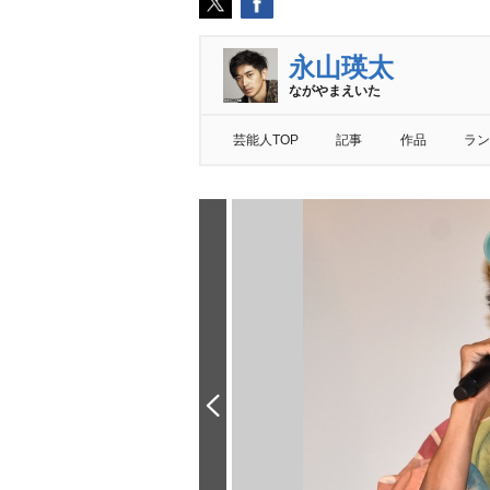
永山瑛太
ながやまえいた
芸能人TOP
記事
作品
ラン