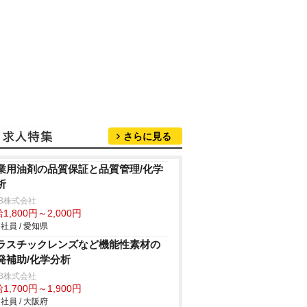
さらに見る
業用油剤の品質保証と品質管理/化学
析
B株式会社
1,800円～2,000円
社員 / 愛知県
ラスチックレンズなど機能性素材の
発補助/化学分析
B株式会社
1,700円～1,900円
社員 / 大阪府