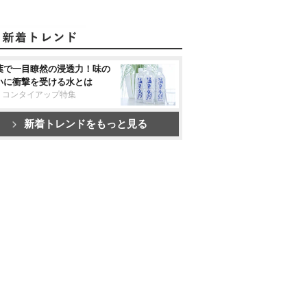
葉で一目瞭然の浸透力！味の
いに衝撃を受ける水とは
リコンタイアップ特集
新着トレンドをもっと見る