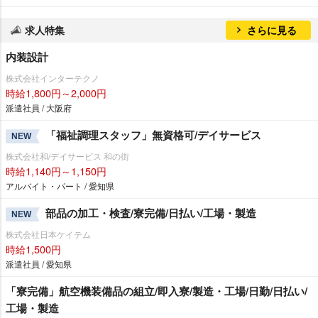
求人特集
さらに見る
内装設計
株式会社インターテクノ
時給1,800円～2,000円
派遣社員 / 大阪府
「福祉調理スタッフ」無資格可/デイサービス
NEW
株式会社和/デイサービス 和の街
時給1,140円～1,150円
アルバイト・パート / 愛知県
部品の加工・検査/寮完備/日払い/工場・製造
NEW
株式会社日本ケイテム
時給1,500円
派遣社員 / 愛知県
「寮完備」航空機装備品の組立/即入寮/製造・工場/日勤/日払い/
工場・製造