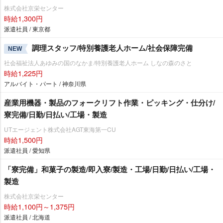
株式会社京栄センター
時給1,300円
派遣社員 / 東京都
調理スタッフ/特別養護老人ホーム/社会保障完備
NEW
社会福祉法人あゆみの国のなかま/特別養護老人ホーム しなの森のさと
時給1,225円
アルバイト・パート / 神奈川県
産業用機器・製品のフォークリフト作業・ピッキング・仕分け/
寮完備/日勤/日払い/工場・製造
UTエージェント株式会社AGT東海第一CU
時給1,500円
派遣社員 / 愛知県
「寮完備」和菓子の製造/即入寮/製造・工場/日勤/日払い/工場・
製造
株式会社京栄センター
時給1,100円～1,375円
派遣社員 / 北海道