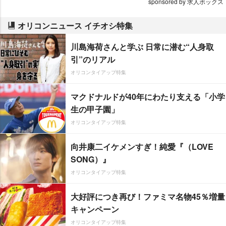
sponsored by 求人ボックス
オリコンニュース イチオシ特集
川島海荷さんと学ぶ 日常に潜む“人身取
引”のリアル
オリコンタイアップ特集
マクドナルドが40年にわたり支える「小学
生の甲子園」
オリコンタイアップ特集
向井康二イケメンすぎ！純愛『（LOVE
SONG）』
オリコンタイアップ特集
大好評につき再び！ファミマ名物45％増量
キャンペーン
オリコンタイアップ特集