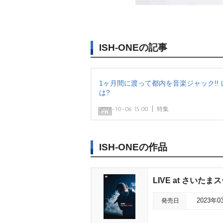
ISH-ONEの記事
1ヶ月間に渡って都内を音楽ジャック!!
は?
2017-10-06 15:00
特集
ISH-ONEの作品
LIVE at さいた
発売日
2023年0