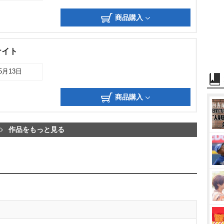
商品購入
ナイト
05月13日
商品購入
作品をもっと見る