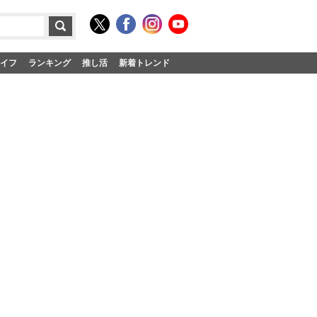
イフ
ランキング
推し活
新着トレンド