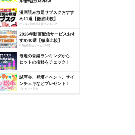
ル情報はDeview
漫画読み放題サブスクおすす
め11選【徹底比較】
オリコン顧客満足度ランキング
2026年動画配信サービスおす
すめ40選【徹底比較】
CS動画配信サービス20選
毎週の音楽ランキングから、
ヒットの推移をチェック！
試写会、登壇イベント、サイ
ンチェキなどプレゼント！
プレゼント特集