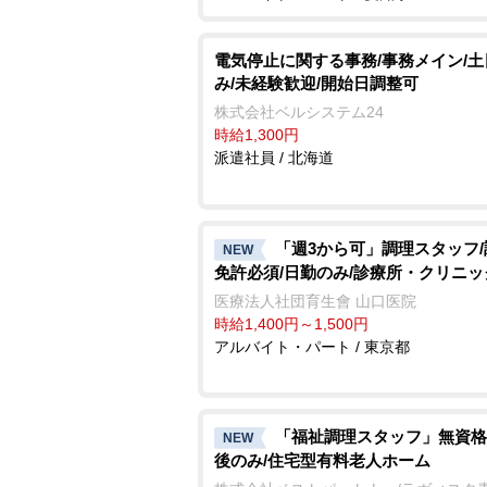
電気停止に関する事務/事務メイン/
み/未経験歓迎/開始日調整可
株式会社ベルシステム24
時給1,300円
派遣社員 / 北海道
「週3から可」調理スタッフ
NEW
免許必須/日勤のみ/診療所・クリニッ
医療法人社団育生會 山口医院
時給1,400円～1,500円
アルバイト・パート / 東京都
「福祉調理スタッフ」無資格
NEW
後のみ/住宅型有料老人ホーム