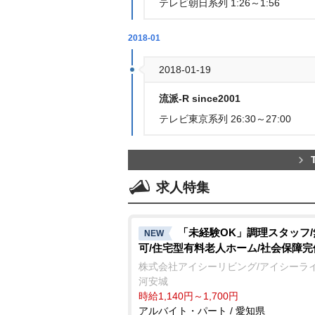
テレビ朝日系列 1:26～1:56
2018-01
2018-01-19
流派-R since2001
テレビ東京系列 26:30～27:00
求人特集
「未経験OK」調理スタッフ
NEW
可/住宅型有料老人ホーム/社会保障完
株式会社アイシーリビング/アイシーラ
河安城
時給1,140円～1,700円
アルバイト・パート / 愛知県