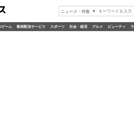
ニュース・特集
&ゲーム
動画配信サービス
スポーツ
社会・経済
グルメ
ビューティ
ラ