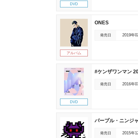
DVD
ONES
発売日
2019年
アルバム
#ケンザワンマン 20
発売日
2016年
DVD
パープル・ニンジ
発売日
2015年