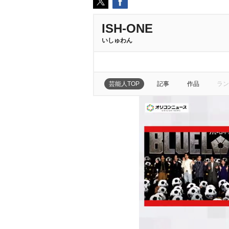
ISH-ONE
いしゅわん
芸能人TOP
記事
作品
ラン