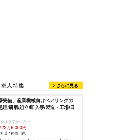
さらに見る
寮完備」産業機械向けベアリングの
処理/研磨/組立/即入寮/製造・工場/日
式会社京栄センター
23万6,000円
社員 / 神奈川県