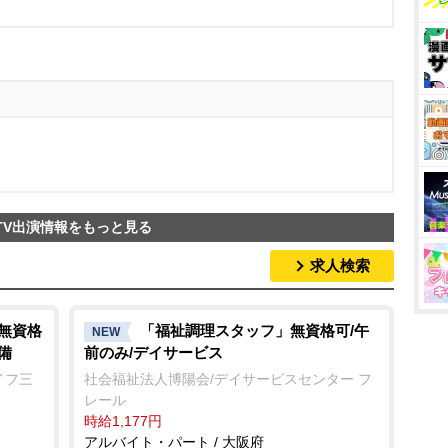
TV出演情報をもっと見る
求人検索
/無資格
「福祉調理スタッフ」無資格可/午
NEW
備
前のみ/デイサービス
イフ三
社会福祉法人博陽会/デイサービスセンター フ
レール
時給1,177円
アルバイト・パート / 大阪府