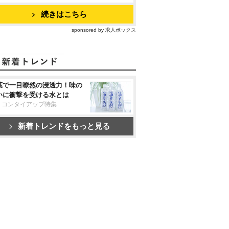
続きはこちら
sponsored by 求人ボックス
葉で一目瞭然の浸透力！味の
いに衝撃を受ける水とは
リコンタイアップ特集
新着トレンドをもっと見る