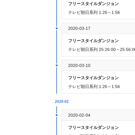
フリースタイルダンジョン
テレビ朝日系列 1:26～1:56
2020-03-17
フリースタイルダンジョン
テレビ朝日系列 25:26:00～25:56:0
2020-03-10
フリースタイルダンジョン
テレビ朝日系列 1:26～1:56
2020-02
2020-02-04
フリースタイルダンジョン