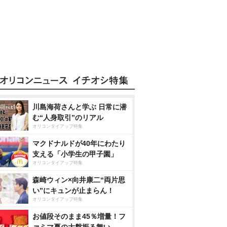
川島海荷さんと学ぶ 日常に潜
む“人身取引”のリアル
オリコンタイアップ特集
マクドナルドが40年にわたり
支える「小学生の甲子園」
オリコンタイアップ特集
森崎ウィン×向井康二“両片思
い”にキュンが止まらん！
オリコンタイアップ特集
お値段そのまま45％増量！フ