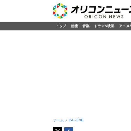
トップ
芸能
音楽
ドラマ&映画
アニメ
ホーム
ISH-ONE