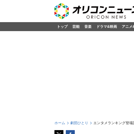
トップ
芸能
音楽
ドラマ&映画
アニメ
ホーム
劇団ひとり
エンタメランキング登場