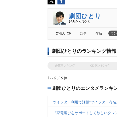
劇団ひとり
げきだんひとり
芸能人TOP
記事
作品
ラン
劇団ひとりのランキング情報
合算ランキング
CDランキング
1～6／6
件
劇団ひとりのエンタメランキ
ツイッター利用で話題"ツイッター有名人"
『家電選びをサポートして欲しいタレ