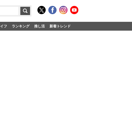
イフ
ランキング
推し活
新着トレンド