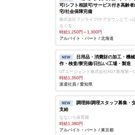
可/シフト相談可/サービス付き高齢
宅/社会保障完備
株式会社フジライフ/ケアタウンとてっ
るくる
時給1,250円～1,300円
アルバイト・パート / 北海道
日用品・消費財の加工・機械
NEW
作・検査/寮完備/日払い/工場・製造
UTエージェント株式会社AGT東海第一
時給1,350円
派遣社員 / 愛知県
調理師/調理スタッフ募集・
NEW
支給
なないろ保育園
時給1,380円
アルバイト・パート / 東京都