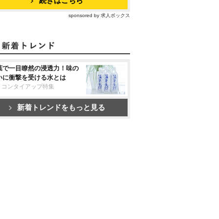
続きはこちら
sponsored by 求人ボックス
葉で一目瞭然の浸透力！味の
いに衝撃を受ける水とは
リコンタイアップ特集
新着トレンドをもっと見る