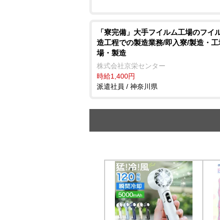
「寮完備」大手フイルム工場のフイ
造工程での製造業務/即入寮/製造・工
場・製造
株式会社京栄センター
時給1,400円
派遣社員 / 神奈川県