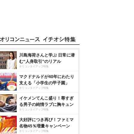
川島海荷さんと学ぶ 日常に潜
む“人身取引”のリアル
オリコンタイアップ特集
マクドナルドが40年にわたり
支える「小学生の甲子園」
オリコンタイアップ特集
イケメンてんこ盛り！尊すぎ
る男子の純情ラブに胸キュン
オリコンタイアップ特集
大好評につき再び！ファミマ
名物45％増量キャンペーン
オリコンタイアップ特集