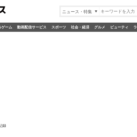
ニュース・特集
&ゲーム
動画配信サービス
スポーツ
社会・経済
グルメ
ビューティ
ラ
記録