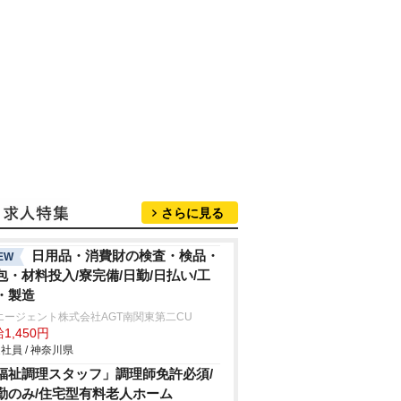
さらに見る
日用品・消費財の検査・検品・
EW
包・材料投入/寮完備/日勤/日払い/工
・製造
エージェント株式会社AGT南関東第二CU
1,450円
社員 / 神奈川県
福祉調理スタッフ」調理師免許必須/
勤のみ/住宅型有料老人ホーム