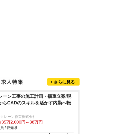
さらに見る
レーン工事の施工計画・揚重立案/現
からCADのスキルを活かす内勤へ転
正クレーン作業株式会社
35万2,000円～38万円
員 / 愛知県