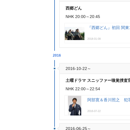
西郷どん
NHK 20:00～20:45
『西郷どん』初回 関東15
2018-01-09
2016
2016-10-22～
土曜ドラマ スニッファー嗅覚捜査
NHK 22:00～22:54
阿部寛＆香川照之 犯
2016-07-22
2016-06-25～