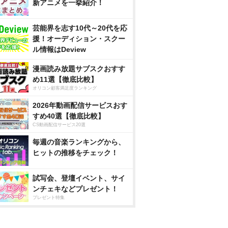
新アニメを一挙紹介！
芸能界を志す10代～20代を応
援！オーディション・スクー
ル情報はDeview
漫画読み放題サブスクおすす
め11選【徹底比較】
オリコン顧客満足度ランキング
2026年動画配信サービスおす
すめ40選【徹底比較】
CS動画配信サービス20選
毎週の音楽ランキングから、
ヒットの推移をチェック！
試写会、登壇イベント、サイ
ンチェキなどプレゼント！
プレゼント特集