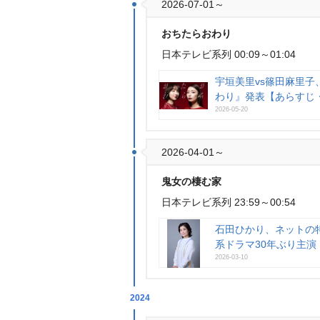
2026-07-01～
おちたらおわり
日本テレビ系列 00:09～01:04
宇垣美里vs篠田麻里子
わり』発表【あらすじ
2026-05-20
2026-04-01～
鬼女の棲む家
日本テレビ系列 23:59～00:54
石田ひかり、ネットの
系ドラマ30年ぶり主演
2026-03-10
2024