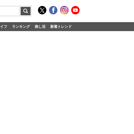
イフ
ランキング
推し活
新着トレンド