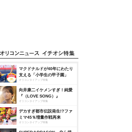
マクドナルドが40年にわたり
支える「小学生の甲子園」
オリコンタイアップ特集
向井康二イケメンすぎ！純愛
『（LOVE SONG）』
オリコンタイアップ特集
デカすぎ都市伝説発生!?ファ
ミマ45％増量作戦再来
オリコンタイアップ特集