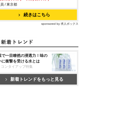
員 / 東京都
続きはこちら
sponsored by 求人ボックス
葉で一目瞭然の浸透力！味の
いに衝撃を受ける水とは
リコンタイアップ特集
新着トレンドをもっと見る