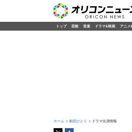
トップ
芸能
音楽
ドラマ&映画
アニメ
ホーム
劇団ひとり
ドラマ出演情報