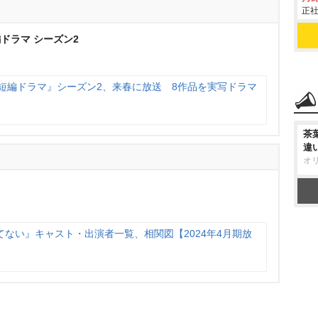
正社
ドラマ シーズン2
F短編ドラマ』シーズン2、来春に放送 8作品を実写ドラマ
茶
違
オ
ない』キャスト・出演者一覧、相関図【2024年4月期放