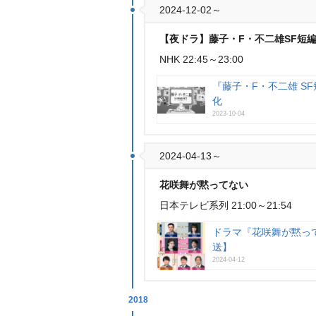
2024-12-02～
【夜ドラ】藤子・F・不二雄SF短編
NHK 22:45～23:00
『藤子・F・不二雄 S
化
2023-10-04
2024-04-13～
花咲舞が黙ってない
日本テレビ系列 21:00～21:54
ドラマ『花咲舞が黙って
送】
2024-04-12
2018