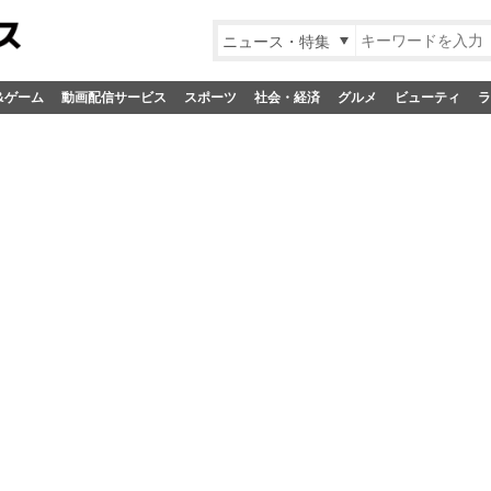
ニュース・特集
&ゲーム
動画配信サービス
スポーツ
社会・経済
グルメ
ビューティ
ラ