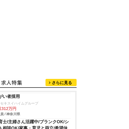
さらに見る
がい者採用
京セキスイハイムグループ
312万円
員 / 神奈川県
育士/主婦さん活躍中/ブランクOK/シ
ト相談OK/家事・育児と両立/希望休