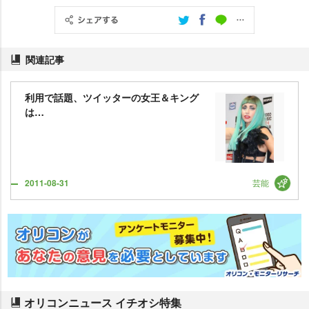
関連記事
利用で話題、ツイッターの女王＆キング
は…
芸能
2011-08-31
オリコンニュース イチオシ特集