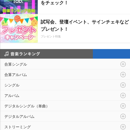
をチェック！
試写会、登壇イベント、サインチェキなど
プレゼント！
プレゼント特集
音楽ランキング
合算シングル
合算アルバム
シングル
アルバム
デジタルシングル（単曲）
デジタルアルバム
ストリーミング