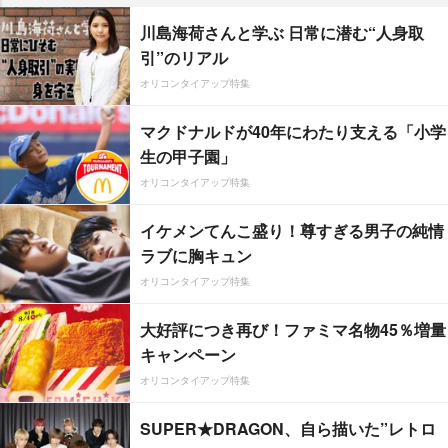
川島海荷さんと学ぶ 日常に潜む“人身取
引”のリアル
オリコンタイアップ特集
マクドナルドが40年にわたり支える「小学
生の甲子園」
オリコンタイアップ特集
イケメンてんこ盛り！尊すぎる男子の純情
ラブに胸キュン
オリコンタイアップ特集
大好評につき再び！ファミマ名物45％増量
キャンペーン
オリコンタイアップ特集
SUPER★DRAGON、自ら描いた”レトロ