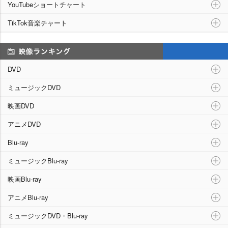
YouTubeショートチャート
TikTok音楽チャート
映像ランキング
DVD
ミュージックDVD
映画DVD
アニメDVD
Blu-ray
ミュージックBlu-ray
映画Blu-ray
アニメBlu-ray
ミュージックDVD・Blu-ray