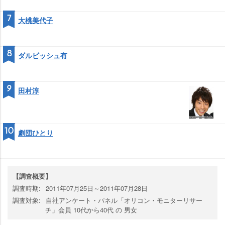
7
大桃美代子
8
ダルビッシュ有
9
田村淳
10
劇団ひとり
【調査概要】
調査時期:
2011年07月25日～2011年07月28日
調査対象:
自社アンケート・パネル「オリコン・モニターリサー
チ」会員 10代から40代 の 男女