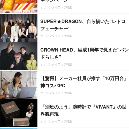
オリコンタイアップ特集
SUPER★DRAGON、自ら描いた”レトロ
フューチャー”
オリコンタイアップ特集
CROWN HEAD、結成1周年で見えた”バン
ドらしさ”
オリコンタイアップ特集
【驚愕】メーカー社員が推す「10万円台」
神コスパPC
オリコンタイアップ特集
「別班のよう」腕時計で『VIVANT』の世
界観再現
オリコンタイアップ特集