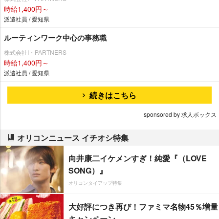
時給1,400円～
派遣社員 / 愛知県
ルーティンワーク中心の事務職
株式会社I・PARTNERS
時給1,400円～
派遣社員 / 愛知県
続きはこちら
sponsored by 求人ボックス
オリコンニュース イチオシ特集
向井康二イケメンすぎ！純愛『（LOVE
SONG）』
オリコンタイアップ特集
大好評につき再び！ファミマ名物45％増量
キャンペーン