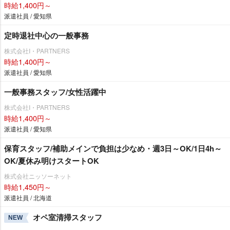
時給1,400円～
派遣社員 / 愛知県
定時退社中心の一般事務
株式会社I・PARTNERS
時給1,400円～
派遣社員 / 愛知県
一般事務スタッフ/女性活躍中
株式会社I・PARTNERS
時給1,400円～
派遣社員 / 愛知県
保育スタッフ/補助メインで負担は少なめ・週3日～OK/1日4h～
OK/夏休み明けスタートOK
株式会社ニッソーネット
時給1,450円～
派遣社員 / 北海道
オペ室清掃スタッフ
NEW