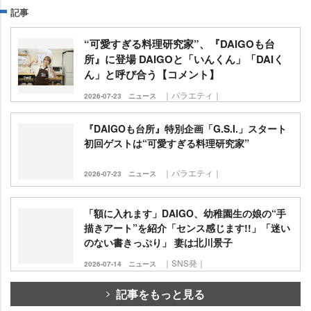
記事
“可愛すぎる料理研究家”、『DAIGOも台
所』に登場 DAIGOと「いんくん」「DAIく
ん」と呼び合う【コメント】
｜バラエティ｜
2026-07-23
ニュース
『DAIGOも台所』特別企画「G.S.I.」スタート
初回ゲストは“可愛すぎる料理研究家”
｜バラエティ｜
2026-07-23
ニュース
「額に入れます」DAIGO、幼稚園生の娘の“手
描きアート”を紹介「センス感じます!!」「迷い
のない書きっぷり」 妻は北川景子
｜SNS発｜
2026-07-14
ニュース
記事をもっと見る