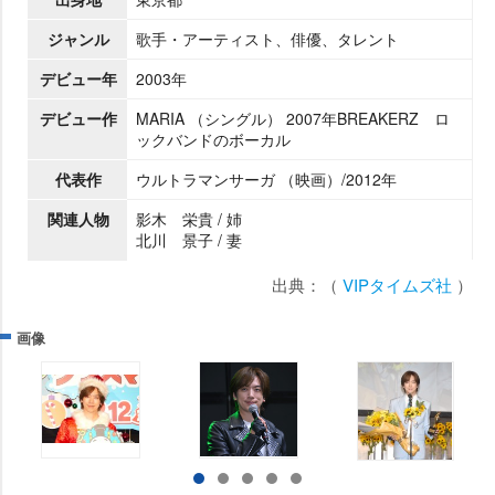
ジャンル
歌手・アーティスト、俳優、タレント
デビュー年
2003年
デビュー作
MARIA （シングル） 2007年BREAKERZ ロ
ックバンドのボーカル
代表作
ウルトラマンサーガ （映画）/2012年
関連人物
影木 栄貴 / 姉
北川 景子 / 妻
出典：（
VIPタイムズ社
）
画像