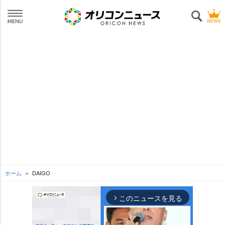
ホーム
DAIGO
このニュースを見る
arrow_forward_ios