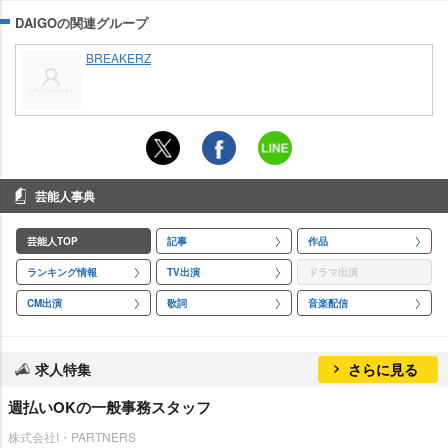
DAIGOの関連グループ
BREAKERZ
芸能人事典
芸能人TOP
記事
作品
ランキング情報
TV出演
ドラマ出演
CM出演
歌詞
音楽配信
求人特集
さらに見る
週払いOKの一般事務スタッフ
株式会社I・PARTNERS