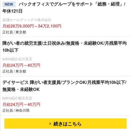
バックオフィスでグループをサポート「総務・経理」/
NEW
年休121日
湯淺ホールディングス株式会社
月給26万6,000円～34万2,100円
正社員 / 東京都
障がい者の就労支援/土日祝休み/無資格・未経験OK/月残業平均
10h以下
kotrio紹介品川支店
月給24万円～40万円
正社員 / 東京都
デイサービス 障がい者支援員/ブランクOK/月残業平均10h以下/
無資格・未経験OK
kotrio紹介横浜支店
月給24万円～40万円
正社員 / 神奈川県
続きはこちら