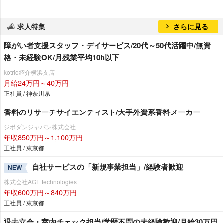
求人特集
さらに見る
障がい者支援スタッフ・デイサービス/20代～50代活躍中/無資
格・未経験OK/月残業平均10h以下
kotrio紹介横浜支店
月給24万円～40万円
正社員 / 神奈川県
香料のリサーチサイエンティスト/大手外資系香料メーカー
ジボダンジャパン株式会社
年収850万円～1,100万円
正社員 / 東京都
自社サービスの「新規事業担当」/経験者歓迎
NEW
株式会社AGE technologies
年収600万円～840万円
正社員 / 東京都
退去立会・室内チェック担当/学歴不問の未経験歓迎/月給30万円