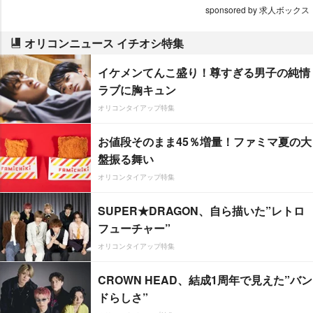
sponsored by 求人ボックス
オリコンニュース イチオシ特集
イケメンてんこ盛り！尊すぎる男子の純情
ラブに胸キュン
オリコンタイアップ特集
お値段そのまま45％増量！ファミマ夏の大
盤振る舞い
オリコンタイアップ特集
SUPER★DRAGON、自ら描いた”レトロ
フューチャー”
オリコンタイアップ特集
CROWN HEAD、結成1周年で見えた”バン
ドらしさ”