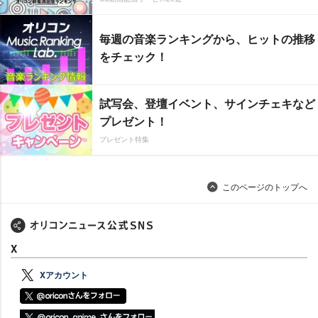
毎週の音楽ランキングから、ヒットの推移
をチェック！
試写会、登壇イベント、サインチェキなど
プレゼント！
プレゼント特集
このページのトップへ
X
Xアカウント