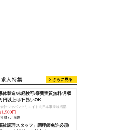
さらに見る
導体製造/未経験可/寮費実質無料/月収
0万円以上可/日払いOK
式会社ジャパンクリエイト北日本事業統括部
1,500円
社員 / 北海道
福祉調理スタッフ」調理師免許必須/