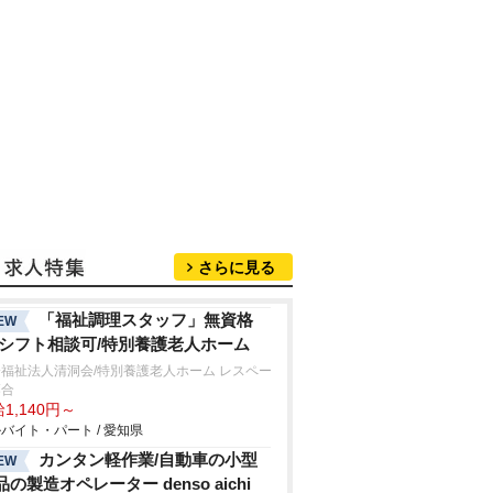
さらに見る
「福祉調理スタッフ」無資格
EW
/シフト相談可/特別養護老人ホーム
福祉法人清洞会/特別養護老人ホーム レスペー
落合
1,140円～
バイト・パート / 愛知県
カンタン軽作業/自動車の小型
EW
品の製造オペレーター denso aichi