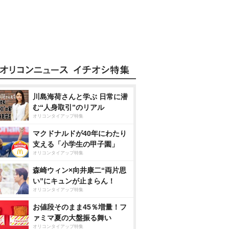
川島海荷さんと学ぶ 日常に潜
む“人身取引”のリアル
オリコンタイアップ特集
マクドナルドが40年にわたり
支える「小学生の甲子園」
オリコンタイアップ特集
森崎ウィン×向井康二“両片思
い”にキュンが止まらん！
オリコンタイアップ特集
お値段そのまま45％増量！フ
ァミマ夏の大盤振る舞い
オリコンタイアップ特集