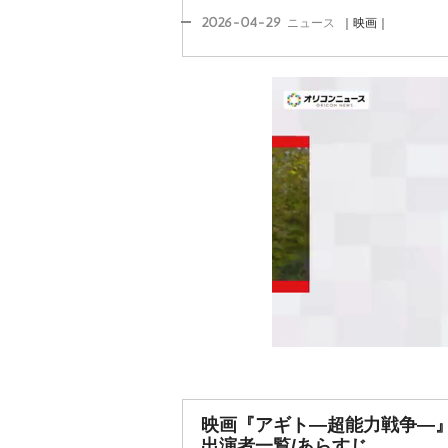
2026-04-29
ニュース
｜映画｜
映画『アギト―超能力戦争―
出演者一覧/あらすじ