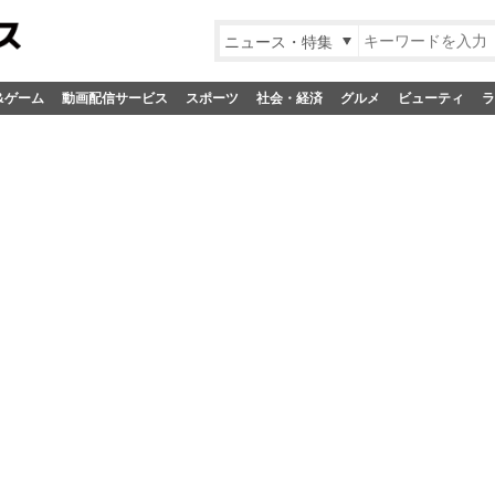
ニュース・特集
&ゲーム
動画配信サービス
スポーツ
社会・経済
グルメ
ビューティ
ラ