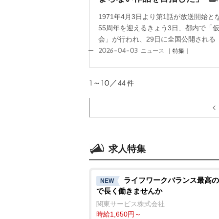
1971年4月3日より第1話が放送開始
55周年を迎えるきょう3日、都内で「
会」が行われ、29日に全国公開される『
2026-04-03
ニュース
｜特撮｜
1～10／44
件
求人特集
ライフワークバランス最高の
NEW
で長く働きませんか
関東サービス株式会社
時給1,650円～