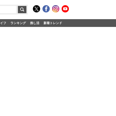
イフ
ランキング
推し活
新着トレンド