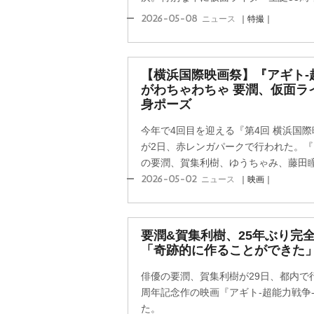
2026-05-08
ニュース
｜特撮｜
【横浜国際映画祭】『アギト-
がわちゃわちゃ 要潤、仮面ラ
身ポーズ
今年で4回目を迎える『第4回 横浜国
が2日、赤レンガパークで行われた。『ア
の要潤、賀集利樹、ゆうちゃみ、藤田瞳子
2026-05-02
ニュース
｜映画｜
要潤&賀集利樹、25年ぶり完
「奇跡的に作ることができた
俳優の要潤、賀集利樹が29日、都内で
周年記念作の映画『アギト-超能力戦争
た。