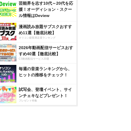
芸能界を志す10代～20代を応
援！オーディション・スクー
ル情報はDeview
漫画読み放題サブスクおすす
め11選【徹底比較】
オリコン顧客満足度ランキング
2026年動画配信サービスおす
すめ40選【徹底比較】
CS動画配信サービス20選
毎週の音楽ランキングから、
ヒットの推移をチェック！
試写会、登壇イベント、サイ
ンチェキなどプレゼント！
プレゼント特集