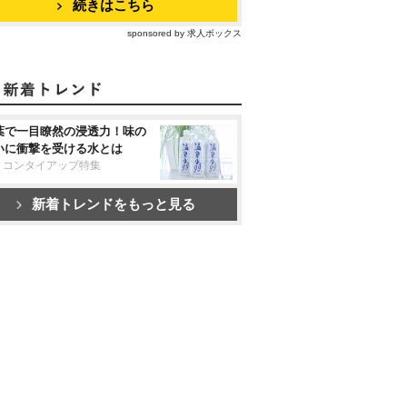
続きはこちら
sponsored by 求人ボックス
葉で一目瞭然の浸透力！味の
いに衝撃を受ける水とは
リコンタイアップ特集
新着トレンドをもっと見る