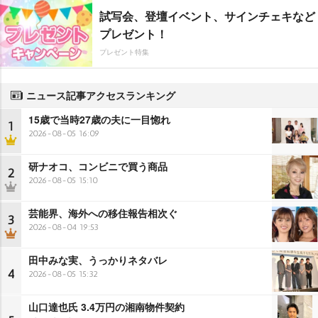
試写会、登壇イベント、サインチェキなど
プレゼント！
プレゼント特集
ニュース記事アクセスランキング
15歳で当時27歳の夫に一目惚れ
1
2026-08-05 16:09
研ナオコ、コンビニで買う商品
2
2026-08-05 15:10
芸能界、海外への移住報告相次ぐ
3
2026-08-04 19:53
田中みな実、うっかりネタバレ
4
2026-08-05 15:32
山口達也氏 3.4万円の湘南物件契約