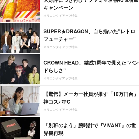
キャンペーン
オリコンタイアップ特集
SUPER★DRAGON、自ら描いた”レトロ
フューチャー”
オリコンタイアップ特集
CROWN HEAD、結成1周年で見えた”バン
ドらしさ”
オリコンタイアップ特集
【驚愕】メーカー社員が推す「10万円台」
神コスパPC
オリコンタイアップ特集
「別班のよう」腕時計で『VIVANT』の世
界観再現