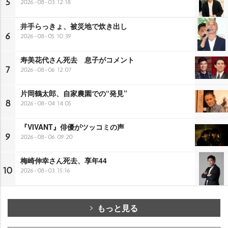
5
2026-08-03 12:18
井手らっきょ、被災地で炊き出し
6
2026-08-05 10:39
寿美花代さん死去 息子がコメント
7
2026-08-06 12:07
片岡鶴太郎、自家農園での“発見”
8
2026-08-04 14:05
『VIVANT』俳優がツッコミの声
9
2026-08-06 09:20
梅崎伸幸さん死去、享年44
10
2026-08-03 15:16
もっと見る