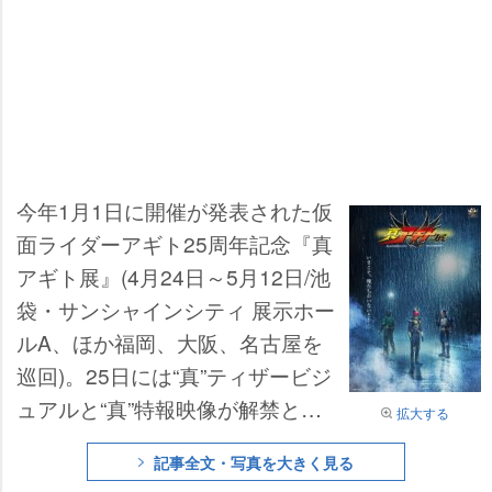
今年1月1日に開催が発表された仮
面ライダーアギト25周年記念『真
アギト展』(4月24日～5月12日/池
袋・サンシャインシティ 展示ホー
ルA、ほか福岡、大阪、名古屋を
巡回)。25日には“真”ティザービジ
ュアルと“真”特報映像が解禁とな
拡大する
った。
記事全文・写真を大きく見る