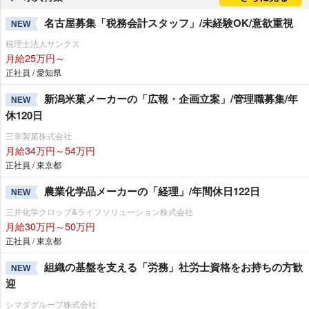
名古屋募集「税務会計スタッフ」/未経験OK/意欲重視
NEW
税理士法人サンクス
月給25万円～
正社員 / 愛知県
新潟米菓メーカーの「広報・企画立案」/管理職募集/年
NEW
休120日
三幸製菓株式会社
月給34万円～54万円
正社員 / 東京都
農業化学品メーカーの「経理」/年間休日122日
NEW
三井化学クロップ&ライフソリューション株式会社
月給30万円～50万円
正社員 / 東京都
組織の基盤を支える「労務」社労士資格をお持ちの方歓
NEW
迎
シマダグループ株式会社