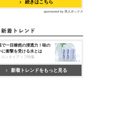
続きはこちら
sponsored by 求人ボックス
葉で一目瞭然の浸透力！味の
いに衝撃を受ける水とは
リコンタイアップ特集
新着トレンドをもっと見る