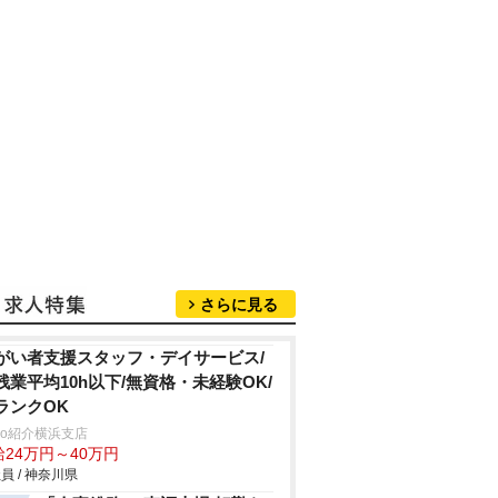
さらに見る
がい者支援スタッフ・デイサービス/
残業平均10h以下/無資格・未経験OK/
ランクOK
trio紹介横浜支店
給24万円～40万円
員 / 神奈川県