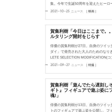
集。今年で生誕50周年を迎えたヒーロー
2021-10-25
ニュース
｜映画｜
賀集利樹「今日はここまで。。
ルタリング開封をじらす
俳優の賀集利樹が27日、自身のツイッ
ダイ」で発売された大人のためのなりき
LETE SELECTION MODIFICATION
2021-09-27
ニュース
｜特撮｜
賀集利樹「遊んでたら遅刻しそ
ギト』フィギュアで遊ぶ姿に
魂!」
俳優の賀集利樹が13日、自身のツイッ
トのフィギュアで遊ぶ姿を公開し、フ