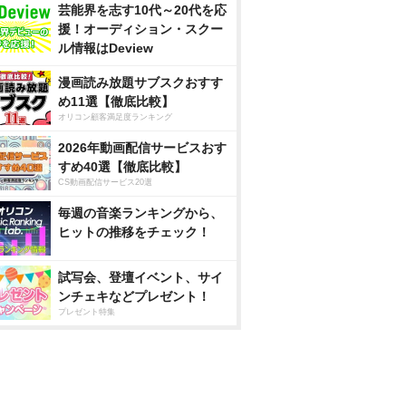
芸能界を志す10代～20代を応
援！オーディション・スクー
ル情報はDeview
漫画読み放題サブスクおすす
め11選【徹底比較】
オリコン顧客満足度ランキング
2026年動画配信サービスおす
すめ40選【徹底比較】
CS動画配信サービス20選
毎週の音楽ランキングから、
ヒットの推移をチェック！
試写会、登壇イベント、サイ
ンチェキなどプレゼント！
プレゼント特集