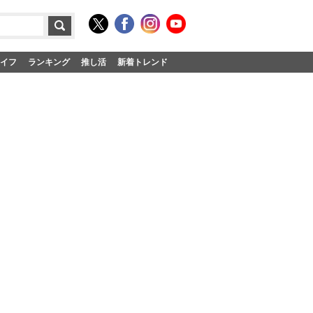
イフ
ランキング
推し活
新着トレンド