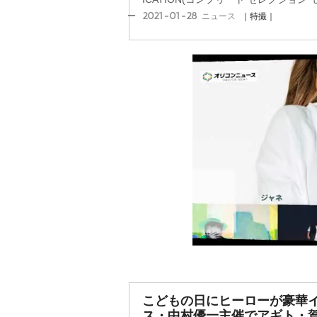
2021-01-28
ニュース
｜特撮｜
こどもの日にヒーローが豪華イ
ス・中村優一主催でアギト・