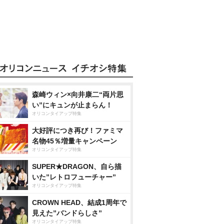
森崎ウィン×向井康二“両片思
い”にキュンが止まらん！
オリコンタイアップ特集
大好評につき再び！ファミマ
名物45％増量キャンペーン
オリコンタイアップ特集
SUPER★DRAGON、自ら描
いた”レトロフューチャー”
オリコンタイアップ特集
CROWN HEAD、結成1周年で
見えた”バンドらしさ”
オリコンタイアップ特集