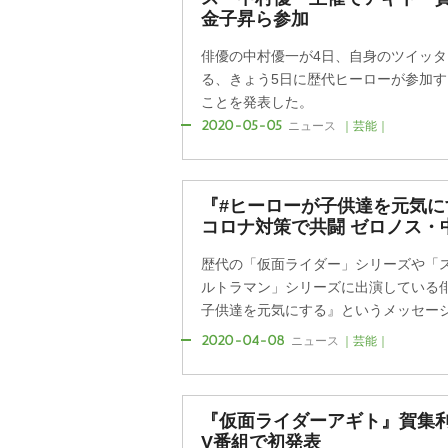
金子昇ら参加
俳優の中村優一が4日、自身のツイッ
る、きょう5日に歴代ヒーローが参加
ことを発表した。
2020-05-05
ニュース
｜芸能｜
『#ヒーローが子供達を元気
コロナ対策で共闘 ゼロノス・
歴代の「仮面ライダー」シリーズや「
ルトラマン」シリーズに出演している
子供達を元気にする』というメッセージが
2020-04-08
ニュース
｜芸能｜
『仮面ライダーアギト』賀集利
V番組で初発表