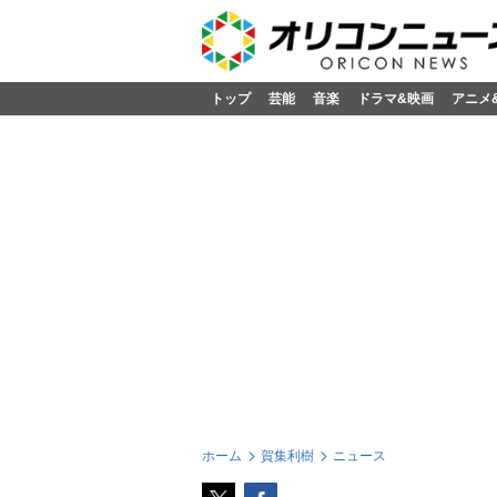
トップ
芸能
音楽
ドラマ&映画
アニメ
ホーム
賀集利樹
ニュース