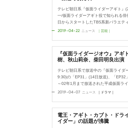
テレビ朝日系『仮面ライダーアギト』(2
一/仮面ライダーアギト役で知られる俳優
日からスタートしたTBS系新バラエティー
2019-04-22
ニュース
｜芸能｜
『仮面ライダージオウ』アギト
樹、秋山莉奈、柴田明良出演
テレビ朝日系で放送中の『仮面ライダージ
9:30)の「EP31」(14日放送)、「EP3
～02年1月まで放送された平成仮面ライダ
2019-04-07
ニュース
｜ドラマ｜
電王・アギト・カブト・ドライ
イダー」の話題が沸騰