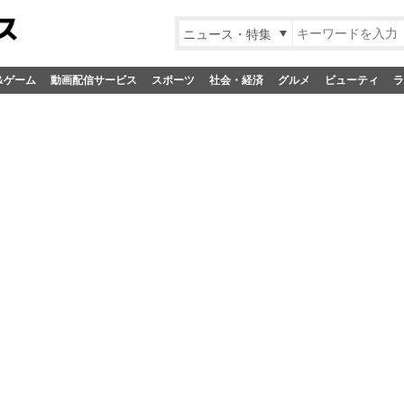
ニュース・特集
&ゲーム
動画配信サービス
スポーツ
社会・経済
グルメ
ビューティ
ラ