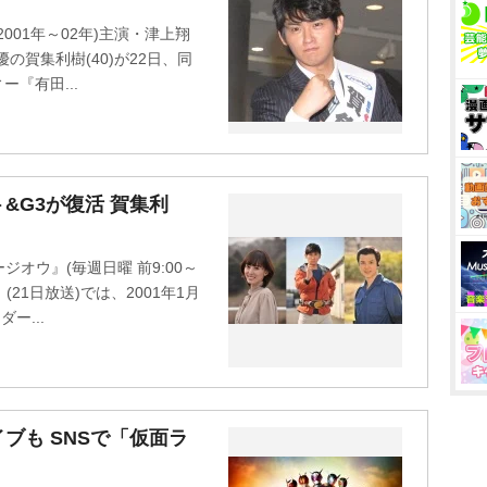
001年～02年)主演・津上翔
の賀集利樹(40)が22日、同
『有田...
&G3が復活 賀集利
オウ』(毎週日曜 前9:00～
2」(21日放送)では、2001年1月
ー...
ブも SNSで「仮面ラ