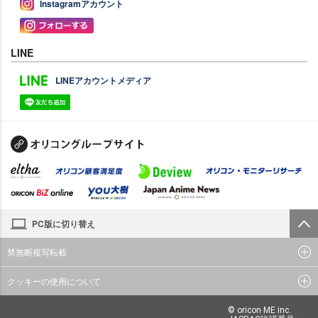
Instagramアカウント
LINE
LINEアカウントメディア
PC版に切り替え
禁無断複写転載
クッキーの使用について
© oricon ME inc.