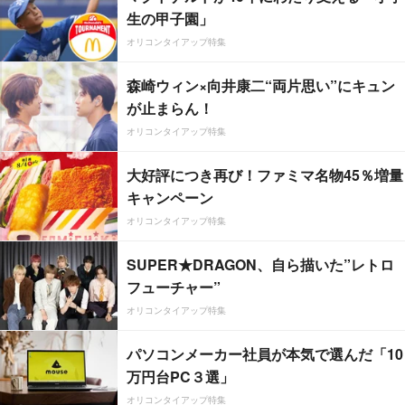
生の甲子園」
オリコンタイアップ特集
森崎ウィン×向井康二“両片思い”にキュン
が止まらん！
オリコンタイアップ特集
大好評につき再び！ファミマ名物45％増量
キャンペーン
オリコンタイアップ特集
SUPER★DRAGON、自ら描いた”レトロ
フューチャー”
オリコンタイアップ特集
パソコンメーカー社員が本気で選んだ「10
万円台PC３選」
オリコンタイアップ特集