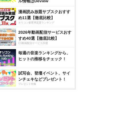
ル情報はDeview
漫画読み放題サブスクおすす
め11選【徹底比較】
オリコン顧客満足度ランキング
2026年動画配信サービスおす
すめ40選【徹底比較】
CS動画配信サービス20選
毎週の音楽ランキングから、
ヒットの推移をチェック！
試写会、登壇イベント、サイ
ンチェキなどプレゼント！
プレゼント特集