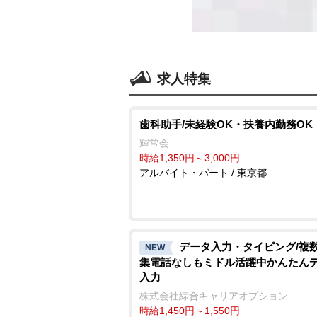
求人特集
歯科助手/未経験OK・扶養内勤務OK
輝常会
時給1,350円～3,000円
アルバイト・パート / 東京都
データ入力・タイピング/複
NEW
集電話なしもミドル活躍中かんたん
入力
株式会社綜合キャリアオプション
時給1,450円～1,550円