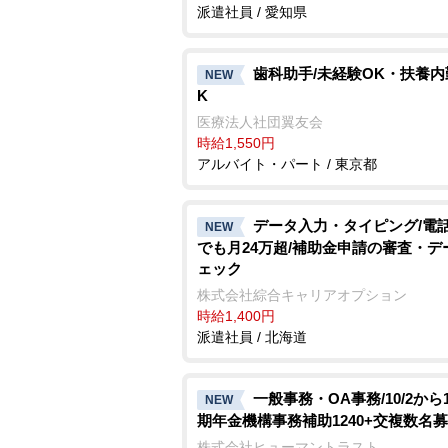
派遣社員 / 愛知県
歯科助手/未経験OK・扶養内
NEW
K
医療法人社団翼友会
時給1,550円
アルバイト・パート / 東京都
データ入力・タイピング/電
NEW
でも月24万超/補助金申請の審査・デ
ェック
株式会社綜合キャリアオプション
時給1,400円
派遣社員 / 北海道
一般事務・OA事務/10/2から1
NEW
期年金機構事務補助1240+交複数名
株式会社ヒューマントラスト