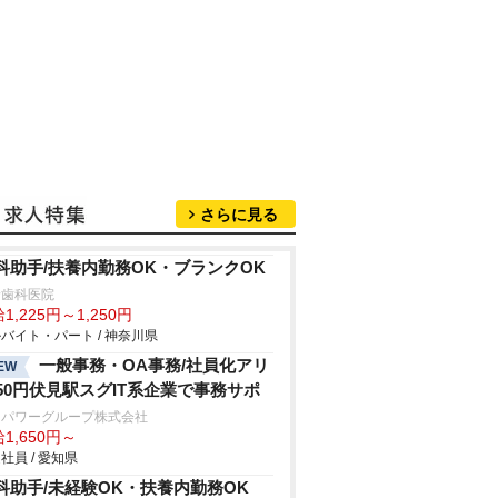
さらに見る
科助手/扶養内勤務OK・ブランクOK
野歯科医院
1,225円～1,250円
バイト・パート / 神奈川県
一般事務・OA事務/社員化アリ
EW
650円伏見駅スグIT系企業で事務サポ
ンパワーグループ株式会社
1,650円～
社員 / 愛知県
科助手/未経験OK・扶養内勤務OK