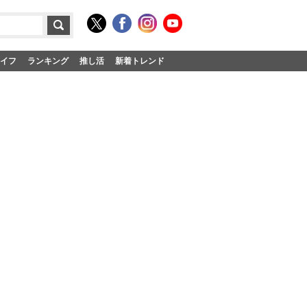
イフ
ランキング
推し活
新着トレンド