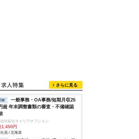
さらに見る
一般事務・OA事務/短期月収25
EW
円超 年末調整書類の審査・不備確認
信
式会社綜合キャリアオプション
1,450円
社員 / 北海道