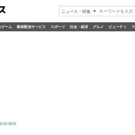
ニュース・特集
&ゲーム
動画配信サービス
スポーツ
社会・経済
グルメ
ビューティ
ラ
DVD-BOX