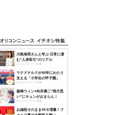
川島海荷さんと学ぶ 日常に潜
む“人身取引”のリアル
オリコンタイアップ特集
マクドナルドが40年にわたり
支える「小学生の甲子園」
オリコンタイアップ特集
森崎ウィン×向井康二“両片思
い”にキュンが止まらん！
オリコンタイアップ特集
お値段そのまま45％増量！フ