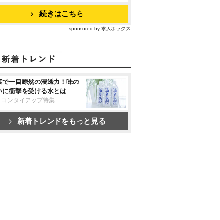
続きはこちら
sponsored by 求人ボックス
葉で一目瞭然の浸透力！味の
いに衝撃を受ける水とは
リコンタイアップ特集
新着トレンドをもっと見る