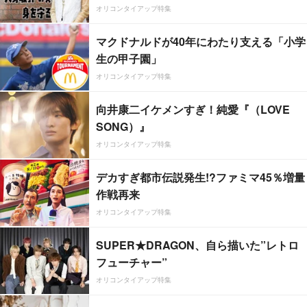
オリコンタイアップ特集
マクドナルドが40年にわたり支える「小学
生の甲子園」
オリコンタイアップ特集
向井康二イケメンすぎ！純愛『（LOVE
SONG）』
オリコンタイアップ特集
デカすぎ都市伝説発生!?ファミマ45％増量
作戦再来
オリコンタイアップ特集
SUPER★DRAGON、自ら描いた”レトロ
フューチャー”
オリコンタイアップ特集