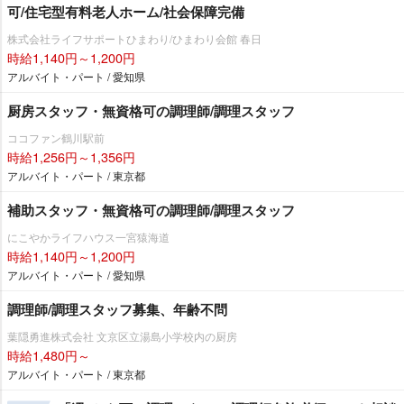
可/住宅型有料老人ホーム/社会保障完備
株式会社ライフサポートひまわり/ひまわり会館 春日
時給1,140円～1,200円
アルバイト・パート / 愛知県
厨房スタッフ・無資格可の調理師/調理スタッフ
ココファン鶴川駅前
時給1,256円～1,356円
アルバイト・パート / 東京都
補助スタッフ・無資格可の調理師/調理スタッフ
にこやかライフハウス一宮猿海道
時給1,140円～1,200円
アルバイト・パート / 愛知県
調理師/調理スタッフ募集、年齢不問
葉隠勇進株式会社 文京区立湯島小学校内の厨房
時給1,480円～
アルバイト・パート / 東京都