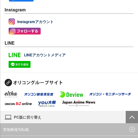
Instagram
Instagramアカウント
LINE
LINEアカウントメディア
PC版に切り替え
禁無断複写転載