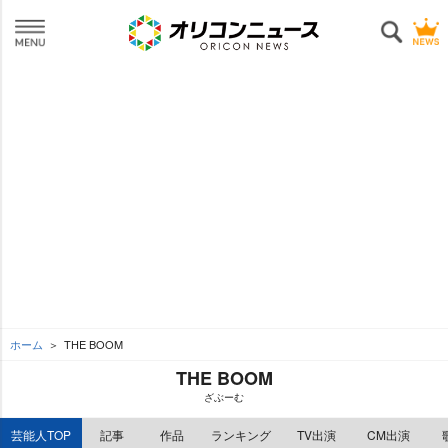
ホーム
THE BOOM
THE BOOM
ざぶーむ
芸能人TOP
記事
作品
ランキング
TV出演
CM出演