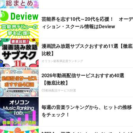
芸能界を志す10代～20代を応援！ オーデ
ィション・スクール情報はDeview
漫画読み放題サブスクおすすめ11選【徹底
比較】
オリコン顧客満足度ランキング
2026年動画配信サービスおすすめ40選
【徹底比較】
CS動画配信サービス20選
毎週の音楽ランキングから、ヒットの推移
をチェック！