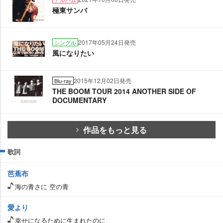
極東サンバ
2017年05月24日発売
シングル
風になりたい
2015年12月02日発売
Blu-ray
THE BOOM TOUR 2014 ANOTHER SIDE OF
DOCUMENTARY
作品をもっと見る
歌詞
芭蕉布
海の青さに 空の青
愛より
幸せになるために生まれたのに