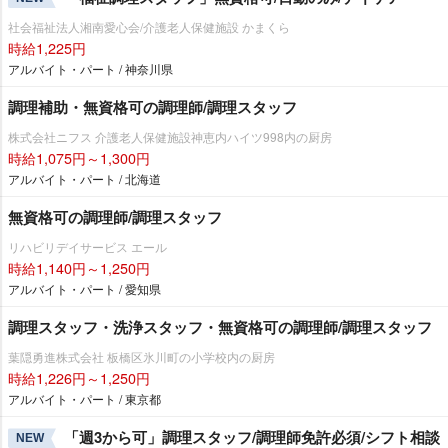
社会福祉法人湘南愛心会/介護老人保健施設 かまくら
時給1,225円
アルバイト・パート / 神奈川県
調理補助・無資格可の調理師/調理スタッフ
株式会社ニフス 介護老人保健施設神恵内ハイツ998内の厨房
時給1,075円～1,300円
アルバイト・パート / 北海道
無資格可の調理師/調理スタッフ
リハビリデイサービス エール
時給1,140円～1,250円
アルバイト・パート / 愛知県
調理スタッフ・洗浄スタッフ・無資格可の調理師/調理スタッフ
葉隠勇進株式会社 板橋区氷川町の小学校内の厨房
時給1,226円～1,250円
アルバイト・パート / 東京都
「週3から可」調理スタッフ/調理師免許必須/シフト相談
NEW