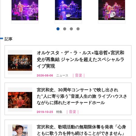
記事
オルケスタ・デ・ラ・ルス×塩谷哲×宮沢和
史が再集結 ジャンルを超えたスペシャルラ
イブ実現
｜音楽｜
2026-08-06
ニュース
宮沢和史、30周年コンサートで映し出され
た“人に寄り添う”音楽人生の旅 ライブハウスさ
ながらに揺れたオーチャードホール
｜音楽｜
2019-10-25
特集
宮沢和史、歌唱活動の無期限休養を発表「心身
ともに歌う力を持ち続けることができません」