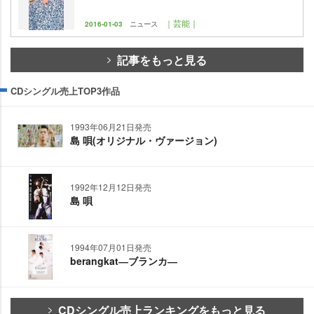
｜芸能｜
2016-01-03
ニュース
記事をもっと見る
CDシングル売上TOP3作品
1993年06月21日発売
島 唄(オリジナル・ヴァージョン)
1992年12月12日発売
島 唄
1994年07月01日発売
berangkat―ブランカ―
CDシングル売上ランキングをもっと見る