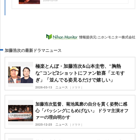
2006-03-09
情報提供元:ニホンモニター株式会社
加藤浩次の最新ドラマニュース
極楽とんぼ・加藤浩次&山本圭壱、“胸熱
な”コンビ2ショットにファン歓喜「エモす
ぎ」「並んでる姿見るだけで嬉しい」
2026-03-13
ニュース
｜ドラマ｜
加藤浩次監督、菊池風磨の自分を貫く姿勢に感
心「バッシングにもめげない」 ドラマ主演オフ
ァーの理由明かす
2025-12-25
ニュース
｜ドラマ｜