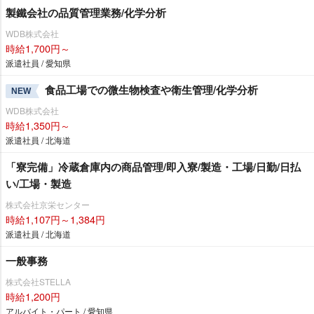
製鐵会社の品質管理業務/化学分析
WDB株式会社
時給1,700円～
派遣社員 / 愛知県
食品工場での微生物検査や衛生管理/化学分析
NEW
WDB株式会社
時給1,350円～
派遣社員 / 北海道
「寮完備」冷蔵倉庫内の商品管理/即入寮/製造・工場/日勤/日払
い/工場・製造
株式会社京栄センター
時給1,107円～1,384円
派遣社員 / 北海道
一般事務
株式会社STELLA
時給1,200円
アルバイト・パート / 愛知県