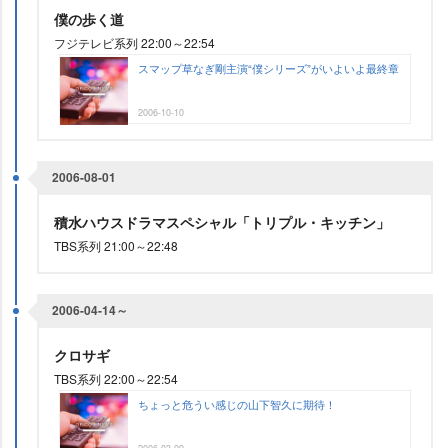
僕の歩く道
フジテレビ系列 22:00～22:54
スマップ草なぎ剛主演“僕シリーズ”がいよいよ最終章
2006-10-10
2006-08-01
積水ハウスドラマスペシャル「トリプル・キッチン」
TBS系列 21:00～22:48
2006-04-14～
クロサギ
TBS系列 22:00～22:54
ちょっと危うい感じの山下智久に期待！