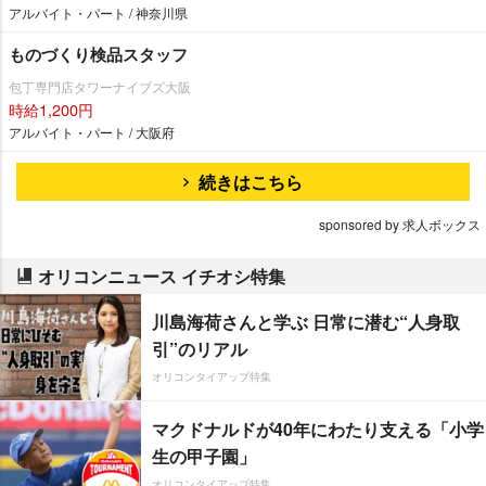
アルバイト・パート / 神奈川県
ものづくり検品スタッフ
包丁専門店タワーナイブズ大阪
時給1,200円
アルバイト・パート / 大阪府
続きはこちら
sponsored by 求人ボックス
オリコンニュース イチオシ特集
川島海荷さんと学ぶ 日常に潜む“人身取
引”のリアル
オリコンタイアップ特集
マクドナルドが40年にわたり支える「小学
生の甲子園」
オリコンタイアップ特集