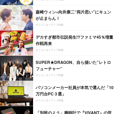
森崎ウィン×向井康二“両片思い”にキュン
が止まらん！
オリコンタイアップ特集
デカすぎ都市伝説発生!?ファミマ45％増量
作戦再来
オリコンタイアップ特集
SUPER★DRAGON、自ら描いた”レトロ
フューチャー”
オリコンタイアップ特集
パソコンメーカー社員が本気で選んだ「10
万円台PC３選」
オリコンタイアップ特集
「別班のよう」腕時計で『VIVANT』の世