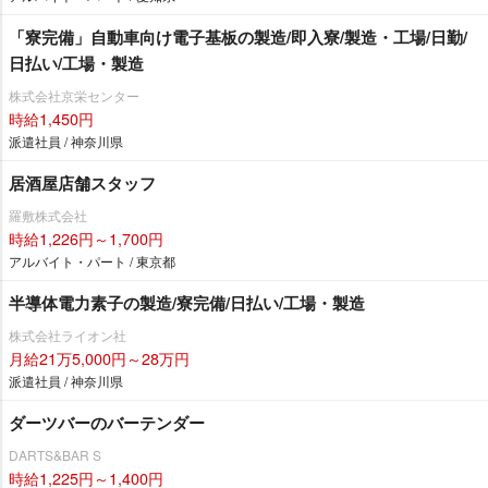
「寮完備」自動車向け電子基板の製造/即入寮/製造・工場/日勤/
日払い/工場・製造
株式会社京栄センター
時給1,450円
派遣社員 / 神奈川県
居酒屋店舗スタッフ
羅敷株式会社
時給1,226円～1,700円
アルバイト・パート / 東京都
半導体電力素子の製造/寮完備/日払い/工場・製造
株式会社ライオン社
月給21万5,000円～28万円
派遣社員 / 神奈川県
ダーツバーのバーテンダー
DARTS&BAR S
時給1,225円～1,400円