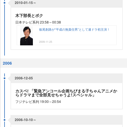
2010-01-15～
木下部長とボク
日本テレビ系列 23:58～00:38
板尾創路が“平成の無責任男”として連ドラ初主演！
2009-11-25
2006
2006-12-05
カスペ! 「緊急アンコール企画ちびまる子ちゃんアニメか
らドラマまで全部見せちゃうよ!スペシャル」
フジテレビ系列 19:00～20:54
2006-10-10～