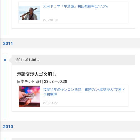
大河ドラマ『平清盛』初回視聴率は17.3％
2012-01-10
2011
2011-01-06～
示談交渉人ゴタ消し
日本テレビ系列 23:58～00:38
芸歴11年のキンコン西野、銀髪の“示談交渉人”で連ド
ラ初主演
2010-11-22
2010