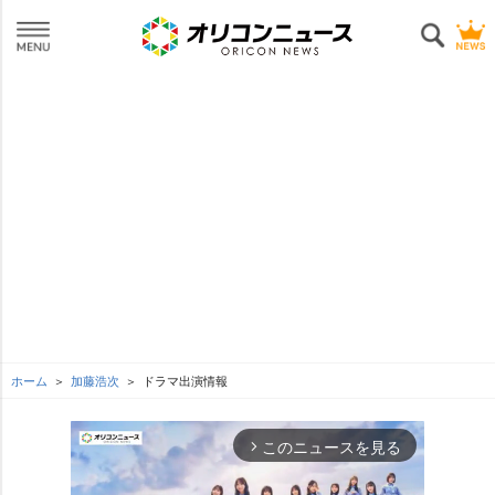
ホーム
加藤浩次
ドラマ出演情報
このニュースを見る
arrow_forward_ios