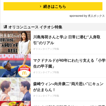
続きはこちら
sponsored by 求人ボックス
オリコンニュース イチオシ特集
川島海荷さんと学ぶ 日常に潜む“人身取
引”のリアル
オリコンタイアップ特集
マクドナルドが40年にわたり支える「小学
生の甲子園」
オリコンタイアップ特集
森崎ウィン×向井康二“両片思い”にキュン
が止まらん！
オリコンタイアップ特集