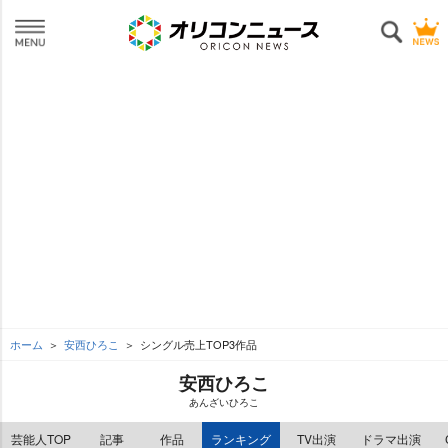
ホーム
安西ひろこ
シングル売上TOP3作品
安西ひろこ
あんざいひろこ
芸能人TOP
記事
作品
ランキング
TV出演
ドラマ出演