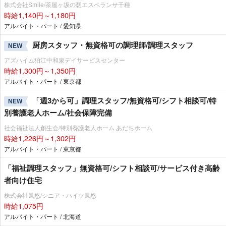
株式会社Smile/茶屋ヶ坂の憩エスペランサ千種
時給1,140円～1,180円
アルバイト・パート / 愛知県
厨房スタッフ・無資格可の調理師/調理スタッフ
NEW
アズハイム狛江中和泉デイサービスセンター
時給1,300円～1,350円
アルバイト・パート / 東京都
「週3から可」調理スタッフ/無資格可/シフト相談可/特
NEW
別養護老人ホーム/社会保障完備
社会福祉法人創生会/特別養護老人ホーム あだちホーム
時給1,226円～1,302円
アルバイト・パート / 東京都
「福祉調理スタッフ」無資格可/シフト相談可/サービス付き高齢
者向け住宅
株式会社鳳悠/シニア・ハイツ鳳悠
時給1,075円
アルバイト・パート / 北海道