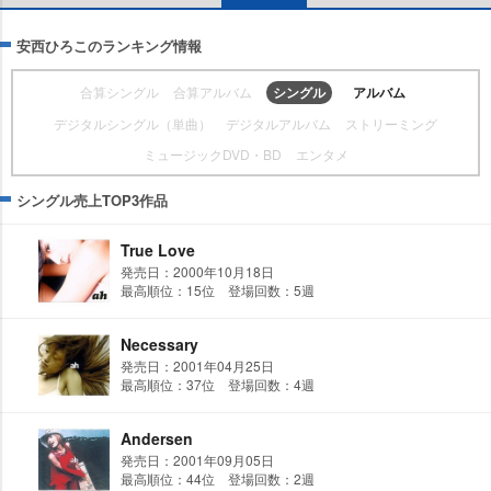
安西ひろこのランキング情報
合算シングル
合算アルバム
シングル
アルバム
デジタルシングル（単曲）
デジタルアルバム
ストリーミング
ミュージックDVD・BD
エンタメ
シングル売上TOP3作品
True Love
発売日：2000年10月18日
最高順位：15位 登場回数：5週
Necessary
発売日：2001年04月25日
最高順位：37位 登場回数：4週
Andersen
発売日：2001年09月05日
最高順位：44位 登場回数：2週