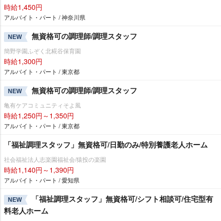
時給1,450円
アルバイト・パート / 神奈川県
無資格可の調理師/調理スタッフ
NEW
簡野学園ふぞく北糀谷保育園
時給1,300円
アルバイト・パート / 東京都
無資格可の調理師/調理スタッフ
NEW
亀有ケアコミュニティそよ風
時給1,250円～1,350円
アルバイト・パート / 東京都
「福祉調理スタッフ」無資格可/日勤のみ/特別養護老人ホーム
社会福祉法人志楽園福祉会/猿投の楽園
時給1,140円～1,390円
アルバイト・パート / 愛知県
「福祉調理スタッフ」無資格可/シフト相談可/住宅型有
NEW
料老人ホーム