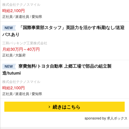
株式会社テクノスマイル
時給2,100円
正社員 / 派遣社員 / 愛知県
「国際事業部スタッフ」英語力を活かす/転勤なし/送迎
NEW
バスあり
三和パッキング工業株式会社
月給30万円～40万円
正社員 / 大阪府
寮費無料/トヨタ自動車 上郷工場で部品の組立製
NEW
造/tutumi
株式会社テクノスマイル
時給2,100円
正社員 / 派遣社員 / 愛知県
続きはこちら
sponsored by 求人ボックス