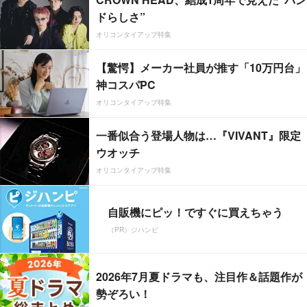
ドらしさ”
オリコンタイアップ特集
【驚愕】メーカー社員が推す「10万円台」
神コスパPC
オリコンタイアップ特集
一番似合う登場人物は…『VIVANT』限定
ウオッチ
オリコンタイアップ特集
自販機にピッ！ですぐに買えちゃう
（PR）ジハンピ
2026年7月夏ドラマも、注目作＆話題作が
勢ぞろい！