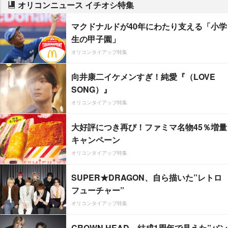
オリコンニュース イチオシ特集
マクドナルドが40年にわたり支える「小学
生の甲子園」
オリコンタイアップ特集
向井康二イケメンすぎ！純愛『（LOVE
SONG）』
オリコンタイアップ特集
大好評につき再び！ファミマ名物45％増量
キャンペーン
オリコンタイアップ特集
SUPER★DRAGON、自ら描いた”レトロ
フューチャー”
オリコンタイアップ特集
CROWN HEAD、結成1周年で見えた”バン