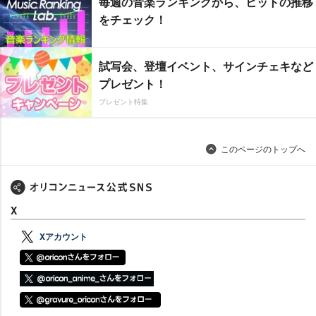
毎週の音楽ランキングから、ヒットの推移
をチェック！
試写会、登壇イベント、サインチェキなど
プレゼント！
プレゼント特集
このページのトップへ
X
Xアカウント