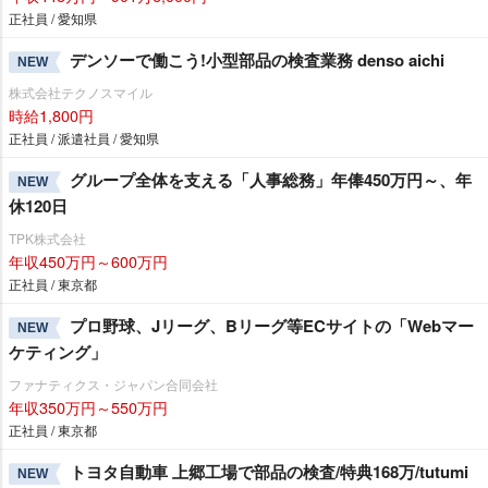
正社員 / 愛知県
デンソーで働こう!小型部品の検査業務 denso aichi
NEW
株式会社テクノスマイル
時給1,800円
正社員 / 派遣社員 / 愛知県
グループ全体を支える「人事総務」年俸450万円～、年
NEW
休120日
TPK株式会社
年収450万円～600万円
正社員 / 東京都
プロ野球、Jリーグ、Bリーグ等ECサイトの「Webマー
NEW
ケティング」
ファナティクス・ジャパン合同会社
年収350万円～550万円
正社員 / 東京都
トヨタ自動車 上郷工場で部品の検査/特典168万/tutumi
NEW