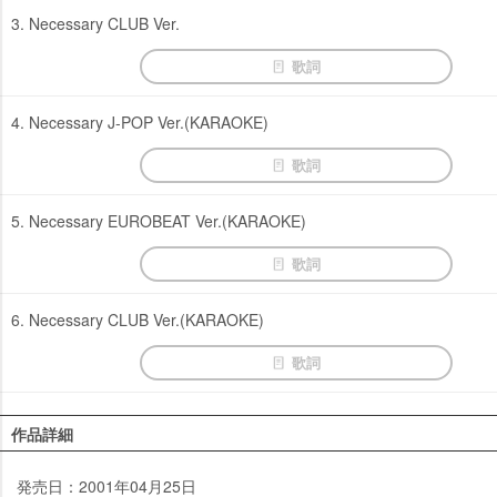
3. Necessary CLUB Ver.
歌詞
4. Necessary J-POP Ver.(KARAOKE)
歌詞
5. Necessary EUROBEAT Ver.(KARAOKE)
歌詞
6. Necessary CLUB Ver.(KARAOKE)
歌詞
作品詳細
発売日：2001年04月25日