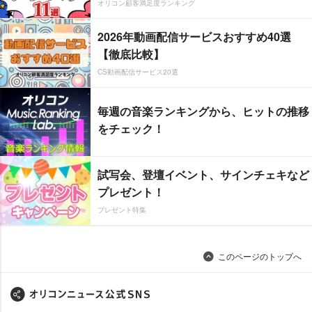
オリコン顧客満足度ランキング
2026年動画配信サービスおすすめ40選
【徹底比較】
CS動画配信サービス20選
毎週の音楽ランキングから、ヒットの推移
をチェック！
試写会、登壇イベント、サインチェキなど
プレゼント！
プレゼント特集
このページのトップへ