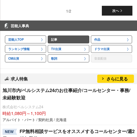
1/2
次へ
芸能人事典
芸能人TOP
記事
作品
ランキング情報
TV出演
ドラマ出演
CM出演
歌詞
音楽配信
求人特集
さらに見る
旭川市内/ベルシステム24のお仕事紹介/コールセンター・事務/
未経験歓迎
株式会社ベルシステム24
時給1,080円～1,100円
アルバイト・パート / 契約社員 / 北海道
FP無料相談サービスをオススメするコールセンター/週2
NEW