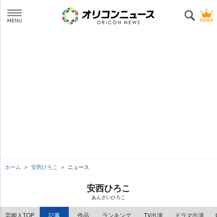
ホーム
安西ひろこ
ニュース
安西ひろこ
あんざいひろこ
芸能人TOP
記事
作品
ランキング
TV出演
ドラマ出演