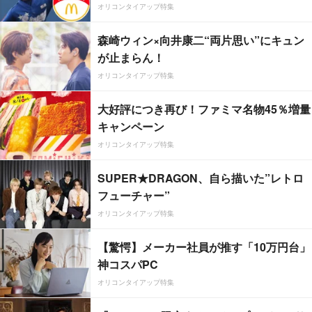
オリコンタイアップ特集
森崎ウィン×向井康二“両片思い”にキュン
が止まらん！
オリコンタイアップ特集
大好評につき再び！ファミマ名物45％増量
キャンペーン
オリコンタイアップ特集
SUPER★DRAGON、自ら描いた”レトロ
フューチャー”
オリコンタイアップ特集
【驚愕】メーカー社員が推す「10万円台」
神コスパPC
オリコンタイアップ特集