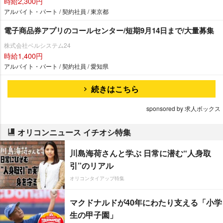
時給2,300円
アルバイト・パート / 契約社員 / 東京都
電子商品券アプリのコールセンター/短期9月14日まで/大量募集
株式会社ベルシステム24
時給1,400円
アルバイト・パート / 契約社員 / 愛知県
続きはこちら
sponsored by 求人ボックス
オリコンニュース イチオシ特集
川島海荷さんと学ぶ 日常に潜む“人身取
引”のリアル
オリコンタイアップ特集
マクドナルドが40年にわたり支える「小学
生の甲子園」