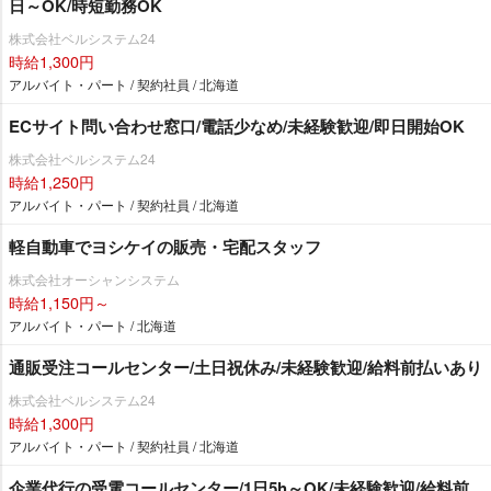
日～OK/時短勤務OK
株式会社ベルシステム24
時給1,300円
アルバイト・パート / 契約社員 / 北海道
ECサイト問い合わせ窓口/電話少なめ/未経験歓迎/即日開始OK
株式会社ベルシステム24
時給1,250円
アルバイト・パート / 契約社員 / 北海道
軽自動車でヨシケイの販売・宅配スタッフ
株式会社オーシャンシステム
時給1,150円～
アルバイト・パート / 北海道
通販受注コールセンター/土日祝休み/未経験歓迎/給料前払いあり
株式会社ベルシステム24
時給1,300円
アルバイト・パート / 契約社員 / 北海道
企業代行の受電コールセンター/1日5h～OK/未経験歓迎/給料前