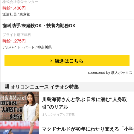
株式会社京栄センター
時給1,400円
派遣社員 / 東京都
歯科助手/未経験OK・扶養内勤務OK
ブライト矯正歯科
時給1,275円
アルバイト・パート / 神奈川県
続きはこちら
sponsored by 求人ボックス
オリコンニュース イチオシ特集
川島海荷さんと学ぶ 日常に潜む“人身取
引”のリアル
オリコンタイアップ特集
マクドナルドが40年にわたり支える「小学