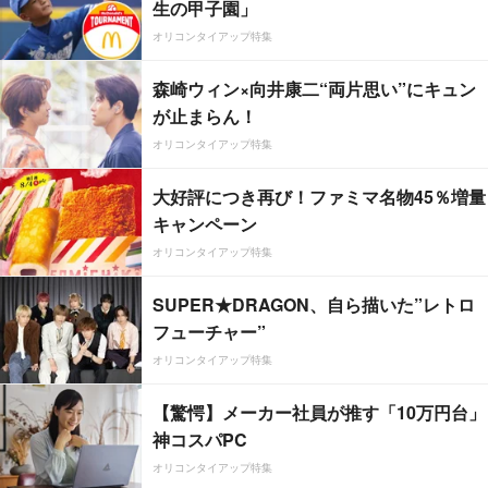
生の甲子園」
オリコンタイアップ特集
森崎ウィン×向井康二“両片思い”にキュン
が止まらん！
オリコンタイアップ特集
大好評につき再び！ファミマ名物45％増量
キャンペーン
オリコンタイアップ特集
SUPER★DRAGON、自ら描いた”レトロ
フューチャー”
オリコンタイアップ特集
【驚愕】メーカー社員が推す「10万円台」
神コスパPC
オリコンタイアップ特集