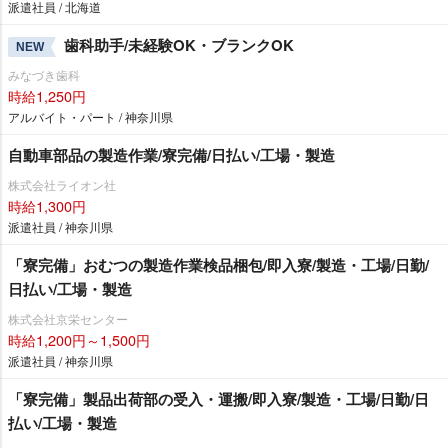
派遣社員 / 北海道
歯科助手/未経験OK・ブランクOK
NEW
みなづき歯科
時給1,250円
アルバイト・パート / 神奈川県
自動車部品の製造作業/寮完備/日払い/工場・製造
株式会社ライオン社
時給1,300円
派遣社員 / 神奈川県
「寮完備」おむつの製造作業検品梱包/即入寮/製造・工場/日勤/
日払い/工場・製造
株式会社京栄センター
時給1,200円～1,500円
派遣社員 / 神奈川県
「寮完備」製品出荷部の受入・運搬/即入寮/製造・工場/日勤/日
払い/工場・製造