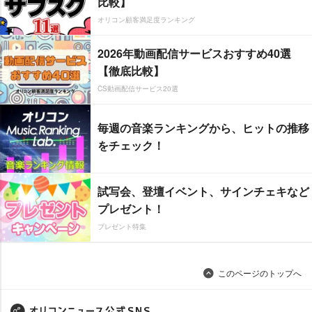
比較】
オリコン顧客満足度ランキング
2026年動画配信サービスおすすめ40選
【徹底比較】
CS動画配信サービス20選
毎週の音楽ランキングから、ヒットの推移
をチェック！
試写会、登壇イベント、サインチェキなど
プレゼント！
プレゼント特集
このページのトップへ