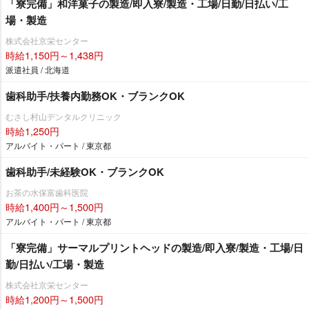
「寮完備」和洋菓子の製造/即入寮/製造・工場/日勤/日払い/工
場・製造
株式会社京栄センター
時給1,150円～1,438円
派遣社員 / 北海道
歯科助手/扶養内勤務OK・ブランクOK
むさし村山デンタルクリニック
時給1,250円
アルバイト・パート / 東京都
歯科助手/未経験OK・ブランクOK
お茶の水保富歯科医院
時給1,400円～1,500円
アルバイト・パート / 東京都
「寮完備」サーマルプリントヘッドの製造/即入寮/製造・工場/日
勤/日払い/工場・製造
株式会社京栄センター
時給1,200円～1,500円