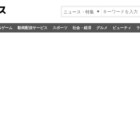
ニュース・特集
&ゲーム
動画配信サービス
スポーツ
社会・経済
グルメ
ビューティ
ラ