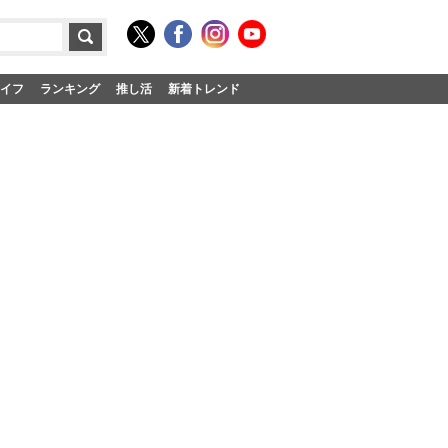
イフ
ランキング
推し活
新着トレンド