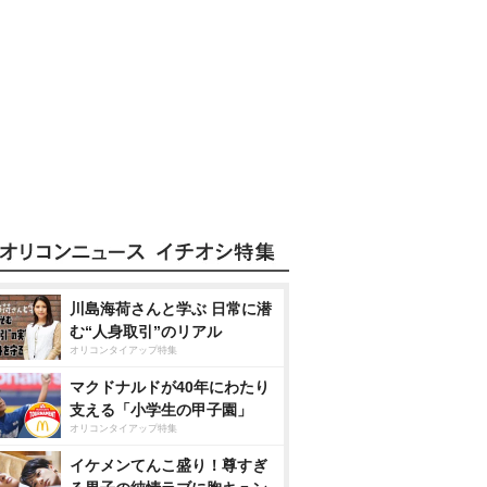
川島海荷さんと学ぶ 日常に潜
む“人身取引”のリアル
オリコンタイアップ特集
マクドナルドが40年にわたり
支える「小学生の甲子園」
オリコンタイアップ特集
イケメンてんこ盛り！尊すぎ