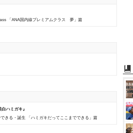
class 「ANA国内線プレミアムクラス 夢」篇
美白ハミガキ』
できる・誕生 「ハミガキだってここまでできる」篇