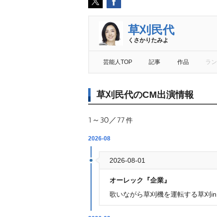
草刈民代
くさかりたみよ
芸能人TOP
記事
作品
ラン
草刈民代のCM出演情報
1～30／77
件
2026-08
2026-08-01
オーレック『企業』
歌いながら草刈機を運転する草刈i