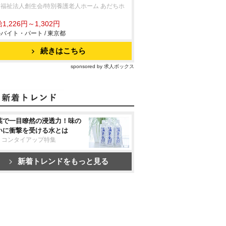
福祉法人創生会/特別養護老人ホーム あだちホ
ム
1,226円～1,302円
バイト・パート / 東京都
続きはこちら
sponsored by 求人ボックス
葉で一目瞭然の浸透力！味の
いに衝撃を受ける水とは
リコンタイアップ特集
新着トレンドをもっと見る