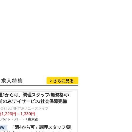
さらに見る
週1から可」調理スタッフ/無資格可/
前のみ/デイサービス/社会保障完備
会社SUNNY'S/サニーズライフ
1,226円～1,330円
バイト・パート / 東京都
「週4から可」調理スタッフ/調
EW