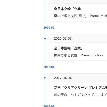
全日本空輸『企業』
機内で眠る女性(帰り)・Premium 
2020-02
2020-02-08
全日本空輸『企業』
機内で眠る女性・Premium class
2017-04
2017-04-04
花王『クリアクリーン プレミアム
歯の美白。ハミガキだってここまで
2017-03