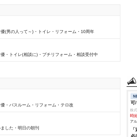
優(男の人って～)・トイレ・リフォーム・10周年
優・トイレ(相談に)・プチリフォーム・相談受付中
N
可
女優・バスルーム・リフォーム・テロ改
株式
時給
アル
めました・明日の朝刊
「
必