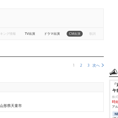
キング情報
TV出演
ドラマ出演
CM出演
歌詞
1
2
3
次へ
「
午
株式
時給
n山形県天童市
アル
N