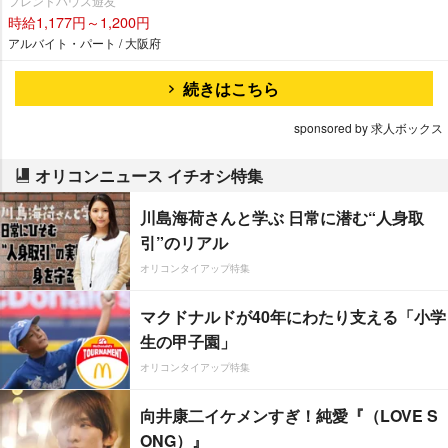
フレンドハウス遊友
時給1,177円～1,200円
アルバイト・パート / 大阪府
続きはこちら
sponsored by 求人ボックス
オリコンニュース イチオシ特集
川島海荷さんと学ぶ 日常に潜む“人身取
引”のリアル
オリコンタイアップ特集
マクドナルドが40年にわたり支える「小学
生の甲子園」
オリコンタイアップ特集
向井康二イケメンすぎ！純愛『（LOVE S
ONG）』