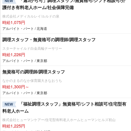
「週3から可」調理スタッフ/無資格可/シフト相談可/介
NEW
護付き有料老人ホーム/社会保障完備
株式会社メディカルレイ/ルルドの泉
時給1,075円
アルバイト・パート / 北海道
調理スタッフ・無資格可の調理師/調理スタッフ
スターチャイルド白金高輪ナーサリー
時給1,226円
アルバイト・パート / 東京都
無資格可の調理師/調理スタッフ
なかのまるのなか保育園大きなおうち
時給1,300円～
アルバイト・パート / 東京都
「福祉調理スタッフ」無資格可/シフト相談可/住宅型有
NEW
料老人ホーム
株式会社ヒューマンケアー/住宅型有料老人ホームヒューマンヒルズ初山
時給1,225円