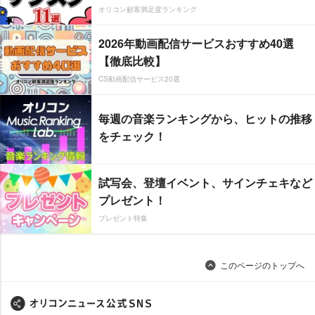
オリコン顧客満足度ランキング
2026年動画配信サービスおすすめ40選
【徹底比較】
CS動画配信サービス20選
毎週の音楽ランキングから、ヒットの推移
をチェック！
試写会、登壇イベント、サインチェキなど
プレゼント！
プレゼント特集
このページのトップへ