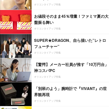
オリコンタイアップ特集
お値段そのまま45％増量！ファミマ夏の大
盤振る舞い
オリコンタイアップ特集
SUPER★DRAGON、自ら描いた”レトロ
フューチャー”
オリコンタイアップ特集
【驚愕】メーカー社員が推す「10万円台」
神コスパPC
オリコンタイアップ特集
「別班のよう」腕時計で『VIVANT』の世
界観再現
オリコンタイアップ特集