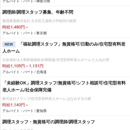
アルバイト・パート / 神奈川県
調理師/調理スタッフ募集、年齢不問
葉隠勇進株式会社 文京区立湯島小学校内の厨房
時給1,480円～
アルバイト・パート / 東京都
「福祉調理スタッフ」無資格可/日勤のみ/住宅型有料老
NEW
人ホーム
社会福祉法人勤医協福祉会/勤医協 住宅型有料老人ホーム たんねの里
時給1,105円～1,131円
アルバイト・パート / 北海道
「未経験OK」調理スタッフ/無資格可/シフト相談可/住宅型有料
老人ホーム/社会保障完備
株式会社クランプ/住宅型有料老人ホーム はなみずきの庭
時給1,140円～
アルバイト・パート / 愛知県
調理スタッフ・無資格可の調理師/調理スタッフ