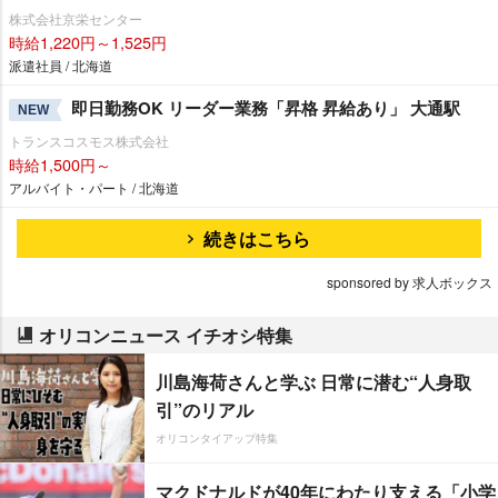
株式会社京栄センター
時給1,220円～1,525円
派遣社員 / 北海道
即日勤務OK リーダー業務「昇格 昇給あり」 大通駅
NEW
トランスコスモス株式会社
時給1,500円～
アルバイト・パート / 北海道
続きはこちら
sponsored by 求人ボックス
オリコンニュース イチオシ特集
川島海荷さんと学ぶ 日常に潜む“人身取
引”のリアル
オリコンタイアップ特集
マクドナルドが40年にわたり支える「小学