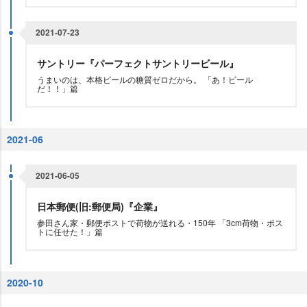
2021-07-23
サントリー『パーフェクトサントリービール』
うまいのは、本格ビールの糖質ゼロだから。 「あ！ビール
だ！！」篇
2021-06
2021-06-05
日本郵便(旧:郵便局)『企業』
参田さん家・郵便ポストで荷物が送れる・150年 「3cm荷物・ポス
トに任せた！」篇
2020-10