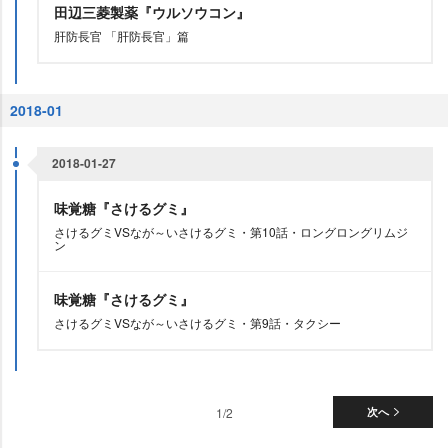
田辺三菱製薬『ウルソウコン』
肝防長官 「肝防長官」篇
2018-01
2018-01-27
味覚糖『さけるグミ』
さけるグミVSなが～いさけるグミ・第10話・ロングロングリムジ
ン
味覚糖『さけるグミ』
さけるグミVSなが～いさけるグミ・第9話・タクシー
1/2
次へ