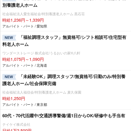
別養護老人ホーム
社会福祉法人愛生福祉会/特別養護老人ホーム 黒石荘
時給1,236円～1,339円
アルバイト・パート / 愛知県
「福祉調理スタッフ」無資格可/シフト相談可/住宅型有
NEW
料老人ホーム
ワンダーストレージ 株式会社/うるおいの家®八軒
時給1,075円～1,090円
アルバイト・パート / 北海道
「未経験OK」調理スタッフ/無資格可/日勤のみ/特別養
NEW
護老人ホーム/社会保障完備
社会福祉法人福信会/特別養護老人ホーム 麦久保園
時給1,250円
アルバイト・パート / 東京都
60代・70代活躍中/交通誘導警備/週1日からOK/研修中も手当有
テイケイ株式会社
日給1万2,500円