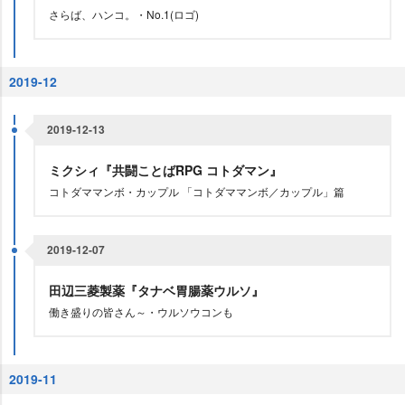
さらば、ハンコ。・No.1(ロゴ)
2019-12
2019-12-13
ミクシィ『共闘ことばRPG コトダマン』
コトダママンボ・カップル 「コトダママンボ／カップル」篇
2019-12-07
田辺三菱製薬『タナベ胃腸薬ウルソ』
働き盛りの皆さん～・ウルソウコンも
2019-11