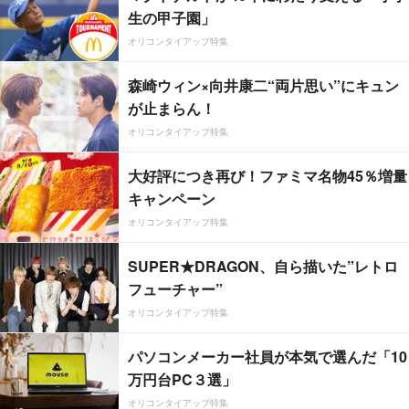
生の甲子園」
オリコンタイアップ特集
森崎ウィン×向井康二“両片思い”にキュン
が止まらん！
オリコンタイアップ特集
大好評につき再び！ファミマ名物45％増量
キャンペーン
オリコンタイアップ特集
SUPER★DRAGON、自ら描いた”レトロ
フューチャー”
オリコンタイアップ特集
パソコンメーカー社員が本気で選んだ「10
万円台PC３選」
オリコンタイアップ特集