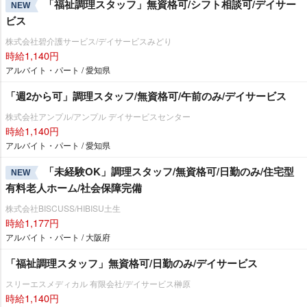
「福祉調理スタッフ」無資格可/シフト相談可/デイサー
NEW
ビス
株式会社碧介護サービス/デイサービスみどり
時給1,140円
アルバイト・パート / 愛知県
「週2から可」調理スタッフ/無資格可/午前のみ/デイサービス
株式会社アンプル/アンプル デイサービスセンター
時給1,140円
アルバイト・パート / 愛知県
「未経験OK」調理スタッフ/無資格可/日勤のみ/住宅型
NEW
有料老人ホーム/社会保障完備
株式会社BISCUSS/HIBISU土生
時給1,177円
アルバイト・パート / 大阪府
「福祉調理スタッフ」無資格可/日勤のみ/デイサービス
スリーエスメディカル 有限会社/デイサービス榊原
時給1,140円