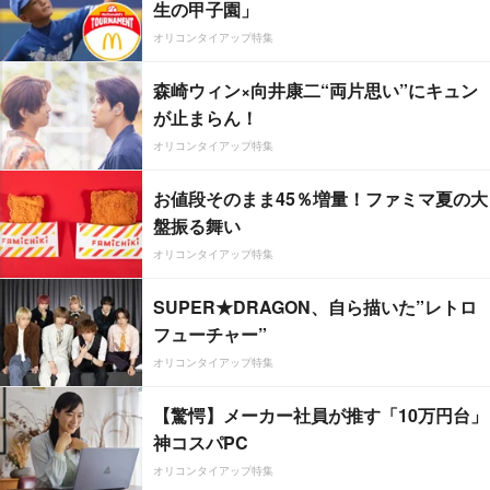
生の甲子園」
オリコンタイアップ特集
森崎ウィン×向井康二“両片思い”にキュン
が止まらん！
オリコンタイアップ特集
お値段そのまま45％増量！ファミマ夏の大
盤振る舞い
オリコンタイアップ特集
SUPER★DRAGON、自ら描いた”レトロ
フューチャー”
オリコンタイアップ特集
【驚愕】メーカー社員が推す「10万円台」
神コスパPC
オリコンタイアップ特集