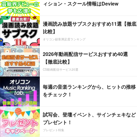
ィション・スクール情報はDeview
漫画読み放題サブスクおすすめ11選【徹底
比較】
オリコン顧客満足度ランキング
2026年動画配信サービスおすすめ40選
【徹底比較】
CS動画配信サービス20選
毎週の音楽ランキングから、ヒットの推移
をチェック！
試写会、登壇イベント、サインチェキなど
プレゼント！
プレゼント特集