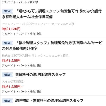
アルバイト・パート / 愛知県
「週3から可」調理スタッフ/無資格可/午前のみ/介護付
NEW
き有料老人ホーム/社会保障完備
セコムフォート 株式会社/コンフォートガーデンあざみ野
時給1,230円
アルバイト・パート / 神奈川県
「福祉調理スタッフ」調理師免許必須/日勤のみ/サービ
NEW
ス付き高齢者向け住宅
株式会社SOYOKAZE/クラシック・コミュニティ横浜
時給1,225円
アルバイト・パート / 神奈川県
無資格可の調理師/調理スタッフ
NEW
あゆみ保育園第2
時給1,225円～
アルバイト・パート / 神奈川県
調理補助・無資格可の調理師/調理スタッフ
NEW