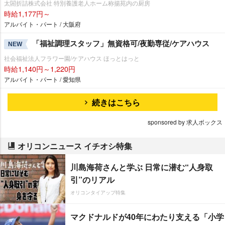
太閤折詰株式会社 特別養護老人ホーム称揚苑内の厨房
時給1,177円～
アルバイト・パート / 大阪府
「福祉調理スタッフ」無資格可/夜勤専従/ケアハウス
NEW
社会福祉法人フラワー園/ケアハウス ほっとはっと
時給1,140円～1,220円
アルバイト・パート / 愛知県
続きはこちら
sponsored by 求人ボックス
オリコンニュース イチオシ特集
川島海荷さんと学ぶ 日常に潜む“人身取
引”のリアル
オリコンタイアップ特集
マクドナルドが40年にわたり支える「小学