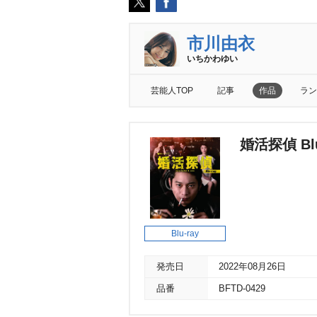
市川由衣
いちかわゆい
芸能人TOP
記事
作品
ラン
婚活探偵 Blu
Blu-ray
発売日
2022年08月26日
品番
BFTD-0429