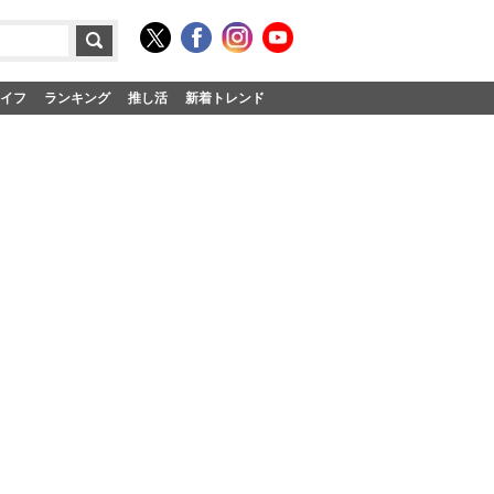
イフ
ランキング
推し活
新着トレンド