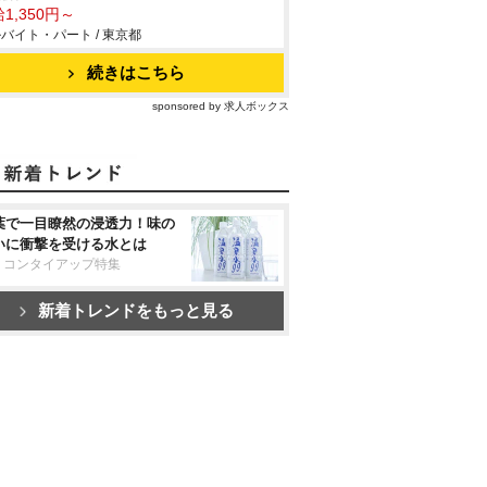
1,350円～
バイト・パート / 東京都
続きはこちら
sponsored by 求人ボックス
葉で一目瞭然の浸透力！味の
いに衝撃を受ける水とは
リコンタイアップ特集
新着トレンドをもっと見る