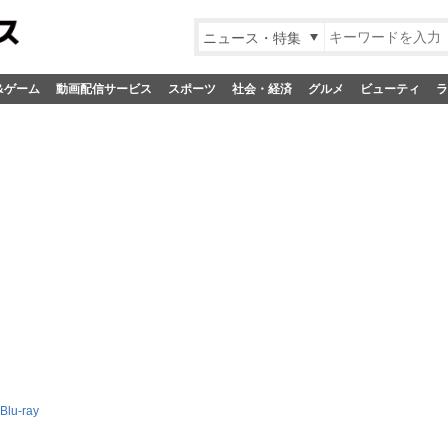
ニュース・特集
&ゲーム
動画配信サービス
スポーツ
社会・経済
グルメ
ビューティ
ラ
lu-ray