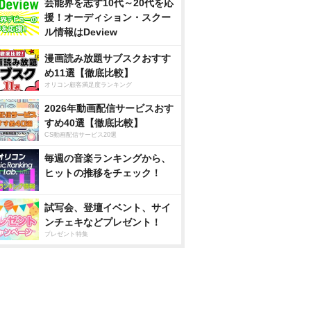
芸能界を志す10代～20代を応
援！オーディション・スクー
ル情報はDeview
漫画読み放題サブスクおすす
め11選【徹底比較】
オリコン顧客満足度ランキング
2026年動画配信サービスおす
すめ40選【徹底比較】
CS動画配信サービス20選
毎週の音楽ランキングから、
ヒットの推移をチェック！
試写会、登壇イベント、サイ
ンチェキなどプレゼント！
プレゼント特集