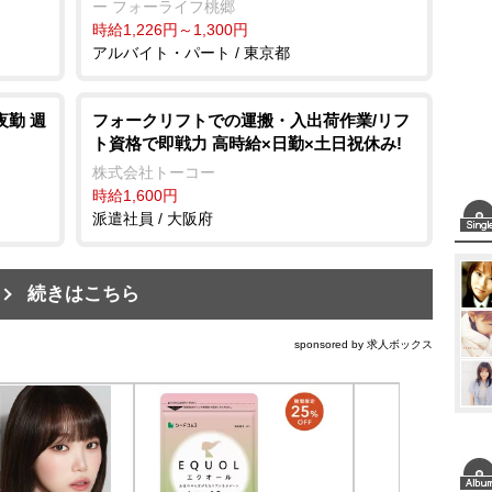
ー フォーライフ桃郷
時給1,226円～1,300円
アルバイト・パート / 東京都
夜勤 週
フォークリフトでの運搬・入出荷作業/リフ
ト資格で即戦力 高時給×日勤×土日祝休み!
株式会社トーコー
時給1,600円
派遣社員 / 大阪府
続きはこちら
sponsored by 求人ボックス