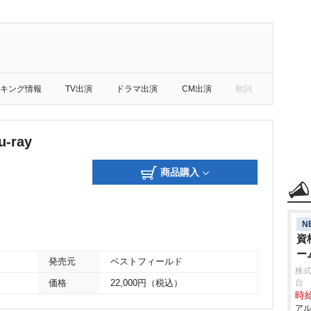
キング情報
TV出演
ドラマ出演
CM出演
歌詞
-ray
商品購入
N
資
ー
発売元
ベストフィールド
株
台
価格
22,000円（税込）
時給
アル