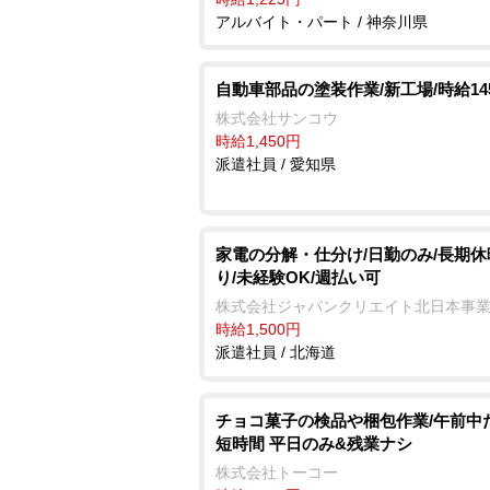
アルバイト・パート / 神奈川県
自動車部品の塗装作業/新工場/時給14
株式会社サンコウ
時給1,450円
派遣社員 / 愛知県
家電の分解・仕分け/日勤のみ/長期休
り/未経験OK/週払い可
株式会社ジャパンクリエイト北日本事
時給1,500円
派遣社員 / 北海道
チョコ菓子の検品や梱包作業/午前中
短時間 平日のみ&残業ナシ
株式会社トーコー