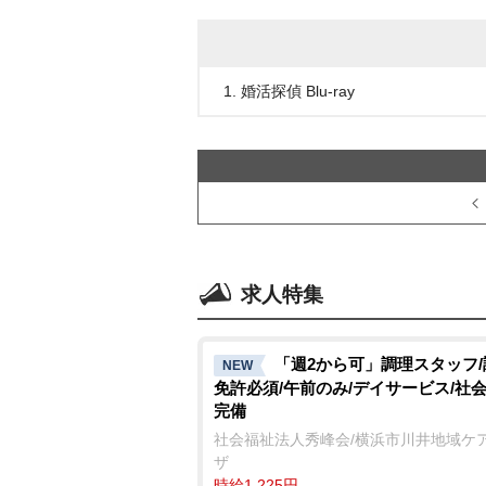
1. 婚活探偵 Blu-ray
求人特集
「週2から可」調理スタッフ
NEW
免許必須/午前のみ/デイサービス/社
完備
社会福祉法人秀峰会/横浜市川井地域ケ
ザ
時給1,225円