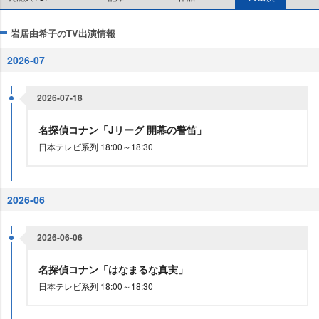
居由希子のTV出演情報
2026-07
2026-07-18
名探偵コナン「Jリーグ 開幕の警笛」
日本テレビ系列 18:00～18:30
2026-06
2026-06-06
名探偵コナン「はなまるな真実」
日本テレビ系列 18:00～18:30