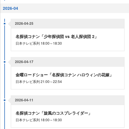
2026-04
2026-04-25
名探偵コナン「少年探偵団 vs 老人探偵団 2」
日本テレビ系列 18:00～18:30
2026-04-17
金曜ロードショー「名探偵コナン ハロウィンの花嫁」
日本テレビ系列 21:00～22:54
2026-04-11
名探偵コナン「旋風のコスプレライダー」
日本テレビ系列 18:00～18:30