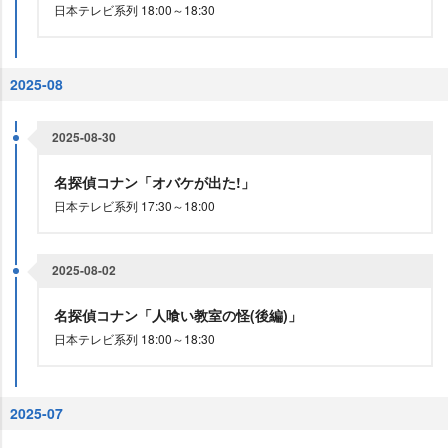
日本テレビ系列 18:00～18:30
2025-08
2025-08-30
名探偵コナン「オバケが出た!」
日本テレビ系列 17:30～18:00
2025-08-02
名探偵コナン「人喰い教室の怪(後編)」
日本テレビ系列 18:00～18:30
2025-07