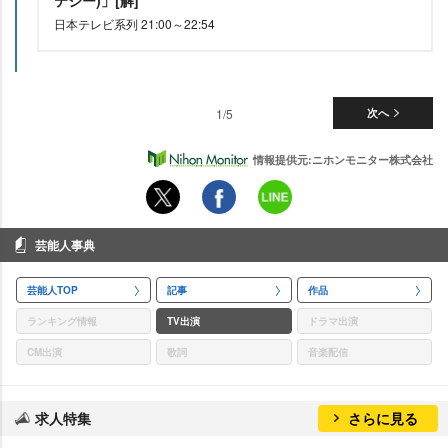
テジー)」[解]
日本テレビ系列 21:00～22:54
1/5
次へ
情報提供元:ニホンモニター株式会社
芸能人事典
芸能人TOP
記事
作品
ランキング情報
TV出演
ドラマ出演
CM出演
歌詞
音楽配信
求人特集
さらに見る