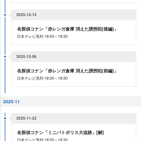
2025-12-13
名探偵コナン「赤レンガ倉庫 消えた誘拐犯(後編)」
日本テレビ系列 18:00～18:30
2025-12-06
名探偵コナン「赤レンガ倉庫 消えた誘拐犯(前編)」
日本テレビ系列 18:00～18:30
2025-11
2025-11-22
名探偵コナン「ミニパトポリス大追跡」[解]
日本テレビ系列 18:00～18:30