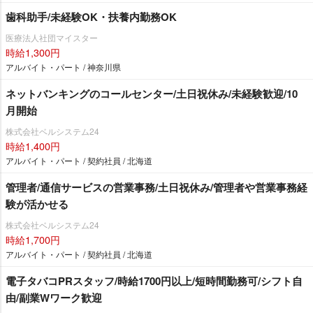
歯科助手/未経験OK・扶養内勤務OK
医療法人社団マイスター
時給1,300円
アルバイト・パート / 神奈川県
ネットバンキングのコールセンター/土日祝休み/未経験歓迎/10
月開始
株式会社ベルシステム24
時給1,400円
アルバイト・パート / 契約社員 / 北海道
管理者/通信サービスの営業事務/土日祝休み/管理者や営業事務経
験が活かせる
株式会社ベルシステム24
時給1,700円
アルバイト・パート / 契約社員 / 北海道
電子タバコPRスタッフ/時給1700円以上/短時間勤務可/シフト自
由/副業Wワーク歓迎