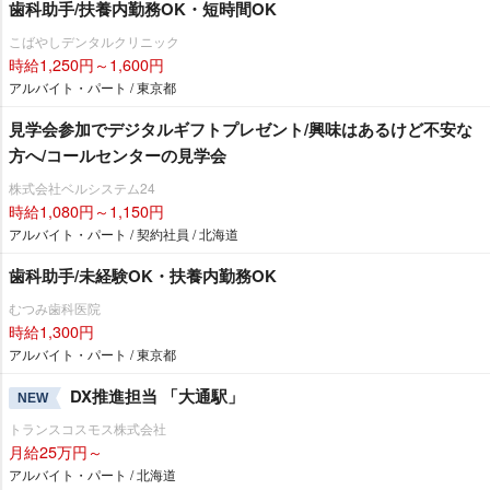
歯科助手/扶養内勤務OK・短時間OK
こばやしデンタルクリニック
時給1,250円～1,600円
アルバイト・パート / 東京都
見学会参加でデジタルギフトプレゼント/興味はあるけど不安な
方へ/コールセンターの見学会
株式会社ベルシステム24
時給1,080円～1,150円
アルバイト・パート / 契約社員 / 北海道
歯科助手/未経験OK・扶養内勤務OK
むつみ歯科医院
時給1,300円
アルバイト・パート / 東京都
DX推進担当 「大通駅」
NEW
トランスコスモス株式会社
月給25万円～
アルバイト・パート / 北海道