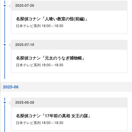
2025-07-26
名探偵コナン「人喰い教室の怪(前編)」
日本テレビ系列 18:00～18:30
2025-07-19
名探偵コナン「元太のうなぎ捕物帳」
日本テレビ系列 18:00～18:30
2025-06
2025-06-28
名探偵コナン「17年前の真相 女王の謀」
日本テレビ系列 18:00～18:30