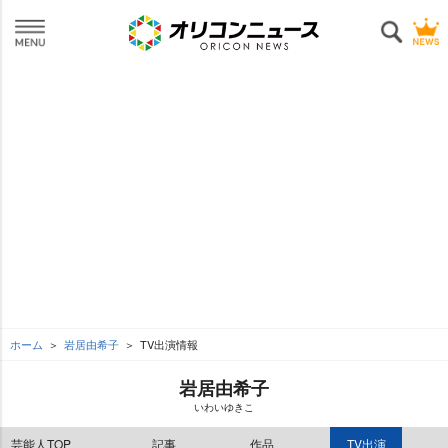
ホーム
居由希子
TV出演情報
居由希子
いわいゆきこ
芸能人TOP
記事
作品
TV出演