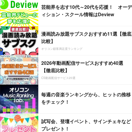
芸能界を志す10代～20代を応援！ オーデ
ィション・スクール情報はDeview
漫画読み放題サブスクおすすめ11選【徹底
比較】
オリコン顧客満足度ランキング
2026年動画配信サービスおすすめ40選
【徹底比較】
CS動画配信サービス20選
毎週の音楽ランキングから、ヒットの推移
をチェック！
試写会、登壇イベント、サインチェキなど
プレゼント！