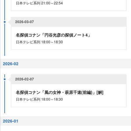
日本テレビ系列 21:00～22:54
2026-03-07
名探偵コナン「円谷光彦の探偵ノート4」
日本テレビ系列 18:00～18:30
2026-02
2026-02-07
名探偵コナン「風の女神・萩原千速(前編)」[解]
日本テレビ系列 18:00～18:30
2026-01