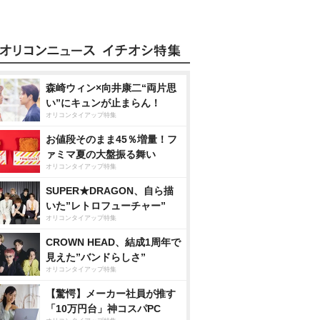
森崎ウィン×向井康二“両片思
い”にキュンが止まらん！
オリコンタイアップ特集
お値段そのまま45％増量！フ
ァミマ夏の大盤振る舞い
オリコンタイアップ特集
SUPER★DRAGON、自ら描
いた”レトロフューチャー”
オリコンタイアップ特集
CROWN HEAD、結成1周年で
見えた”バンドらしさ”
オリコンタイアップ特集
【驚愕】メーカー社員が推す
「10万円台」神コスパPC