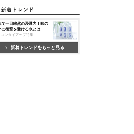
葉で一目瞭然の浸透力！味の
いに衝撃を受ける水とは
リコンタイアップ特集
新着トレンドをもっと見る