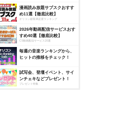
漫画読み放題サブスクおすす
め11選【徹底比較】
オリコン顧客満足度ランキング
2026年動画配信サービスおす
すめ40選【徹底比較】
CS動画配信サービス20選
毎週の音楽ランキングから、
ヒットの推移をチェック！
試写会、登壇イベント、サイ
ンチェキなどプレゼント！
プレゼント特集