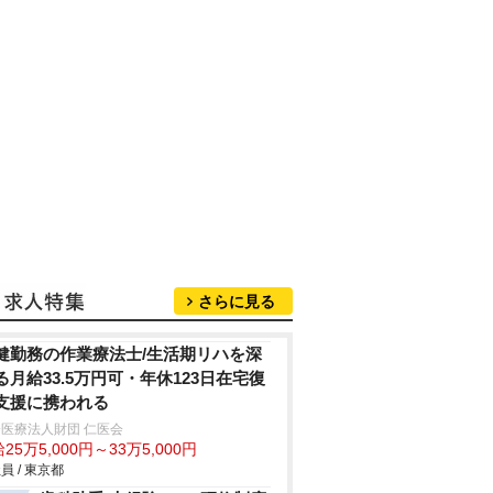
さらに見る
健勤務の作業療法士/生活期リハを深
る月給33.5万円可・年休123日在宅復
支援に携われる
医療法人財団 仁医会
25万5,000円～33万5,000円
員 / 東京都