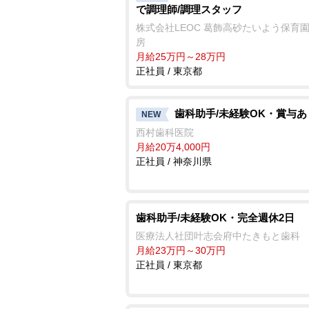
で調理師/調理スタッフ
株式会社LEOC 葛飾高砂たいよう保育
房
月給25万円～28万円
正社員 / 東京都
歯科助手/未経験OK・賞与あ
NEW
西村歯科医院
月給20万4,000円
正社員 / 神奈川県
歯科助手/未経験OK・完全週休2日
医療法人社団叶志会府中たきもと歯科
月給23万円～30万円
正社員 / 東京都