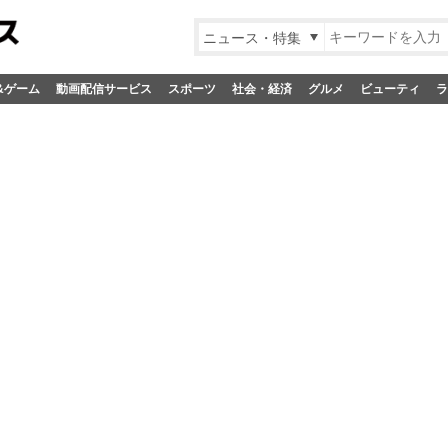
ニュース・特集
&ゲーム
動画配信サービス
スポーツ
社会・経済
グルメ
ビューティ
ラ