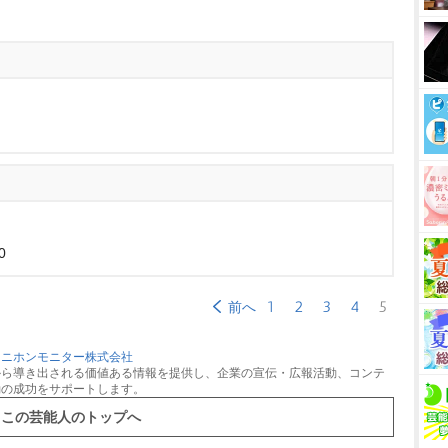
0
1
2
3
4
5
前へ
：
ニホンモニター株式会社
から導き出される価値ある情報を提供し、企業の宣伝・広報活動、コンテ
動の成功をサポートします。
この芸能人のトップへ