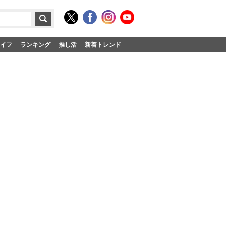
イフ
ランキング
推し活
新着トレンド