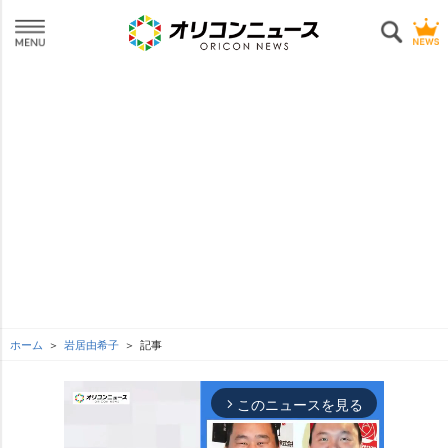
ホーム
居由希子
記事
このニュースを見る
arrow_forward_ios