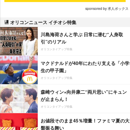
sponsored by 求人ボックス
オリコンニュース イチオシ特集
川島海荷さんと学ぶ 日常に潜む“人身取
引”のリアル
オリコンタイアップ特集
マクドナルドが40年にわたり支える「小学
生の甲子園」
オリコンタイアップ特集
森崎ウィン×向井康二“両片思い”にキュン
が止まらん！
オリコンタイアップ特集
お値段そのまま45％増量！ファミマ夏の大
盤振る舞い