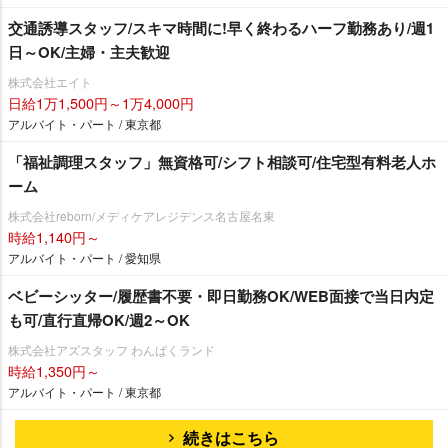
交通誘導スタッフ/スキマ時間に!早く終わるハーフ勤務あり/週1
日～OK/主婦・主夫歓迎
株式会社エイト
日給1万1,500円～1万4,000円
アルバイト・パート / 東京都
「福祉調理スタッフ」無資格可/シフト相談可/住宅型有料老人ホ
ーム
株式会社reborn/メディケアレジデンス名古屋名東
時給1,140円～
アルバイト・パート / 愛知県
ベビーシッター/履歴書不要・即日勤務OK/WEB面接で当日内定
も可/直行直帰OK/週2～OK
株式会社アズスタッフ わんぱくランド
時給1,350円～
アルバイト・パート / 東京都
続きはこちら