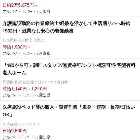
日給2万5,675円～
アルバイト・パート / 大阪府
介護施設勤務の作業療法士/経験を活かして生活期リハへ時給
1932円・残業なし安心の老健勤務
社会医療法人財団 仁医会
時給1,932円～
アルバイト・パート / 東京都
「週3から可」調理スタッフ/無資格可/シフト相談可/住宅型有料
老人ホーム
丹羽商 株式会社/生き活きハウス春日井
時給1,140円～1,310円
アルバイト・パート / 愛知県
医療施設ベッド等の搬入・設置作業「単発・短期・長期/日払い
OK」
株式会社ハンデックス
日給9,600円
アルバイト・パート / 愛知県