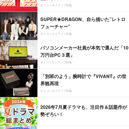
オリコンタイアップ特集
SUPER★DRAGON、自ら描いた”レトロ
フューチャー”
オリコンタイアップ特集
パソコンメーカー社員が本気で選んだ「10
万円台PC３選」
オリコンタイアップ特集
「別班のよう」腕時計で『VIVANT』の世
界観再現
オリコンタイアップ特集
2026年7月夏ドラマも、注目作＆話題作が
勢ぞろい！