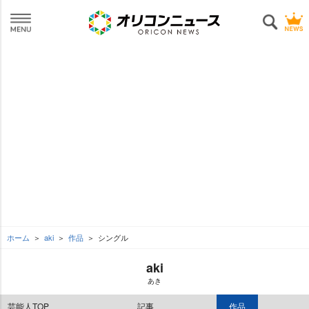
ホーム
aki
作品
シングル
aki
あき
芸能人TOP
記事
作品