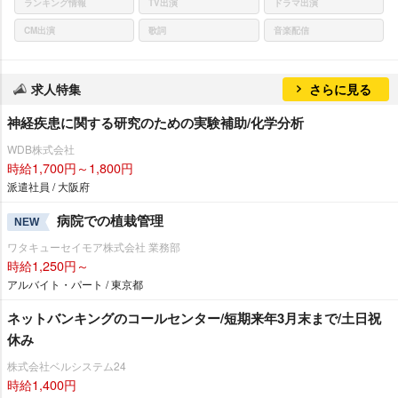
ランキング情報
TV出演
ドラマ出演
CM出演
歌詞
音楽配信
求人特集
さらに見る
神経疾患に関する研究のための実験補助/化学分析
WDB株式会社
時給1,700円～1,800円
派遣社員 / 大阪府
病院での植栽管理
NEW
ワタキューセイモア株式会社 業務部
時給1,250円～
アルバイト・パート / 東京都
ネットバンキングのコールセンター/短期来年3月末まで/土日祝
休み
株式会社ベルシステム24
時給1,400円