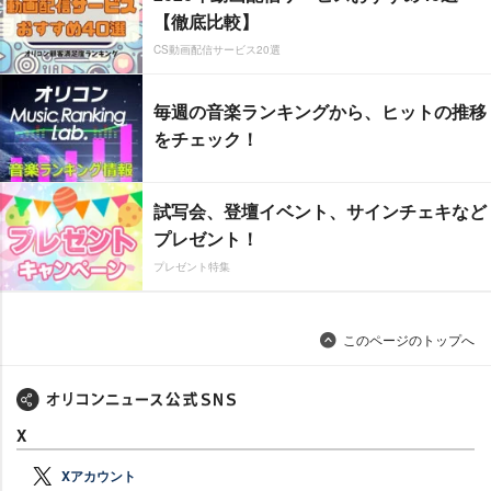
【徹底比較】
CS動画配信サービス20選
毎週の音楽ランキングから、ヒットの推移
をチェック！
試写会、登壇イベント、サインチェキなど
プレゼント！
プレゼント特集
このページのトップへ
X
Xアカウント