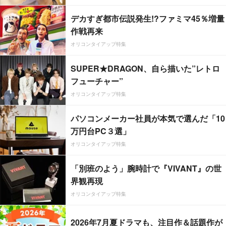
デカすぎ都市伝説発生!?ファミマ45％増量
作戦再来
オリコンタイアップ特集
SUPER★DRAGON、自ら描いた”レトロ
フューチャー”
オリコンタイアップ特集
パソコンメーカー社員が本気で選んだ「10
万円台PC３選」
オリコンタイアップ特集
「別班のよう」腕時計で『VIVANT』の世
界観再現
オリコンタイアップ特集
2026年7月夏ドラマも、注目作＆話題作が