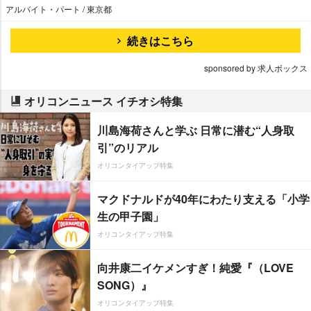
アルバイト・パート / 東京都
続きはこちら
sponsored by 求人ボックス
オリコンニュース イチオシ特集
川島海荷さんと学ぶ 日常に潜む“人身取
引”のリアル
オリコンタイアップ特集
マクドナルドが40年にわたり支える「小学
生の甲子園」
オリコンタイアップ特集
向井康二イケメンすぎ！純愛『（LOVE
SONG）』
オリコンタイアップ特集