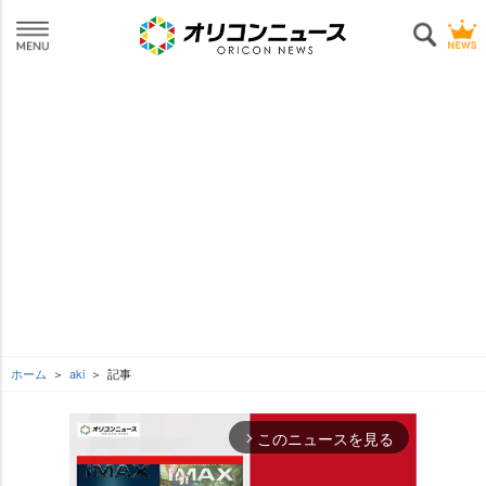
ホーム
aki
記事
このニュースを見る
arrow_forward_ios