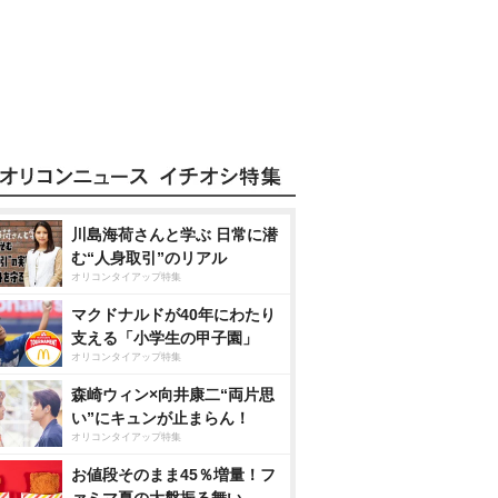
川島海荷さんと学ぶ 日常に潜
む“人身取引”のリアル
オリコンタイアップ特集
マクドナルドが40年にわたり
支える「小学生の甲子園」
オリコンタイアップ特集
森崎ウィン×向井康二“両片思
い”にキュンが止まらん！
オリコンタイアップ特集
お値段そのまま45％増量！フ