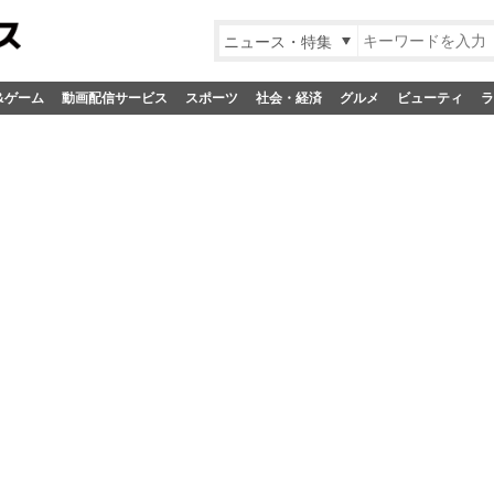
ニュース・特集
&ゲーム
動画配信サービス
スポーツ
社会・経済
グルメ
ビューティ
ラ