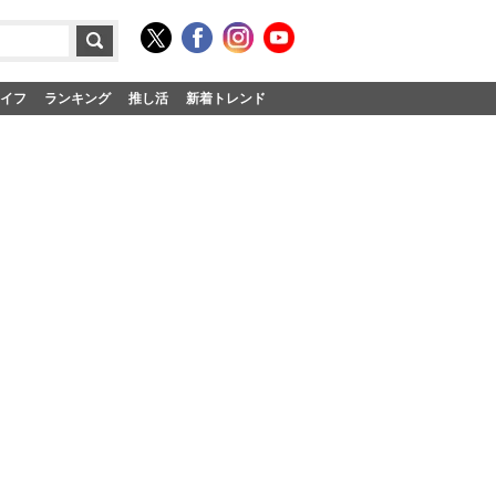
イフ
ランキング
推し活
新着トレンド