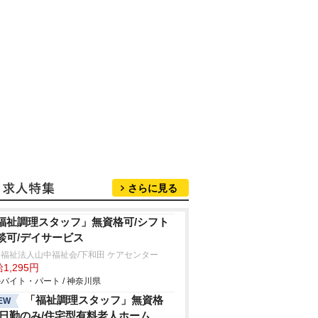
さらに見る
福祉調理スタッフ」無資格可/シフト
談可/デイサービス
福祉法人山中福祉会/下和田 ケアセンター
1,295円
バイト・パート / 神奈川県
「福祉調理スタッフ」無資格
EW
/日勤のみ/住宅型有料老人ホーム