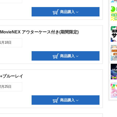
商品購入
MovieNEX アウターケース付き(期間限定)
11月18日
商品購入
 HD+ブルーレイ
12月25日
商品購入