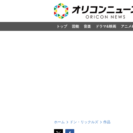
トップ
芸能
音楽
ドラマ&映画
アニメ
ホーム
ドン・リックルズ
作品