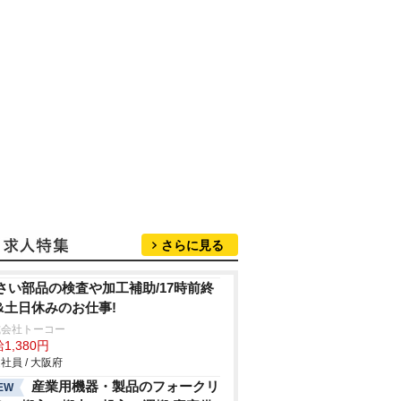
さらに見る
さい部品の検査や加工補助/17時前終
&土日休みのお仕事!
式会社トーコー
1,380円
社員 / 大阪府
産業用機器・製品のフォークリ
EW