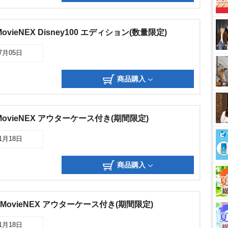
ieNEX Disney100 エディション(数量限定)
07月05日
商品購入
ovieNEX アウターケース付き(期間限定)
11月18日
商品購入
MovieNEX アウターケース付き(期間限定)
11月18日