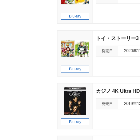
Blu-ray
トイ・ストーリー3 
発売日
2020年
Blu-ray
カジノ 4K Ultra
発売日
2019年
Blu-ray