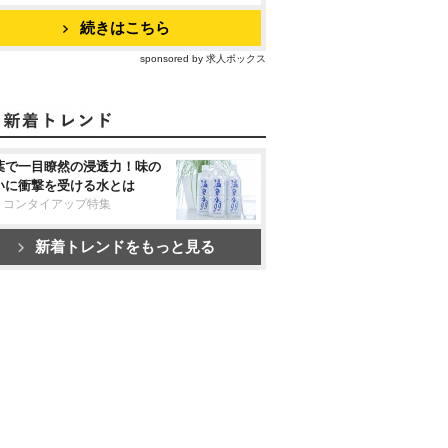
続きはこちら
sponsored by 求人ボックス
葉で一目瞭然の浸透力！味の
いに衝撃を受ける水とは
リコンタイアップ特集
新着トレンドをもっと見る