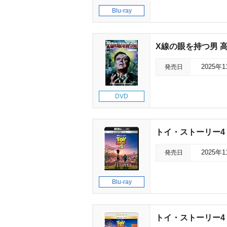
Blu-ray
X線の眼を持つ男 
発売日
2025年
DVD
トイ・ストーリー4 
発売日
2025年
Blu-ray
トイ・ストーリー4