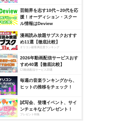
芸能界を志す10代～20代を応
援！オーディション・スクー
ル情報はDeview
漫画読み放題サブスクおすす
め11選【徹底比較】
オリコン顧客満足度ランキング
2026年動画配信サービスおす
すめ40選【徹底比較】
CS動画配信サービス20選
毎週の音楽ランキングから、
ヒットの推移をチェック！
試写会、登壇イベント、サイ
ンチェキなどプレゼント！
プレゼント特集