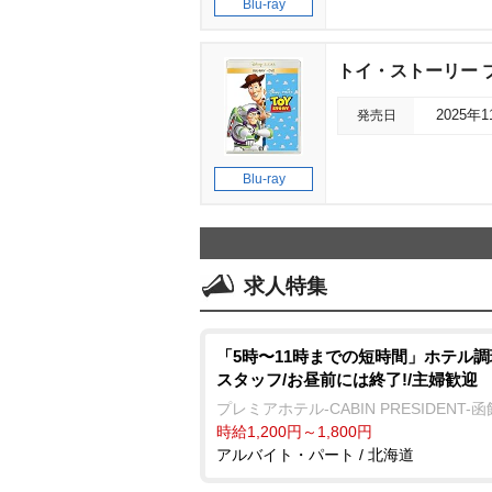
Blu-ray
トイ・ストーリー 
発売日
2025年
Blu-ray
求人特集
「5時〜11時までの短時間」ホテル
スタッフ/お昼前には終了!/主婦歓迎
プレミアホテル-CABIN PRESIDENT-函
時給1,200円～1,800円
アルバイト・パート / 北海道