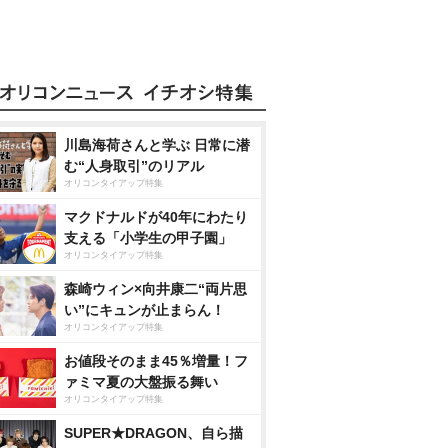
川島海荷さんと学ぶ 日常に潜
む“人身取引”のリアル
オリコンタイアップ特集
マクドナルドが40年にわたり
支える「小学生の甲子園」
オリコンタイアップ特集
森崎ウィン×向井康二“両片思
い”にキュンが止まらん！
オリコンタイアップ特集
お値段そのまま45％増量！フ
ァミマ夏の大盤振る舞い
オリコンタイアップ特集
SUPER★DRAGON、自ら描