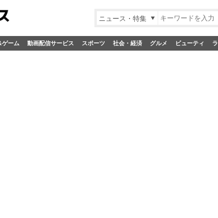
ニュース・特集
&ゲーム
動画配信サービス
スポーツ
社会・経済
グルメ
ビューティ
ラ