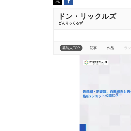
ドン・リックルズ
どんりっくるず
芸能人TOP
記事
作品
ラン