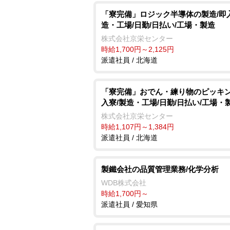
「寮完備」ロジック半導体の製造/即
造・工場/日勤/日払い/工場・製造
株式会社京栄センター
時給1,700円～2,125円
派遣社員 / 北海道
「寮完備」おでん・練り物のピッキン
入寮/製造・工場/日勤/日払い/工場・
株式会社京栄センター
時給1,107円～1,384円
派遣社員 / 北海道
製鐵会社の品質管理業務/化学分析
WDB株式会社
時給1,700円～
派遣社員 / 愛知県