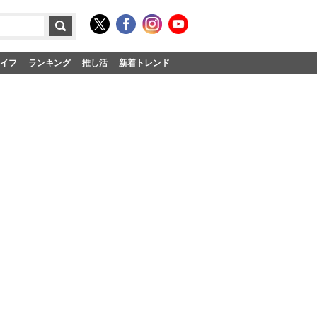
イフ
ランキング
推し活
新着トレンド