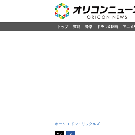
トップ
芸能
音楽
ドラマ&映画
アニメ
ホーム
ドン・リックルズ