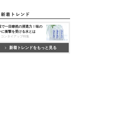
葉で一目瞭然の浸透力！味の
いに衝撃を受ける水とは
リコンタイアップ特集
新着トレンドをもっと見る