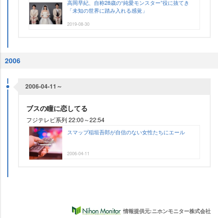
高岡早紀、自称28歳の“純愛モンスター”役に抜てき
「未知の世界に踏み入れる感覚」
2019-08-30
2006
2006-04-11～
ブスの瞳に恋してる
フジテレビ系列 22:00～22:54
スマップ稲垣吾郎が自信のない女性たちにエール
2006-04-11
情報提供元:ニホンモニター株式会社