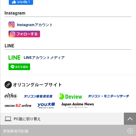
Instagram
Instagramアカウント
LINE
LINEアカウントメディア
PC版に切り替え
禁無断複写転載