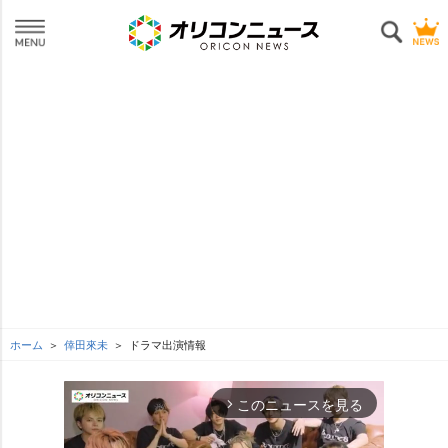
ホーム
倖田來未
ドラマ出演情報
このニュースを見る
arrow_forward_ios