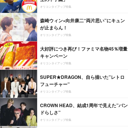
オリコンタイアップ特集
森崎ウィン×向井康二“両片思い”にキュン
が止まらん！
オリコンタイアップ特集
大好評につき再び！ファミマ名物45％増量
キャンペーン
オリコンタイアップ特集
SUPER★DRAGON、自ら描いた”レトロ
フューチャー”
オリコンタイアップ特集
CROWN HEAD、結成1周年で見えた”バン
ドらしさ”
オリコンタイアップ特集