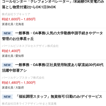
コールセンター「テレフォンオペレーター」/未経験OK受電のみ
落とし物受付週2からOK1日3hOK
株式会社ラブキャリア
時給1,600円～1,650円
派遣社員 / 北海道
一般事務・OA事務/人気の大学勤務申請手続きやデータ
NEW
管理のお仕事星ヶ丘
パーソルビジネスプロセスデザイン株式会社
時給1,400円
派遣社員 / 愛知県
一般事務・OA事務/正社員登用制度あり駅直結30代40代
NEW
活躍中部署アシ
パーソルテンプスタッフ株式会社
時給1,480円～1,500円
派遣社員 / 大阪府
「福祉調理スタッフ」無資格可/日勤のみ/デイサービス
NEW
株式会社日本ライフデザイン/やまと笑楽庵