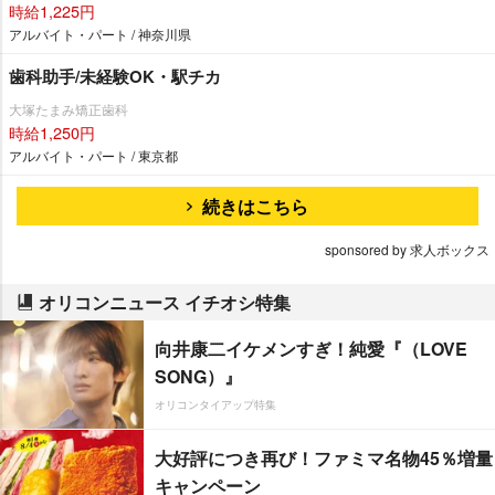
時給1,225円
アルバイト・パート / 神奈川県
歯科助手/未経験OK・駅チカ
大塚たまみ矯正歯科
時給1,250円
アルバイト・パート / 東京都
続きはこちら
sponsored by 求人ボックス
オリコンニュース イチオシ特集
向井康二イケメンすぎ！純愛『（LOVE
SONG）』
オリコンタイアップ特集
大好評につき再び！ファミマ名物45％増量
キャンペーン