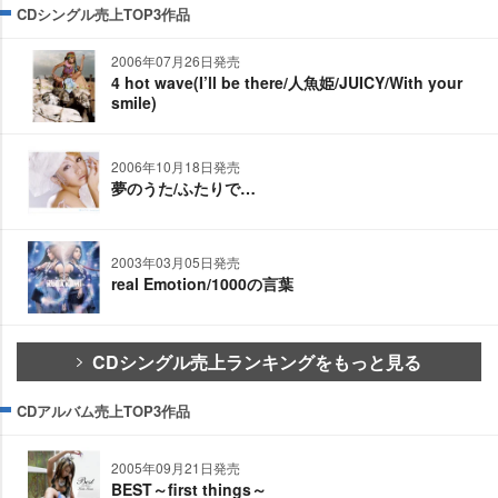
CDシングル売上TOP3作品
2006年07月26日発売
4 hot wave(I’ll be there/人魚姫/JUICY/With your
smile)
2006年10月18日発売
夢のうた/ふたりで…
2003年03月05日発売
real Emotion/1000の言葉
CDシングル売上ランキングをもっと見る
CDアルバム売上TOP3作品
2005年09月21日発売
BEST～first things～