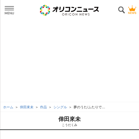
ホーム
倖田來未
作品
シングル
夢のうた/ふたりで…
倖田來未
こうだくみ