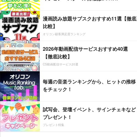
漫画読み放題サブスクおすすめ11選【徹底
比較】
オリコン顧客満足度ランキング
2026年動画配信サービスおすすめ40選
【徹底比較】
CS動画配信サービス20選
毎週の音楽ランキングから、ヒットの推移
をチェック！
試写会、登壇イベント、サインチェキなど
プレゼント！
プレゼント特集