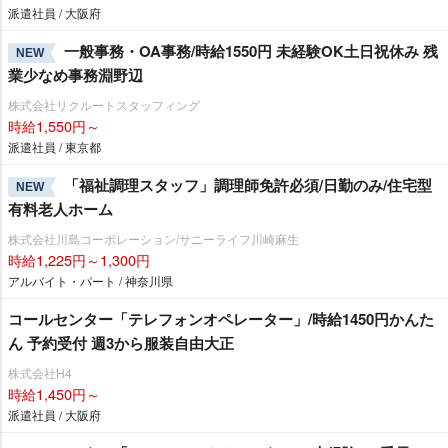
派遣社員 / 大阪府
一般事務・OA事務/時給1550円 未経験OK土日祝休み 残
NEW
業少なめ事務淵野辺
株式会社リクルートスタッフィング
時給1,550円～
派遣社員 / 東京都
「福祉調理スタッフ」調理師免許必須/日勤のみ/住宅型
NEW
有料老人ホーム
株式会社川島コーポレーション/サニーライフ川崎麻生
時給1,225円～1,300円
アルバイト・パート / 神奈川県
コールセンター「テレフォンオペレーター」/時給1450円かんた
ん 予約受付 週3から服装自由大正
株式会社H4
時給1,450円～
派遣社員 / 大阪府