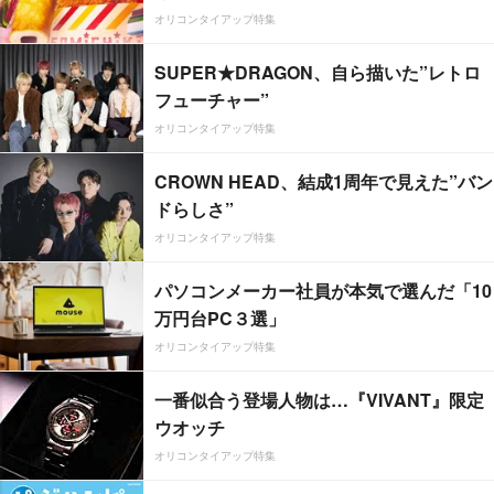
オリコンタイアップ特集
SUPER★DRAGON、自ら描いた”レトロ
フューチャー”
オリコンタイアップ特集
CROWN HEAD、結成1周年で見えた”バン
ドらしさ”
オリコンタイアップ特集
パソコンメーカー社員が本気で選んだ「10
万円台PC３選」
オリコンタイアップ特集
一番似合う登場人物は…『VIVANT』限定
ウオッチ
オリコンタイアップ特集