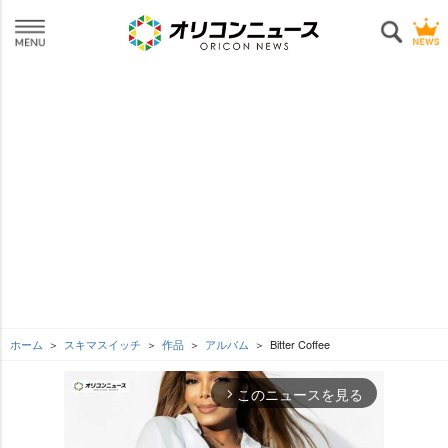
ホーム
スキマスイッチ
作品
アルバム
Bitter Coffee
このニュースを見る
arrow_forward_ios