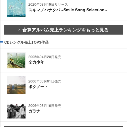
2020年08月19日リリース
スキマノハナタバ ~Smile Song Selection~
合算アルバム売上ランキングをもっと見る
CDシングル売上TOP3作品
2005年04月20日発売
全力少年
2006年03月01日発売
ボクノート
2006年08月16日発売
ガラナ