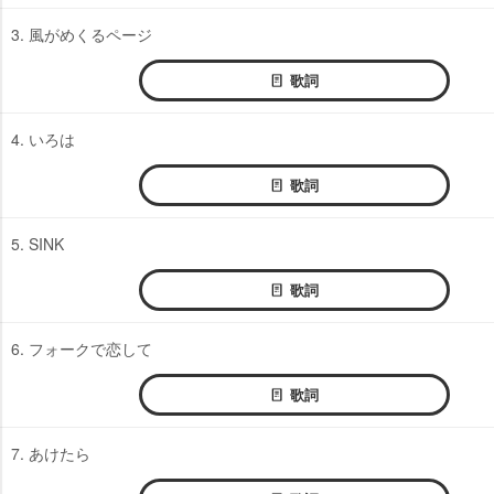
3. 風がめくるページ
歌詞
4. いろは
歌詞
5. SINK
歌詞
6. フォークで恋して
歌詞
7. あけたら