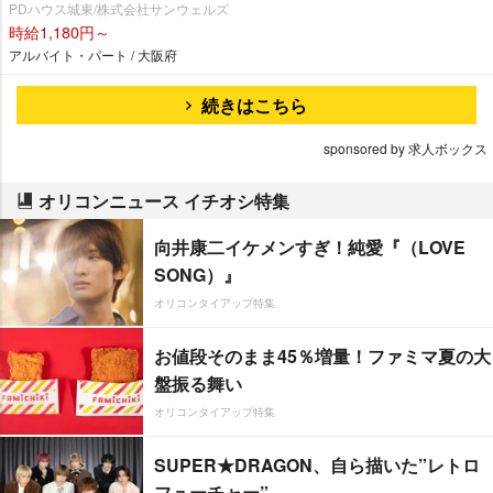
PDハウス城東/株式会社サンウェルズ
時給1,180円～
アルバイト・パート / 大阪府
続きはこちら
sponsored by 求人ボックス
オリコンニュース イチオシ特集
向井康二イケメンすぎ！純愛『（LOVE
SONG）』
オリコンタイアップ特集
お値段そのまま45％増量！ファミマ夏の大
盤振る舞い
オリコンタイアップ特集
SUPER★DRAGON、自ら描いた”レトロ
フューチャー”