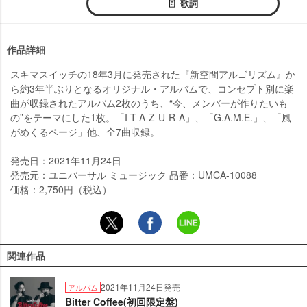
歌詞
作品詳細
スキマスイッチの18年3月に発売された『新空間アルゴリズム』か
ら約3年半ぶりとなるオリジナル・アルバムで、コンセプト別に楽
曲が収録されたアルバム2枚のうち、“今、メンバーが作りたいも
の”をテーマにした1枚。「I-T-A-Z-U-R-A」、「G.A.M.E.」、「風
がめくるページ」他、全7曲収録。
発売日：2021年11月24日
発売元：ユニバーサル ミュージック 品番：UMCA-10088
価格：2,750円（税込）
関連作品
2021年11月24日発売
アルバム
Bitter Coffee(初回限定盤)