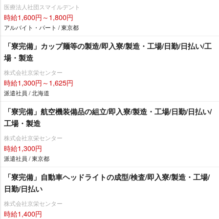
医療法人社団スマイルデント
時給1,600円～1,800円
アルバイト・パート / 東京都
「寮完備」カップ麺等の製造/即入寮/製造・工場/日勤/日払い/工
場・製造
株式会社京栄センター
時給1,300円～1,625円
派遣社員 / 北海道
「寮完備」航空機装備品の組立/即入寮/製造・工場/日勤/日払い/
工場・製造
株式会社京栄センター
時給1,300円
派遣社員 / 東京都
「寮完備」自動車ヘッドライトの成型/検査/即入寮/製造・工場/
日勤/日払い
株式会社京栄センター
時給1,400円