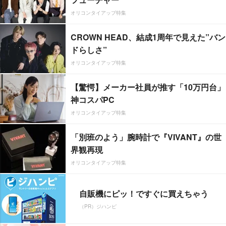
オリコンタイアップ特集
CROWN HEAD、結成1周年で見えた”バン
ドらしさ”
オリコンタイアップ特集
【驚愕】メーカー社員が推す「10万円台」
神コスパPC
オリコンタイアップ特集
「別班のよう」腕時計で『VIVANT』の世
界観再現
オリコンタイアップ特集
自販機にピッ！ですぐに買えちゃう
（PR）ジハンピ