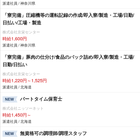
派遣社員 / 神奈川県
「寮完備」圧縮機等の運転記録の作成/即入寮/製造・工場/日勤/
日払い/工場・製造
株式会社京栄センター
時給1,600円
派遣社員 / 神奈川県
「寮完備」豚肉の仕分け/食品のパック詰め/即入寮/製造・工場/
日勤/日払い
株式会社京栄センター
時給1,220円～1,525円
派遣社員 / 北海道
パートタイム保育士
NEW
株式会社ニッソーネット
時給1,450円～
派遣社員 / 北海道
無資格可の調理師/調理スタッフ
NEW