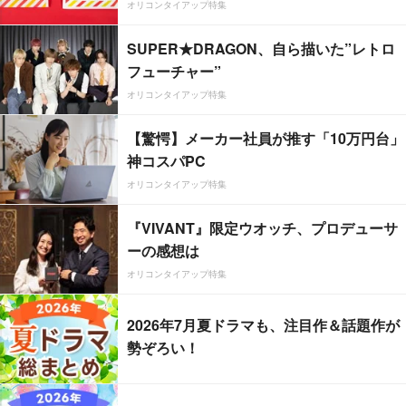
オリコンタイアップ特集
SUPER★DRAGON、自ら描いた”レトロ
フューチャー”
オリコンタイアップ特集
【驚愕】メーカー社員が推す「10万円台」
神コスパPC
オリコンタイアップ特集
『VIVANT』限定ウオッチ、プロデューサ
ーの感想は
オリコンタイアップ特集
2026年7月夏ドラマも、注目作＆話題作が
勢ぞろい！