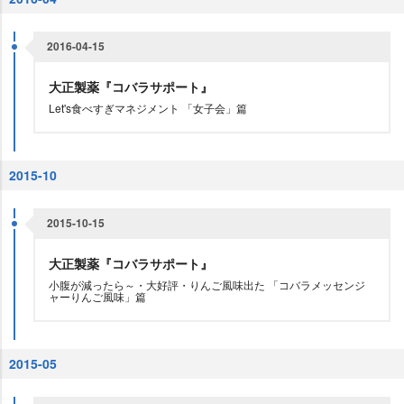
2016-04-15
大正製薬『コバラサポート』
Let's食べすぎマネジメント 「女子会」篇
2015-10
2015-10-15
大正製薬『コバラサポート』
小腹が減ったら～・大好評・りんご風味出た 「コバラメッセンジ
ャーりんご風味」篇
2015-05