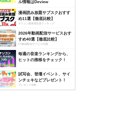
ル情報はDeview
漫画読み放題サブスクおすす
め11選【徹底比較】
オリコン顧客満足度ランキング
2026年動画配信サービスおす
すめ40選【徹底比較】
CS動画配信サービス20選
毎週の音楽ランキングから、
ヒットの推移をチェック！
試写会、登壇イベント、サイ
ンチェキなどプレゼント！
プレゼント特集