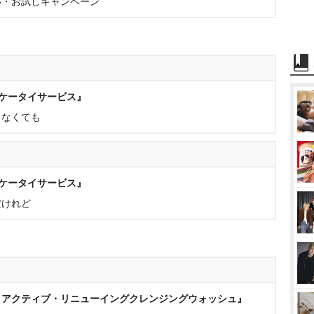
い・お試しキャンペーン
N ケータイサービス』
らなくても
N ケータイサービス』
だけれど
ロアクティブ・リニューイングクレンジングウォッシュ』