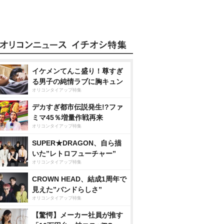
イケメンてんこ盛り！尊すぎ
る男子の純情ラブに胸キュン
オリコンタイアップ特集
デカすぎ都市伝説発生!?ファ
ミマ45％増量作戦再来
オリコンタイアップ特集
SUPER★DRAGON、自ら描
いた”レトロフューチャー”
オリコンタイアップ特集
CROWN HEAD、結成1周年で
見えた”バンドらしさ”
オリコンタイアップ特集
【驚愕】メーカー社員が推す