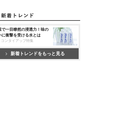
葉で一目瞭然の浸透力！味の
いに衝撃を受ける水とは
リコンタイアップ特集
新着トレンドをもっと見る