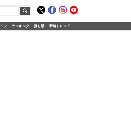
イフ
ランキング
推し活
新着トレンド