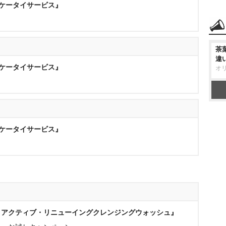
N ケータイサービス』
茶
違
N ケータイサービス』
オ
N ケータイサービス』
ロアクティブ・リニューイングクレンジングウォッシュ』