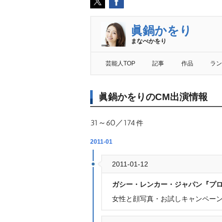
眞鍋かをり
まなべかをり
芸能人TOP
記事
作品
ラン
眞鍋かをりのCM出演情報
31～60／174
件
2011-01
2011-01-12
ガシー・レンカー・ジャパン『プ
女性と顔写真・お試しキャンペーン