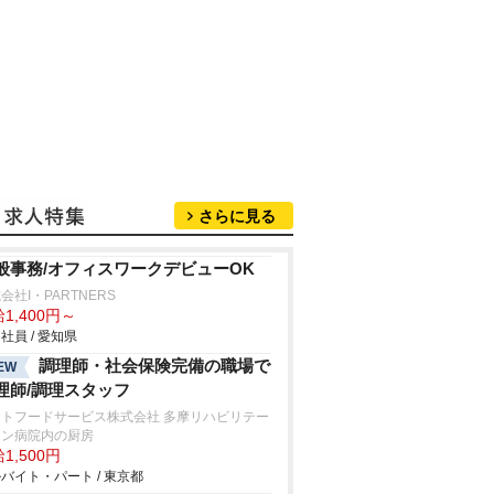
さらに見る
般事務/オフィスワークデビューOK
会社I・PARTNERS
1,400円～
社員 / 愛知県
調理師・社会保険完備の職場で
EW
理師/調理スタッフ
ストフードサービス株式会社 多摩リハビリテー
ョン病院内の厨房
1,500円
バイト・パート / 東京都