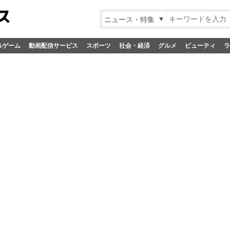
ニュース・特集
&ゲーム
動画配信サービス
スポーツ
社会・経済
グルメ
ビューティ
ラ