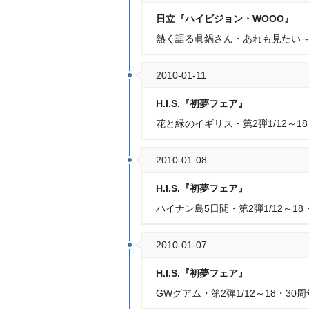
日立『ハイビジョン・WOOO』
熱く語る眞鍋さん・あれも見たい～
2010-01-11
H.I.S.『初夢フェア』
花と緑のイギリス・第2弾1/12～1
2010-01-08
H.I.S.『初夢フェア』
ハイナン島5日間・第2弾1/12～18
2010-01-07
H.I.S.『初夢フェア』
GWグアム・第2弾1/12～18・30周