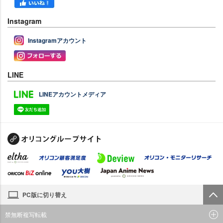
Instagram
Instagramアカウント
LINE
LINEアカウントメディア
PC版に切り替え
禁無断複写転載