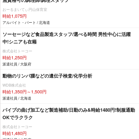
無資格可の調理師/調理スタッフ
おーるまいてぃ円山保育室
時給1,075円
アルバイト・パート / 北海道
ソーセージなど食品製造スタッフ/選べる時間 男性中心に活躍
中!シニアも在籍
株式会社トーコー
時給1,250円
派遣社員 / 大阪府
動物のリンパ腫などの遺伝子検査/化学分析
WDB株式会社
時給1,350円～1,500円
派遣社員 / 北海道
パイプの曲げ加工など製造補助/日勤のみ&時給1480円!制服通勤
OKでラクラク
株式会社トーコー
時給1,480円