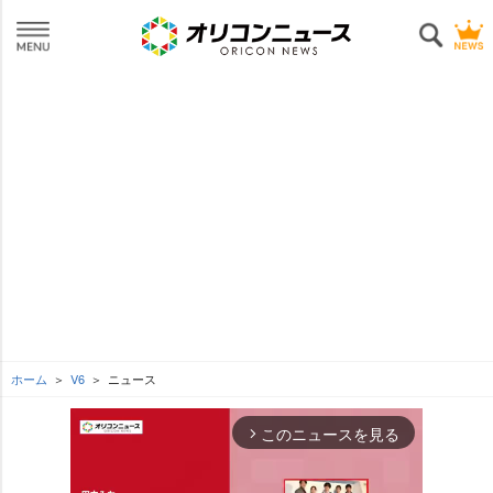
ホーム
V6
ニュース
このニュースを見る
arrow_forward_ios