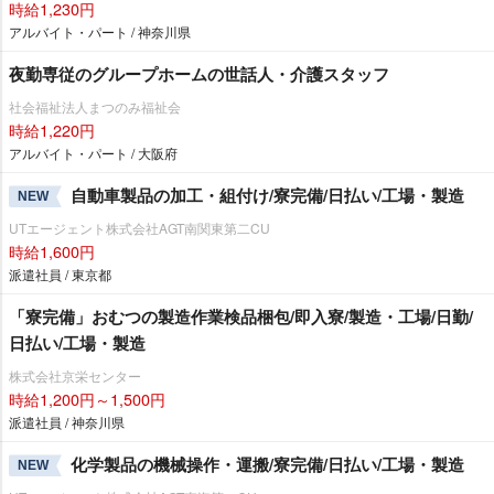
時給1,230円
アルバイト・パート / 神奈川県
夜勤専従のグループホームの世話人・介護スタッフ
社会福祉法人まつのみ福祉会
時給1,220円
アルバイト・パート / 大阪府
自動車製品の加工・組付け/寮完備/日払い/工場・製造
NEW
UTエージェント株式会社AGT南関東第二CU
時給1,600円
派遣社員 / 東京都
「寮完備」おむつの製造作業検品梱包/即入寮/製造・工場/日勤/
日払い/工場・製造
株式会社京栄センター
時給1,200円～1,500円
派遣社員 / 神奈川県
化学製品の機械操作・運搬/寮完備/日払い/工場・製造
NEW