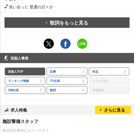
笑い合った 普通の日々が
歌詞をもっと見る
芸能人事典
芸能人TOP
記事
作品
ランキング情報
TV出演
ドラマ出演
CM出演
歌詞
音楽配信
求人特集
さらに見る
施設警備スタッフ
株式会社東海ビルメンテナス