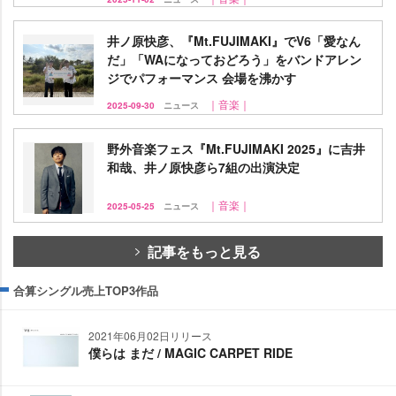
井ノ原快彦、『Mt.FUJIMAKI』でV6「愛なん
だ」「WAになっておどろう」をバンドアレン
ジでパフォーマンス 会場を沸かす
｜音楽｜
2025-09-30
ニュース
野外音楽フェス『Mt.FUJIMAKI 2025』に吉井
和哉、井ノ原快彦ら7組の出演決定
｜音楽｜
2025-05-25
ニュース
記事をもっと見る
合算シングル売上TOP3作品
2021年06月02日リリース
僕らは まだ / MAGIC CARPET RIDE