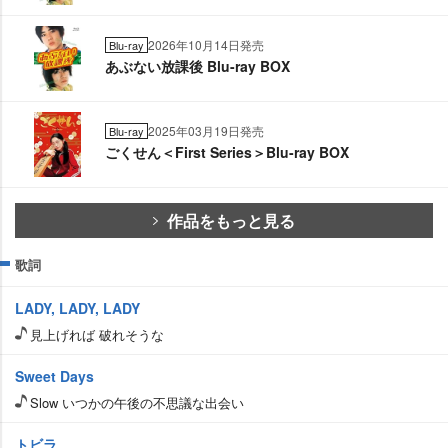
2026年10月14日発売
Blu-ray
あぶない放課後 Blu-ray BOX
2025年03月19日発売
Blu-ray
ごくせん＜First Series＞Blu-ray BOX
作品をもっと見る
歌詞
LADY, LADY, LADY
見上げれば 破れそうな
Sweet Days
Slow いつかの午後の不思議な出会い
トビラ