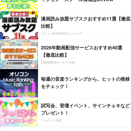
漫画読み放題サブスクおすすめ11選【徹底
比較】
オリコン顧客満足度ランキング
2026年動画配信サービスおすすめ40選
【徹底比較】
CS動画配信サービス20選
毎週の音楽ランキングから、ヒットの推移
をチェック！
試写会、登壇イベント、サインチェキなど
プレゼント！
プレゼント特集