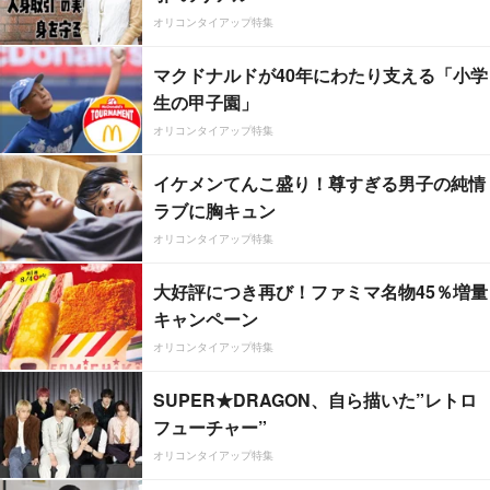
オリコンタイアップ特集
マクドナルドが40年にわたり支える「小学
生の甲子園」
オリコンタイアップ特集
イケメンてんこ盛り！尊すぎる男子の純情
ラブに胸キュン
オリコンタイアップ特集
大好評につき再び！ファミマ名物45％増量
キャンペーン
オリコンタイアップ特集
SUPER★DRAGON、自ら描いた”レトロ
フューチャー”
オリコンタイアップ特集