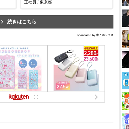
正社員 / 東京都
続きはこちら
sponsored by 求人ボックス