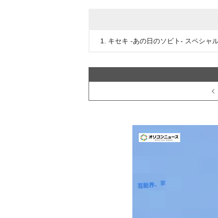
1. キセキ -あの日のソビト- スペシ