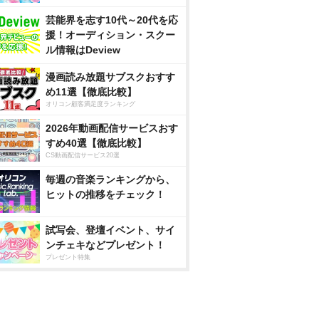
芸能界を志す10代～20代を応
援！オーディション・スクー
ル情報はDeview
漫画読み放題サブスクおすす
め11選【徹底比較】
オリコン顧客満足度ランキング
2026年動画配信サービスおす
すめ40選【徹底比較】
CS動画配信サービス20選
毎週の音楽ランキングから、
ヒットの推移をチェック！
試写会、登壇イベント、サイ
ンチェキなどプレゼント！
プレゼント特集