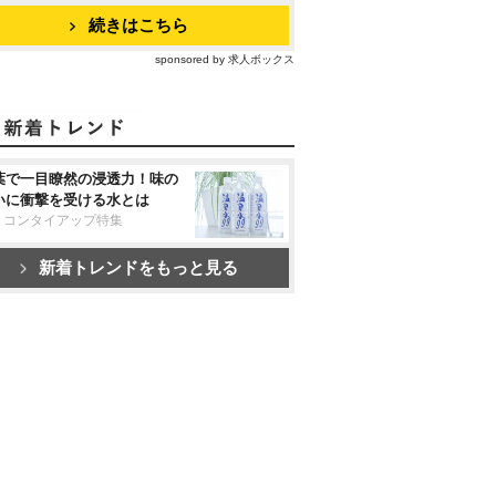
続きはこちら
sponsored by 求人ボックス
葉で一目瞭然の浸透力！味の
いに衝撃を受ける水とは
リコンタイアップ特集
新着トレンドをもっと見る