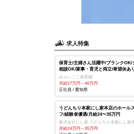
求人特集
保育士/主婦さん活躍中/ブランクOK/
相談OK/家事・育児と両立/希望休あ
みらいここ保育園
月給27万円～40万円
正社員 / 愛知県
うどんちり本家にし家本店のホール
フ/経験者優遇/月給24〜35万円
株式会社にし家 うどんちり本家にし家
月給24万円～35万円