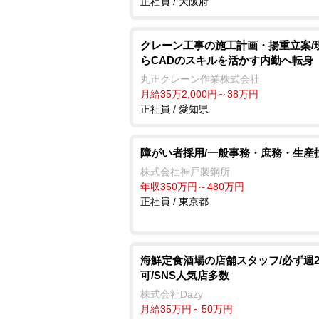
正社員 / 大阪府
クレーン工事の施工計画・揚重立案/
らCADのスキルを活かす内勤へ転身
丸正クレーン作業株式会社
月給35万2,000円～38万円
正社員 / 愛知県
障がい者採用/一般事務・庶務・生産
株式会社神戸製鋼所
年収350万円～480万円
正社員 / 東京都
海鮮定食酒場の店舗スタッフ/必ず週
可/SNS人気店多数
株式会社Dazy
月給35万円～50万円