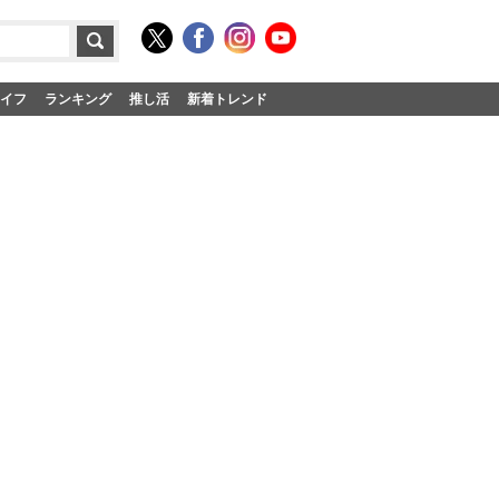
イフ
ランキング
推し活
新着トレンド