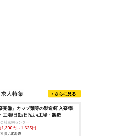
さらに見る
寮完備」カップ麺等の製造/即入寮/製
・工場/日勤/日払い/工場・製造
式会社京栄センター
1,300円～1,625円
社員 / 北海道