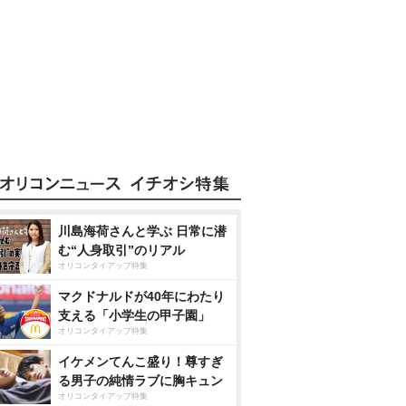
川島海荷さんと学ぶ 日常に潜
む“人身取引”のリアル
オリコンタイアップ特集
マクドナルドが40年にわたり
支える「小学生の甲子園」
オリコンタイアップ特集
イケメンてんこ盛り！尊すぎ
る男子の純情ラブに胸キュン
オリコンタイアップ特集