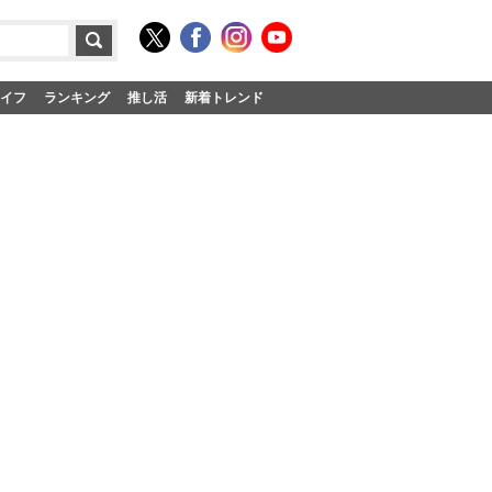
イフ
ランキング
推し活
新着トレンド