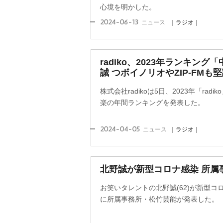
心境を明かした。
2024-06-13
ニュース
｜ラジオ｜
radiko、2023年ランキン
誠 つボイノリオやZIP‐FMも
株式会社radikoは5日、2023年「ra
楽の年間ランキングを発表した。
2024-04-05
ニュース
｜ラジオ｜
北野誠が新型コロナ感染 所属
お笑いタレントの北野誠(62)が新型コ
に所属事務所・松竹芸能が発表した。