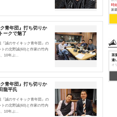
株
時給
派遣
ック青年団』打ち切りか
快トークで魅了
組『誠のサイキック青年団』の
トの北野誠(60)と作家の竹内
10年ぶ...
茶
違
オ
ック青年団』打ち切りか
角田龍平氏
組『誠のサイキック青年団』の
トの北野誠(60)と作家の竹内
10年ぶ...