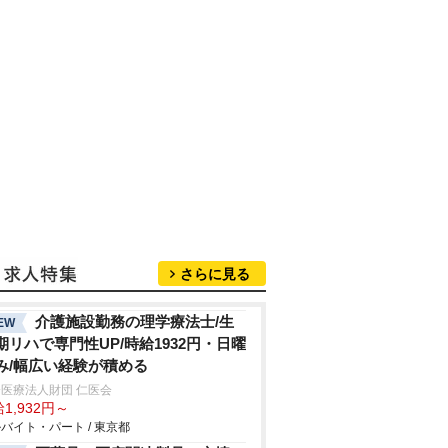
さらに見る
介護施設勤務の理学療法士/生
EW
期リハで専門性UP/時給1932円・日曜
み/幅広い経験が積める
医療法人財団 仁医会
1,932円～
バイト・パート / 東京都