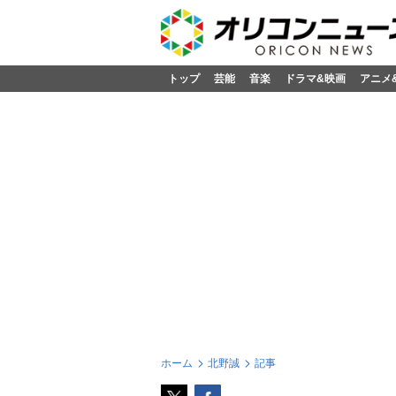
トップ
芸能
音楽
ドラマ&映画
アニメ
ホーム
北野誠
記事