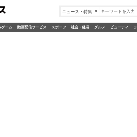
ニュース・特集
&ゲーム
動画配信サービス
スポーツ
社会・経済
グルメ
ビューティ
ラ