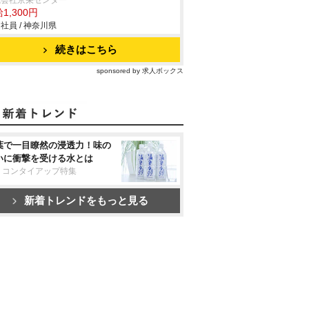
式会社京栄センター
1,300円
社員 / 神奈川県
続きはこちら
sponsored by 求人ボックス
葉で一目瞭然の浸透力！味の
いに衝撃を受ける水とは
リコンタイアップ特集
新着トレンドをもっと見る