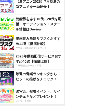
【夏アニメ2026】7月期夏の
新アニメを一挙紹介！
芸能界を志す10代～20代を応
援！オーディション・スクー
ル情報はDeview
漫画読み放題サブスクおすす
め11選【徹底比較】
オリコン顧客満足度ランキング
2026年動画配信サービスおす
すめ40選【徹底比較】
CS動画配信サービス20選
毎週の音楽ランキングから、
ヒットの推移をチェック！
試写会、登壇イベント、サイ
ンチェキなどプレゼント！
プレゼント特集