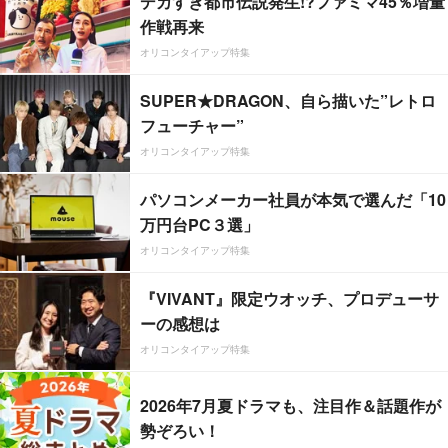
デカすぎ都市伝説発生!?ファミマ45％増量
作戦再来
オリコンタイアップ特集
SUPER★DRAGON、自ら描いた”レトロ
フューチャー”
オリコンタイアップ特集
パソコンメーカー社員が本気で選んだ「10
万円台PC３選」
オリコンタイアップ特集
『VIVANT』限定ウオッチ、プロデューサ
ーの感想は
オリコンタイアップ特集
2026年7月夏ドラマも、注目作＆話題作が
勢ぞろい！