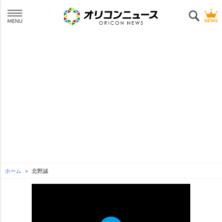
ホーム
北野誠