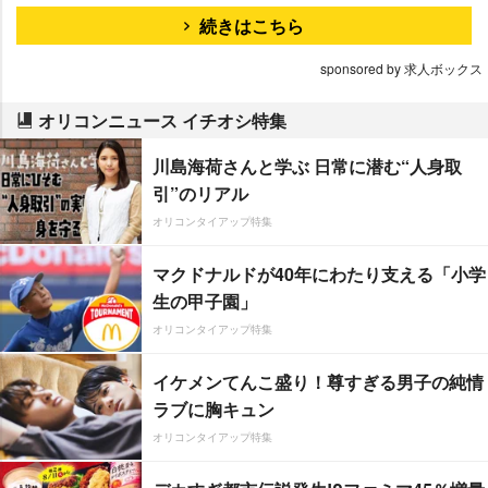
続きはこちら
sponsored by 求人ボックス
オリコンニュース イチオシ特集
川島海荷さんと学ぶ 日常に潜む“人身取
引”のリアル
オリコンタイアップ特集
マクドナルドが40年にわたり支える「小学
生の甲子園」
オリコンタイアップ特集
イケメンてんこ盛り！尊すぎる男子の純情
ラブに胸キュン
オリコンタイアップ特集