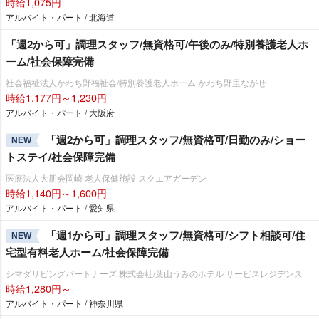
時給1,075円
アルバイト・パート / 北海道
「週2から可」調理スタッフ/無資格可/午後のみ/特別養護老人ホ
ーム/社会保障完備
社会福祉法人かわち野福祉会/特別養護老人ホーム かわち野里ながせ
時給1,177円～1,230円
アルバイト・パート / 大阪府
「週2から可」調理スタッフ/無資格可/日勤のみ/ショー
NEW
トステイ/社会保障完備
医療法人大朋会岡崎 老人保健施設 スクエアガーデン
時給1,140円～1,600円
アルバイト・パート / 愛知県
「週1から可」調理スタッフ/無資格可/シフト相談可/住
NEW
宅型有料老人ホーム/社会保障完備
シマダリビングパートナーズ 株式会社/葉山うみのホテル サービスレジデンス
時給1,280円～
アルバイト・パート / 神奈川県