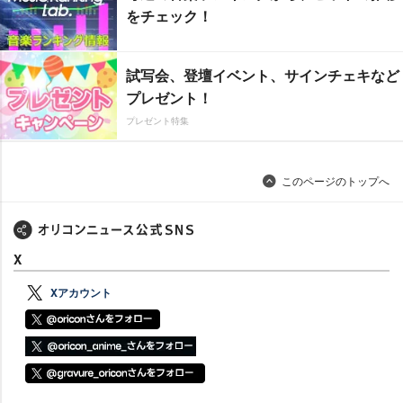
をチェック！
試写会、登壇イベント、サインチェキなど
プレゼント！
プレゼント特集
このページのトップへ
X
Xアカウント