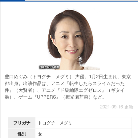
豊口めぐみ（トヨグチ メグミ） 声優。1月2日生まれ、東京
都出身。出演作品は、アニメ『転生したらスライムだった
件』（大賢者）、アニメ『ド級編隊エグゼロス』（ギタイ
蟲）、ゲーム『UPPERS』（梅光園芹菜）など。
2021-09-16 更新
フリガナ
トヨグチ メグミ
性別
女