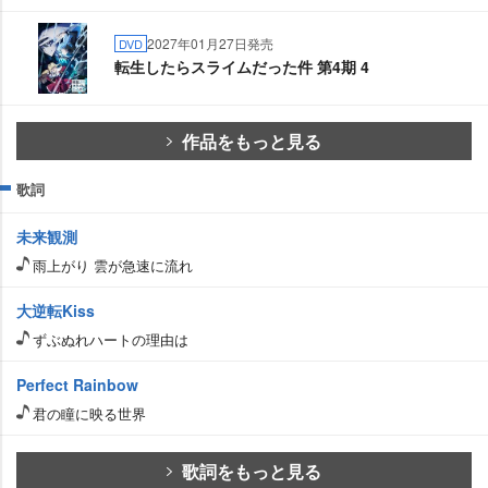
2027年01月27日発売
DVD
転生したらスライムだった件 第4期 4
作品をもっと見る
歌詞
未来観測
雨上がり 雲が急速に流れ
大逆転Kiss
ずぶぬれハートの理由は
Perfect Rainbow
君の瞳に映る世界
歌詞をもっと見る