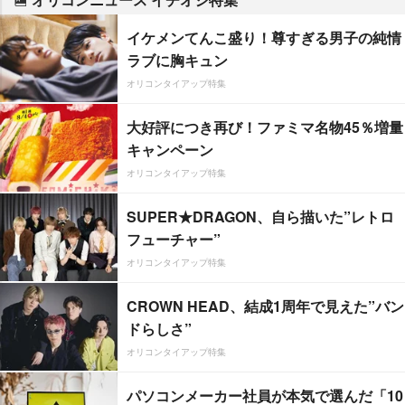
イケメンてんこ盛り！尊すぎる男子の純情
ラブに胸キュン
オリコンタイアップ特集
大好評につき再び！ファミマ名物45％増量
キャンペーン
オリコンタイアップ特集
SUPER★DRAGON、自ら描いた”レトロ
フューチャー”
オリコンタイアップ特集
CROWN HEAD、結成1周年で見えた”バン
ドらしさ”
オリコンタイアップ特集
パソコンメーカー社員が本気で選んだ「10