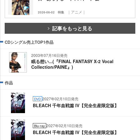
｜アニメ｜
2026-06-02
特集
記事をもっと見る
CDシングル売上TOP1作品
2003年07月16日発売
眠る想い...(『FINAL FANTASY X-2 Vocal
Collection/PAINE』)
作品
2027年02月10日発売
DVD
BLEACH 千年血戦篇 IV【完全生産限定版】
2027年02月10日発売
Blu-ray
BLEACH 千年血戦篇 IV【完全生産限定版】