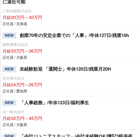
に退社可能
三和油脂株式会社
月給20万円～30万円
正社員 / 北海道
創業70年の安定企業での「人事」/年休127日/残業10h
NEW
郷商事株式会社
月給33万円～36万円
正社員 / 大阪府
未経験歓迎 「通関士」年休120日/残業月20H
NEW
高末株式会社
月給24万円～26万円
正社員 / 愛知県
「人事総務」/年休123日/福利厚生
NEW
丸一株式会社
月給32万円～45万円
正社員 / 大阪府
「会計ジュニアスタッフ」/会計未経験OK/簿記3級保有
NEW