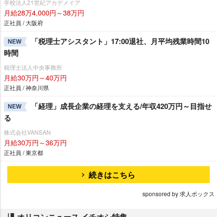
学校法人21世紀アカデメイア
月給28万4,000円～38万円
正社員 / 大阪府
「税理士アシスタント」17:00退社、月平均残業時間10
NEW
時間
税理士法人中央事務所
月給30万円～40万円
正社員 / 神奈川県
「経理」成長企業の経理を支える/年収420万円～目指せ
NEW
る
株式会社VANSAN
月給30万円～36万円
正社員 / 東京都
続きはこちら
sponsored by 求人ボックス
オリコンニュース イチオシ特集