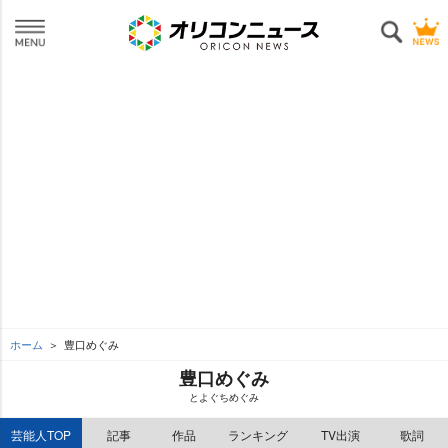
ホーム
豊口めぐみ
豊口めぐみ
とよぐちめぐみ
芸能人TOP
記事
作品
ランキング
TV出演
歌詞