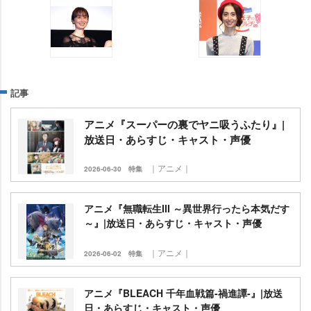
記事
アニメ『スーパーの裏でヤニ吸うふたり』|
放送日・あらすじ・キャスト・声優
｜アニメ｜
2026-06-30
特集
アニメ『無職転生III ～異世界行ったら本気だす
～』|放送日・あらすじ・キャスト・声優
｜アニメ｜
2026-06-02
特集
アニメ『BLEACH 千年血戦篇-禍進譚-』|放送
日・あらすじ・キャスト・声優