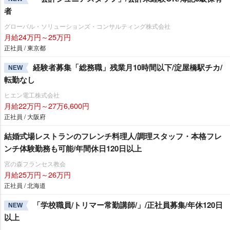
者
グローバル・ソリューションズ・コンサルティング株式会社
月給24万円～25万円
正社員 / 東京都
経験者募集「総務職」残業月10時間以下/淀屋橋駅チカ/
NEW
転勤なし
ヒエン電工株式会社
月給22万円～27万6,600円
正社員 / 大阪府
結婚式場レストランのフレンチ料理人/調理スタッフ・本格フレ
ンチ体験勤務も可能/年間休日120日以上
宮の森フランセス教会
月給25万円～26万円
正社員 / 北海道
「学校職員/トリマー常勤講師/」/正社員募集/年休120日
NEW
以上