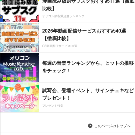
漫画読み放題サブスクおすすめ11選【徹底
比較】
オリコン顧客満足度ランキング
2026年動画配信サービスおすすめ40選
【徹底比較】
CS動画配信サービス20選
毎週の音楽ランキングから、ヒットの推移
をチェック！
試写会、登壇イベント、サインチェキなど
プレゼント！
プレゼント特集
このページのトップへ