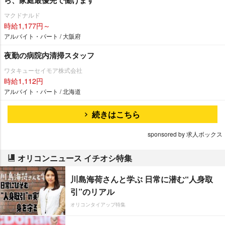
マクドナルド
時給1,177円～
アルバイト・パート / 大阪府
夜勤の病院内清掃スタッフ
ワタキューセイモア株式会社
時給1,112円
アルバイト・パート / 北海道
続きはこちら
sponsored by 求人ボックス
オリコンニュース イチオシ特集
川島海荷さんと学ぶ 日常に潜む“人身取
引”のリアル
オリコンタイアップ特集