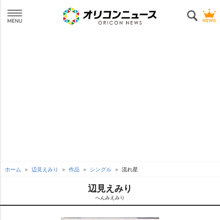
ホーム
辺見えみり
作品
シングル
流れ星
辺見えみり
へんみえみり