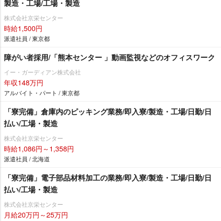
製造・工場/工場・製造
株式会社京栄センター
時給1,500円
派遣社員 / 東京都
障がい者採用/「熊本センター 」動画監視などのオフィスワーク
イー・ガーディアン株式会社
年収148万円
アルバイト・パート / 東京都
「寮完備」倉庫内のピッキング業務/即入寮/製造・工場/日勤/日
払い/工場・製造
株式会社京栄センター
時給1,086円～1,358円
派遣社員 / 北海道
「寮完備」電子部品材料加工の業務/即入寮/製造・工場/日勤/日
払い/工場・製造
株式会社京栄センター
月給20万円～25万円