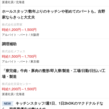
派遣社員 / 北海道
ホールスタッフ/数年ぶりのキッチンや初めてのパートも。吉野
家ならきっと大丈夫
株式会社吉野家
時給1,200円～1,500円
アルバイト・パート / 大阪府
調理補助
株式会社メフォス
時給1,500円～1,700円
アルバイト・パート / 東京都
「寮完備」牛肉・豚肉の整形/即入寮/製造・工場/日勤/日払い/工
場・製造
株式会社京栄センター
時給1,200円～1,500円
派遣社員 / 北海道
キッチンスタッフ/週1日、1日2hOKのマクドナルドな
NEW
ら、家庭最優先で働けます