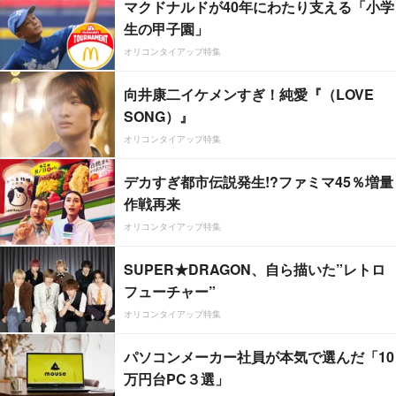
マクドナルドが40年にわたり支える「小学
生の甲子園」
オリコンタイアップ特集
向井康二イケメンすぎ！純愛『（LOVE
SONG）』
オリコンタイアップ特集
デカすぎ都市伝説発生!?ファミマ45％増量
作戦再来
オリコンタイアップ特集
SUPER★DRAGON、自ら描いた”レトロ
フューチャー”
オリコンタイアップ特集
パソコンメーカー社員が本気で選んだ「10
万円台PC３選」