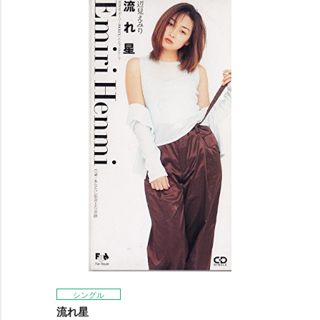
シングル
流れ星