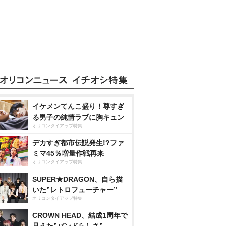
イケメンてんこ盛り！尊すぎ
る男子の純情ラブに胸キュン
オリコンタイアップ特集
デカすぎ都市伝説発生!?ファ
ミマ45％増量作戦再来
オリコンタイアップ特集
SUPER★DRAGON、自ら描
いた”レトロフューチャー”
オリコンタイアップ特集
CROWN HEAD、結成1周年で