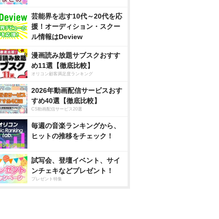
芸能界を志す10代～20代を応
援！オーディション・スクー
ル情報はDeview
漫画読み放題サブスクおすす
め11選【徹底比較】
オリコン顧客満足度ランキング
2026年動画配信サービスおす
すめ40選【徹底比較】
CS動画配信サービス20選
毎週の音楽ランキングから、
ヒットの推移をチェック！
試写会、登壇イベント、サイ
ンチェキなどプレゼント！
プレゼント特集