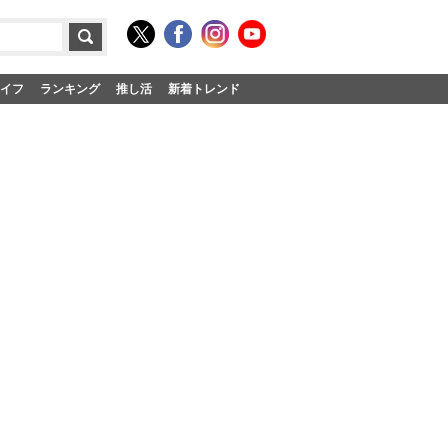
イフ
ランキング
推し活
新着トレンド