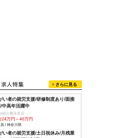
さらに見る
がい者の就労支援/研修制度あり/面接
回/中高年活躍中
trio紹介横浜支店
給24万円～40万円
員 / 神奈川県
がい者の就労支援/土日祝休み/月残業