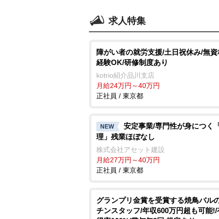
求人特集
障がい者の就労支援/土日祝休み/無
経験OK/研修制度あり
kotrio紹介品川支店
月給24万円～40万円
正社員 / 東京都
安定事業/専門性が身につく
NEW
理」残業ほぼなし
株式会社アセット建設
月給27万円～40万円
正社員 / 東京都
グランプリ金賞を受賞する焼鳥バル
チンスタッフ/年収600万円超も可能!