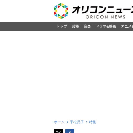
トップ
芸能
音楽
ドラマ&映画
アニメ
ホーム
平松晶子
特集