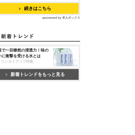
続きはこちら
sponsored by 求人ボックス
葉で一目瞭然の浸透力！味の
いに衝撃を受ける水とは
リコンタイアップ特集
新着トレンドをもっと見る