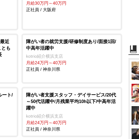
月給30万円～40万円
正社員 / 大阪府
い最近
障がい者の就労支援/研修制度あり/面接1回/
ことも
中高年活躍中
長
kotrio紹介横浜支店
月給24万円～40万円
正社員 / 神奈川県
ルート/
障がい者支援スタッフ・デイサービス/20代
～50代活躍中/月残業平均10h以下/中高年活
躍中
kotrio紹介横浜支店
月給24万円～40万円
正社員 / 神奈川県