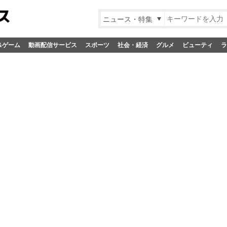
ニュース・特集
&ゲーム
動画配信サービス
スポーツ
社会・経済
グルメ
ビューティ
ラ